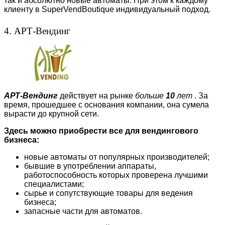
так и абсолютно новые автоматы. При этом к каждому
клиенту в SuperVendBoutique индивидуальный подход.
4. АРТ-Вендинг
АРТ-Вендинг
действует на рынке
больше
10
лет
. За
время, прошедшее с основания компании, она сумела
вырасти до крупной сети.
Здесь можно приобрести все для вендингового
бизнеса:
новые автоматы от популярных производителей;
бывшие в употреблении аппараты,
работоспособность которых проверена лучшими
специалистами;
сырье и сопутствующие товары для ведения
бизнеса;
запасные части для автоматов.