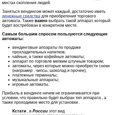
местах скопления людей.
Заняться вендингом может каждый, достаточно иметь
денежные средства
для приобретения торгового
автомата. Также
важно
выбрать такой аппарат, который
будет востребован в конкретном месте.
Самым большим спросом пользуются следующие
автоматы:
вендинговые аппараты по продаже
прохладительных напитков;
чайные, а также кофейные автоматы;
аппарат по торговле мелким штучным товаром;
автоматы, через которые можно приобрести снеки
(
например
, чипсы, шоколад и прочее);
платежные терминалы;
музыкальные аппараты;
игровые автоматы.
Прибыль в вендинге ничем не ограничивается при
условии, что правильно будет выбран тип аппарата , а
также проходимое
место для установки
.
Кстати
, в
России
этот вид