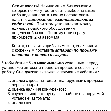
Стоит учесть!
Начинающим бизнесменам,
которые не могут остановить выбор на каком-
либо виде аппарата, можно посоветовать
начать с
автоматов, изготавливающих
кофе и чай
. При этом устанавливать одну
единицу подобного оборудования
нецелесообразно
. Поэтому стоит сразу
приобрести
2
-
3
автомата.
Кстати, повысить прибыль можно, если рядом
с кофейным поставить
аппарат по продаже
различных снеков и закусок
.
Чтобы бизнес был
максимально
успешным, перед
установкой автомата придется провести серьезную
работу.
Она должна включать следующие действия
:
анализ спроса на товар, планируемый к продаже
через аппарат;
оценка наличия конкурентов;
изучение инфраструктуры в районе планируемой
установки автомата;
анализ цен.