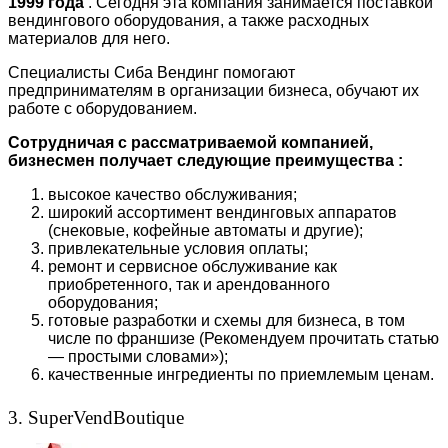
1999 года
. Сегодня эта компания занимается поставкой
вендингового оборудования, а также расходных
материалов для него.
Специалисты Сиба Вендинг помогают
предпринимателям в организации бизнеса, обучают их
работе с оборудованием.
Сотрудничая с рассматриваемой компанией,
бизнесмен получает следующие преимущества :
высокое качество обслуживания;
широкий ассортимент вендинговых аппаратов
(снековые, кофейные автоматы и другие);
привлекательные условия оплаты;
ремонт и сервисное обслуживание как
приобретенного, так и арендованного
оборудования;
готовые разработки и схемы для бизнеса, в том
числе по франшизе (Рекомендуем прочитать статью
— простыми словами»);
качественные ингредиенты по приемлемым ценам.
3. SuperVendBoutique