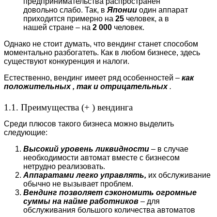
предпринимательства распространен
довольно слабо. Так, в
Японии
один аппарат
приходится примерно на
25
человек, а в
нашей стране – на
2 000
человек.
Однако не стоит думать, что вендинг станет способом
моментально разбогатеть. Как в любом бизнесе, здесь
существуют конкуренция и налоги.
Естественно, вендинг имеет ряд особенностей –
как
положительных , так и отрицательных
.
1.1. Преимущества (+ ) вендинга
Среди плюсов такого бизнеса можно выделить
следующие:
Высокий уровень ликвидности
– в случае
необходимости автомат вместе с бизнесом
нетрудно реализовать.
Аппаратами легко управлять,
их обслуживание
обычно не вызывает проблем.
Вендинг позволяет сэкономить огромные
суммы на найме работников
– для
обслуживания большого количества автоматов