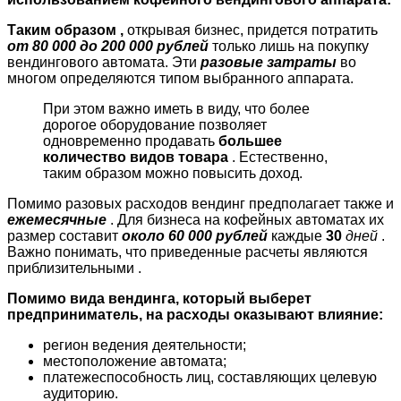
Таким образом ,
открывая бизнес, придется потратить
от
80 000
до
200 000
рублей
только лишь на покупку
вендингового автомата. Эти
разовые затраты
во
многом определяются типом выбранного аппарата.
При этом важно иметь в виду, что более
дорогое оборудование позволяет
одновременно продавать
большее
количество видов товара
. Естественно,
таким образом можно повысить доход.
Помимо разовых расходов вендинг предполагает также и
ежемесячные
. Для бизнеса на кофейных автоматах их
размер составит
около 60 000 рублей
каждые
30
дней
.
Важно понимать, что приведенные расчеты являются
приблизительными
.
Помимо вида вендинга, который выберет
предприниматель, на расходы оказывают влияние:
регион ведения деятельности;
местоположение автомата;
платежеспособность лиц, составляющих целевую
аудиторию.