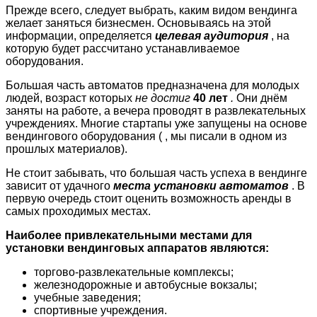
Прежде всего, следует выбрать, каким видом вендинга
желает заняться бизнесмен. Основываясь на этой
информации, определяется
целевая аудитория
, на
которую будет рассчитано устанавливаемое
оборудования.
Большая часть автоматов предназначена для молодых
людей, возраст которых
не достиг
40 лет
.
Они днём
заняты на работе, а вечера проводят в развлекательных
учреждениях. Многие стартапы уже запущены на основе
вендингового оборудования ( , мы писали в одном из
прошлых материалов).
Не стоит забывать, что большая часть успеха в вендинге
зависит от удачного
места установки автоматов
. В
первую очередь стоит оценить возможность аренды в
самых проходимых местах.
Наиболее привлекательными местами для
установки вендинговых аппаратов являются:
торгово-развлекательные комплексы;
железнодорожные и автобусные вокзалы;
учебные заведения;
спортивные учреждения.