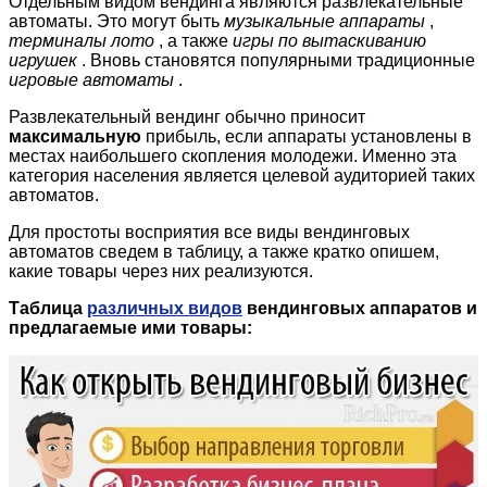
Отдельным видом вендинга являются развлекательные
автоматы. Это могут быть
музыкальные аппараты
,
терминалы лото
, а также
игры по вытаскиванию
игрушек
. Вновь становятся популярными традиционные
игровые автоматы
.
Развлекательный вендинг обычно приносит
максимальную
прибыль, если аппараты установлены в
местах наибольшего скопления молодежи. Именно эта
категория населения является целевой аудиторией таких
автоматов.
Для простоты восприятия все виды вендинговых
автоматов сведем в таблицу, а также кратко опишем,
какие товары через них реализуются.
Таблица
различных видов
вендинговых аппаратов и
предлагаемые ими товары: