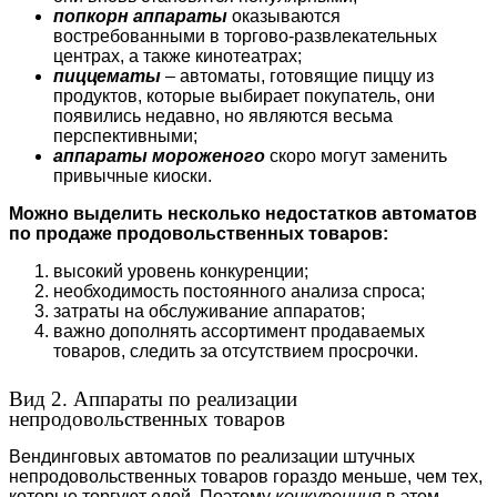
попкорн аппараты
оказываются
востребованными в торгово-развлекательных
центрах, а также кинотеатрах;
пиццематы
– автоматы, готовящие пиццу из
продуктов, которые выбирает покупатель, они
появились недавно, но являются весьма
перспективными;
аппараты мороженого
скоро могут заменить
привычные киоски.
Можно выделить несколько недостатков автоматов
по продаже продовольственных товаров:
высокий уровень конкуренции;
необходимость постоянного анализа спроса;
затраты на обслуживание аппаратов;
важно дополнять ассортимент продаваемых
товаров, следить за отсутствием просрочки.
Вид 2. Аппараты по реализации
непродовольственных товаров
Вендинговых автоматов по реализации штучных
непродовольственных товаров гораздо меньше, чем тех,
которые торгуют едой. Поэтому
конкуренция
в этом