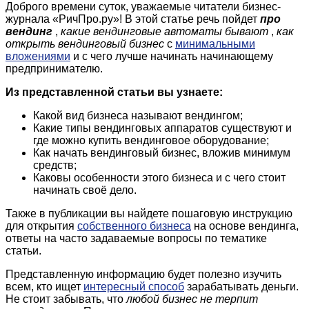
Доброго времени суток, уважаемые читатели бизнес-
журнала «РичПро.ру»! В этой статье речь пойдет
про
вендинг
,
какие вендинговые автоматы бывают
,
как
открыть вендинговый бизнес
с
минимальными
вложениями
и с чего лучше начинать начинающему
предпринимателю.
Из представленной статьи вы узнаете:
Какой вид бизнеса называют вендингом;
Какие типы вендинговых аппаратов существуют и
где можно купить вендинговое оборудование;
Как начать вендинговый бизнес, вложив минимум
средств;
Каковы особенности этого бизнеса и с чего стоит
начинать своё дело.
Также в публикации вы найдете пошаговую инструкцию
для открытия
собственного бизнеса
на основе вендинга,
ответы на часто задаваемые вопросы по тематике
статьи.
Представленную информацию будет полезно изучить
всем, кто ищет
интересный способ
зарабатывать деньги.
Не стоит забывать, что
любой бизнес не терпит