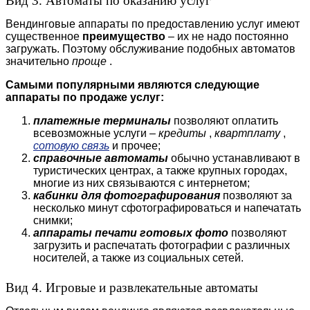
Вид 3. Автоматы по оказанию услуг
Вендинговые аппараты по предоставлению услуг имеют
существенное
преимущество
– их не надо постоянно
загружать. Поэтому обслуживание подобных автоматов
значительно
проще
.
Самыми популярными являются следующие
аппараты по продаже услуг:
платежные терминалы
позволяют оплатить
всевозможные услуги –
кредиты
,
квартплату
,
сотовую связь
и прочее;
справочные автоматы
обычно устанавливают в
туристических центрах, а также крупных городах,
многие из них связываются с интернетом;
кабинки для фотографирования
позволяют за
несколько минут сфотографироваться и напечатать
снимки;
аппараты печати готовых фото
позволяют
загрузить и распечатать фотографии с различных
носителей, а также из социальных сетей.
Вид 4. Игровые и развлекательные автоматы