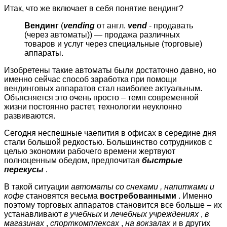
Итак, что же включает в себя понятие вендинг?
Вендинг
(
vending
от англ.
vend
- продавать
(через автоматы)) — продажа различных
товаров и услуг через специальные (торговые)
аппараты.
Изобретены такие автоматы были достаточно давно, но
именно сейчас способ заработка при помощи
вендинговых аппаратов стал наиболее актуальным.
Объясняется это очень просто
– темп современной
жизни постоянно растет, технологии неуклонно
развиваются.
Сегодня неспешные чаепития в офисах в середине дня
стали большой редкостью. Большинство сотрудников с
целью экономии рабочего времени жертвуют
полноценным обедом, предпочитая
быстрые
перекусы
.
В такой ситуации
автоматы со снеками
, напитками и
кофе
становятся весьма
востребованными
. Именно
поэтому торговых аппаратов становится все больше – их
устанавливают
в учебных
и
лечебных учреждениях
,
в
магазинах
,
спорткомплексах
,
на вокзалах
и в других