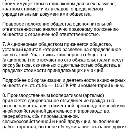
своим имуществом в одинаковом для всех размере,
кратном стоимости их вкладов, определяемом
учредительными документами общества.
Правовое положение общества с дополнительной
ответственностью аналогично правовому положению
общества с ограниченной ответственностью.
7. Акционерным обществом признается общество,
уставный капитал которого разделен на определенное
число акций. Участники акционерного общества
(акционеры) не отвечают по его обязательствам и несут
риск убытков, связанных с деятельностью общества, в
пределах стоимости принадлежащих им акций.
Подробнее об организации и деятельности акционерных
обществ см. ст. ст. 96 — 106 ГК РФ и комментарий к ним.
8. Производственным кооперативом (артелью)
признается добровольное объединение граждан на
основе членства для совместной производственной или
иной хозяйственной деятельности (производство,
переработка, сбыт промышленной,
сельскохозяйственной и иной продукции, выполнение
работ, торговля, бытовое обслуживание, оказание других