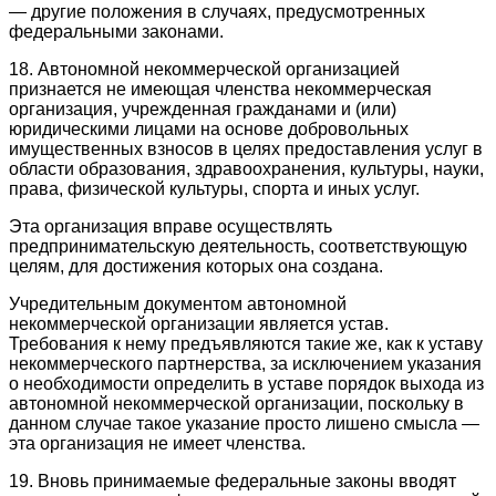
— другие положения в случаях, предусмотренных
федеральными законами.
18. Автономной некоммерческой организацией
признается не имеющая членства некоммерческая
организация, учрежденная гражданами и (или)
юридическими лицами на основе добровольных
имущественных взносов в целях предоставления услуг в
области образования, здравоохранения, культуры, науки,
права, физической культуры, спорта и иных услуг.
Эта организация вправе осуществлять
предпринимательскую деятельность, соответствующую
целям, для достижения которых она создана.
Учредительным документом автономной
некоммерческой организации является устав.
Требования к нему предъявляются такие же, как к уставу
некоммерческого партнерства, за исключением указания
о необходимости определить в уставе порядок выхода из
автономной некоммерческой организации, поскольку в
данном случае такое указание просто лишено смысла —
эта организация не имеет членства.
19. Вновь принимаемые федеральные законы вводят