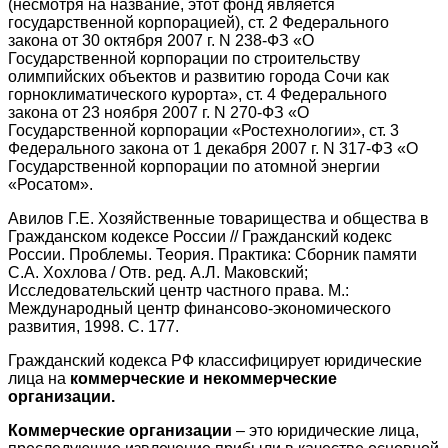
(несмотря на название, этот фонд является
государственной корпорацией), ст. 2 Федерального
закона от 30 октября 2007 г. N 238-ФЗ «О
Государственной корпорации по строительству
олимпийских объектов и развитию города Сочи как
горноклиматического курорта», ст. 4 Федерального
закона от 23 ноября 2007 г. N 270-ФЗ «О
Государственной корпорации «Ростехнологии», ст. 3
Федерального закона от 1 декабря 2007 г. N 317-ФЗ «О
Государственной корпорации по атомной энергии
«Росатом».
Авилов Г.Е. Хозяйственные товарищества и общества в
Гражданском кодексе России // Гражданский кодекс
России. Проблемы. Теория. Практика: Сборник памяти
С.А. Хохлова / Отв. ред. А.Л. Маковский;
Исследовательский центр частного права. М.:
Международный центр финансово-экономического
развития, 1998. С. 177.
Гражданский кодекса РФ классифицирует юридические
лица на
коммерческие и некоммерческие
организации.
Коммерческие организации
– это юридические лица,