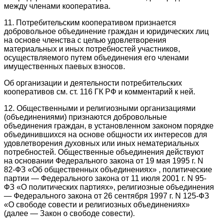
между членами кооператива.
11. Потребительским кооперативом признается
добровольное объединение граждан и юридических лиц
на основе членства с целью удовлетворения
материальных и иных потребностей участников,
осуществляемого путем объединения его членами
имущественных паевых взносов.
Об организации и деятельности потребительских
кооперативов см. ст. 116 ГК РФ и комментарий к ней.
12. Общественными и религиозными организациями
(объединениями) признаются добровольные
объединения граждан, в установленном законом порядке
объединившихся на основе общности их интересов для
удовлетворения духовных или иных нематериальных
потребностей. Общественные объединения действуют
на основании Федерального закона от 19 мая 1995 г. N
82-ФЗ «Об общественных объединениях» , политические
партии — Федерального закона от 11 июля 2001 г. N 95-
ФЗ «О политических партиях», религиозные объединения
— Федерального закона от 26 сентября 1997 г. N 125-ФЗ
«О свободе совести и религиозных объединениях»
(далее — Закон о свободе совести).