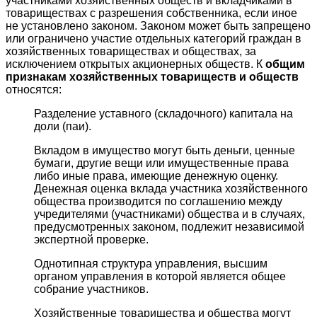
участниками хозяйственных обществ и вкладчиками в
товариществах с разрешения собственника, если иное
не установлено законом. Законом может быть запрещено
или ограничено участие отдельных категорий граждан в
хозяйственных товариществах и обществах, за
исключением открытых акционерных обществ. К
общим
признакам хозяйственных товариществ и обществ
относятся:
Разделение уставного (складочного) капитала на
доли (паи).
Вкладом в имущество могут быть деньги, ценные
бумаги, другие вещи или имущественные права
либо иные права, имеющие денежную оценку.
Денежная оценка вклада участника хозяйственного
общества производится по соглашению между
учредителями (участниками) общества и в случаях,
предусмотренных законом, подлежит независимой
экспертной проверке.
Однотипная структура управления, высшим
органом управления в которой является общее
собрание участников.
Хозяйственные товарищества и общества могут