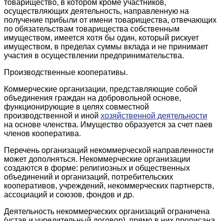
товарищество, в котором кроме участников,
осуществляющих деятельность, направленную на
получение прибыли от имени товарищества, отвечающих
по обязательствам товарищества собственным
имуществом, имеется хотя бы один, который рискует
имуществом, в пределах суммы вклада и не принимает
участия в осуществлении предпринимательства.
Производственные кооперативы.
Коммерческие организации, представляющие собой
объединения граждан на добровольной основе,
функционирующие в целях совместной
производственной и иной
хозяйственной деятельности
на основе членства. Имущество образуется за счет паев
членов кооператива.
Перечень организаций некоммерческой направленности
может дополняться. Некоммерческие организации
создаются в форме: религиозных и общественных
объединений и организаций, потребительских
кооперативов, учреждений, некоммерческих партнерств,
ассоциаций и союзов, фондов и др.
Деятельность некоммерческих организаций ограничена
(устав и учредительный договор), прямо в них прописана