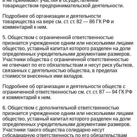
и не принимают участия в осуществлении
товариществом предпринимательской деятельности.
Подробнее об организации и деятельности
товарищества на вере см. ст. ст. 82 — 86 ГК РФ и
комментарий к ним.
5. Обществом с ограниченной ответственностью
признается учрежденное одним или несколькими лицами
общество, уставный капитал которого разделен на доли
определенных учредительными документами размеров.
Участники общества с ограниченной ответственностью
не отвечают по его обязательствам и несут риск убытков,
связанных с деятельностью общества, в пределах
стоимости внесенных ими вкладов.
Подробнее об организации и деятельности обществ с
ограниченной ответственностью см. ст. ст. 87 — 94 ГК РФ
и комментарий к ним.
6. Обществом с дополнительной ответственностью
признается учрежденное одним или несколькими лицами
общество, уставный капитал которого разделен на доли
определенных учредительными документами размеров.
Участники такого общества солидарно несут
субсидиарную ответственность по его обязательствам