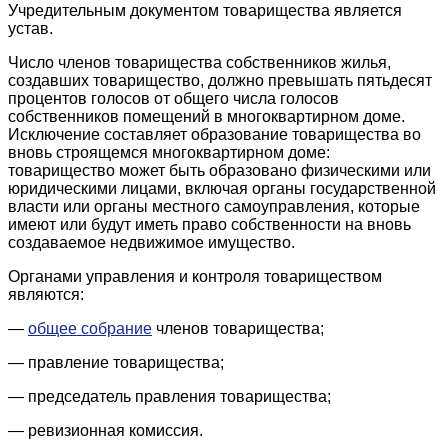
Учредительным документом товарищества является
устав.
Число членов товарищества собственников жилья,
создавших товарищество, должно превышать пятьдесят
процентов голосов от общего числа голосов
собственников помещений в многоквартирном доме.
Исключение составляет образование товарищества во
вновь строящемся многоквартирном доме:
товарищество может быть образовано физическими или
юридическими лицами, включая органы государственной
власти или органы местного самоуправления, которые
имеют или будут иметь право собственности на вновь
создаваемое недвижимое имущество.
Органами управления и контроля товариществом
являются:
—
общее собрание
членов товарищества;
— правление товарищества;
— председатель правления товарищества;
— ревизионная комиссия.