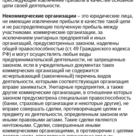
преследующие извлечение прибыли в качестве основной
цели своей деятельности.
Некоммерческие организации
– это юридические лица,
не имеющие извлечение прибыли в качестве такой цели
и не распределяющие полученную прибыль между
участниками. коммерческие организации, за
исключением унитарных предприятий и иных
организаций, предусмотренных законом, наделены
общей правоспособностью (ст. 49 Гражданского кодекса
РФ) и могут осуществлять любые виды
предпринимательской деятельности, не запрещенные
законом, если в учредительных документах таких
коммерческих организаций не содержится
исчерпывающий (законченный) перечень видов
деятельности, которыми соответствующая организация
вправе заниматься. Унитарные предприятия, а также
другие коммерческие организации, в отношении которых
законом предусмотрена специальная правоспособность
(банки, страховые организации и некоторые другие), не
вправе совершать сделки, противоречащие целям и
предмету их деятельности, определенным законом или
иными правовыми актами. Такие сделки являются
ничтожными. Сделки, совершенные иными
коммерческими организациями, в противоречии с целями