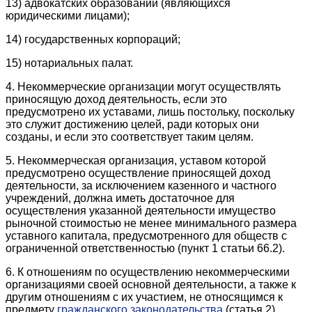
13) адвокатских образований (являющихся
юридическими лицами);
14) государственных корпораций;
15) нотариальных палат.
4. Некоммерческие организации могут осуществлять
приносящую доход деятельность, если это
предусмотрено их уставами, лишь постольку, поскольку
это служит достижению целей, ради которых они
созданы, и если это соответствует таким целям.
5. Некоммерческая организация, уставом которой
предусмотрено осуществление приносящей доход
деятельности, за исключением казенного и частного
учреждений, должна иметь достаточное для
осуществления указанной деятельности имущество
рыночной стоимостью не менее минимального размера
уставного капитала, предусмотренного для обществ с
ограниченной ответственностью (пункт 1 статьи 66.2).
6. К отношениям по осуществлению некоммерческими
организациями своей основной деятельности, а также к
другим отношениям с их участием, не относящимся к
предмету
гражданского законодательства
(статья 2),