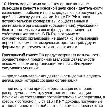
10. Некоммерческими являются организации, не
имеющие в качестве основной цели своей деятельности
извлечение прибыли и не распределяющие полученную
прибыль между участниками. К ним ГК РФ относит
потребительские кооперативы, общественные и
религиозные организации (объединения), учреждения,
благотворительные и иные фонды, товарищества
собственников жилья. В ГК РФ в отличие от
коммерческих организаций не дается исчерпывающий
перечень форм некоммерческих организаций. Другие
формы могут предусматриваться законом.
Гражданский кодекс РФ предусматривает возможность
осуществления предпринимательской деятельности
некоммерческими организациями при соблюдении
следующих условий:
— предпринимательская деятельность должна служить
целям, ради которых создана организация;
— при получении прибыли организация не вправе
распределять ее между участниками организации.
Исключение составляют потребительские кооперативы, в
которых согласно п. 5 ст. 116 ГК РФ доходы, полученные
от предпринимательской деятельности, распределяются