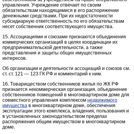
управления. Учреждение отвечает по своим
обязательствам находящимися в его распоряжении
денежными средствами. При их недостаточности
субсидиарную ответственность по его обязательствам
несет собственник соответствующего имущества.
15. Ассоциациями и союзами признаются объединения
коммерческих организаций в целях координации их
предпринимательской деятельности, а также
представления и защиты общих имущественных
интересов.
Об организации и деятельности ассоциаций и союзов см.
ст. ст. 121 — 123 ГК РФ и комментарий к ним.
16. Товариществом собственников жилья по ЖК РФ
признается некоммерческая организация, объединение
собственников помещений в многоквартирном доме для
совместного управления комплексом
недвижимого
имущества
в многоквартирном доме, обеспечения
эксплуатации этого комплекса, владения, пользования и
в установленных законодательством пределах
распоряжения общим имуществом в многоквартирном
доме.