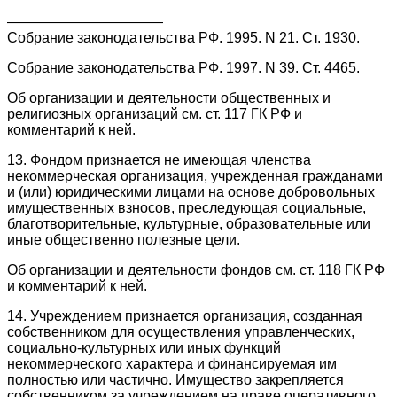
———————————
Собрание законодательства РФ. 1995. N 21. Ст. 1930.
Собрание законодательства РФ. 1997. N 39. Ст. 4465.
Об организации и деятельности общественных и
религиозных организаций см. ст. 117 ГК РФ и
комментарий к ней.
13. Фондом признается не имеющая членства
некоммерческая организация, учрежденная гражданами
и (или) юридическими лицами на основе добровольных
имущественных взносов, преследующая социальные,
благотворительные, культурные, образовательные или
иные общественно полезные цели.
Об организации и деятельности фондов см. ст. 118 ГК РФ
и комментарий к ней.
14. Учреждением признается организация, созданная
собственником для осуществления управленческих,
социально-культурных или иных функций
некоммерческого характера и финансируемая им
полностью или частично. Имущество закрепляется
собственником за учреждением на праве оперативного