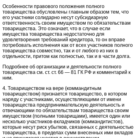
Особенности правового положения полного
товарищества обусловлены главным образом тем, что
его участники солидарно несут субсидиарную
ответственность своим имуществом по обязательствам
товарищества. Это означает, что в случае если
имущества товарищества недостаточно для
удовлетворения требований кредитора, то он вправе
потребовать исполнения как от всех участников полного
товарищества совместно, так и от любого из них в
отдельности, притом как полностью, так и в части долга.
Подробнее об организации и деятельности полного
товарищества см. ст. ст. 66 — 81 ГК РФ и комментарий к
ним.
4. Товариществом на вере (коммандитным
товариществом) признается товарищество, в котором
наряду с участниками, осуществляющими от имени
товарищества предпринимательскую деятельность и
отвечающими по обязательствам товарищества своим
имуществом (полными товарищами), имеется один или
несколько участников-вкладчиков (коммандитистов),
которые несут риск убытков, связанных с деятельностью
товарищества, в пределах сумм внесенных ими вкладов