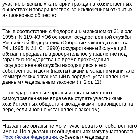
участие отдельных категорий граждан в хозяйственных
обществах и товариществах, за исключением открытых
акционерных обществ;
———————————
Так, в соответствии с Федеральным законом от 31 июля
1995 г. N 119-ФЗ «Об основах государственной службы
Российской Федерации» (Собрание законодательства
РФ. 1995. N 31. Ст. 2990) государственный служащий
обязан передавать в доверительное управление под
гарантию государства на время прохождения
государственной службы находящиеся в его
собственности доли (пакеты) акций в уставном капитале
коммерческих организаций в порядке, установленном
данным Федеральным законом (п. 2 ст. 11).
— государственные органы и органы местного
самоуправления не вправе выступать участниками
хозяйственных обществ и вкладчиками товариществ на
вере, если иное не установлено законом;
———————————
Названные органы не могут участвовать от собственного
имени. Но в указанных объединениях могут участвовать
Российская Федерация
, субъекты Федерации,