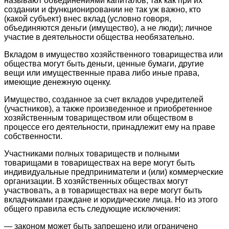
называют объединениями капиталов, так как при их
создании и функционировании не так уж важно, кто
(какой субъект) внес вклад (условно говоря,
объединяются деньги (имущество), а не люди); личное
участие в деятельности общества необязательно.
Вкладом в имущество хозяйственного товарищества или
общества могут быть деньги, ценные бумаги, другие
вещи или имущественные права либо иные права,
имеющие денежную оценку.
Имущество, созданное за счет вкладов учредителей
(участников), а также произведенное и приобретенное
хозяйственным товариществом или обществом в
процессе его деятельности, принадлежит ему на праве
собственности.
Участниками полных товариществ и полными
товарищами в товариществах на вере могут быть
индивидуальные предприниматели и (или) коммерческие
организации. В хозяйственных обществах могут
участвовать, а в товариществах на вере могут быть
вкладчиками граждане и юридические лица. Но из этого
общего правила есть следующие исключения:
— законом может быть запрещено или ограничено