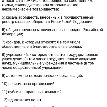
относятся в том числе товарищества собственников
жилья, садоводческие или огороднические
некоммерческие товарищества;
5) казачьих обществ, внесенных в государственный
реестр казачьих обществ в Российской Федерации;
6) общин коренных малочисленных народов Российской
Федерации;
7) фондов, к которым относятся в том числе
общественные и благотворительные фонды;
8) учреждений, к которым относятся государственные
учреждения (в том числе государственные академии
наук), муниципальные учреждения и частные (в том
числе общественные) учреждения;
9) автономных некоммерческих организаций;
10) религиозных организаций;
11) публично-правовых компаний;
12) адвокатских палат;