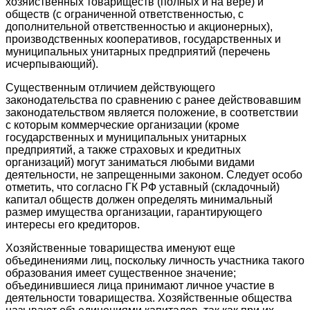
хозяйственных товариществ (полных и на вере) и
обществ (с ограниченной ответственностью, с
дополнительной ответственностью и акционерных),
производственных кооперативов, государственных и
муниципальных унитарных предприятий (перечень
исчерпывающий).
Существенным отличием действующего
законодательства по сравнению с ранее действовавшим
законодательством является положение, в соответствии
с которым коммерческие организации (кроме
государственных и муниципальных унитарных
предприятий, а также страховых и кредитных
организаций) могут заниматься любыми видами
деятельности, не запрещенными законом. Следует особо
отметить, что согласно ГК РФ уставный (складочный)
капитал обществ должен определять минимальный
размер имущества организации, гарантирующего
интересы его кредиторов.
Хозяйственные товарищества именуют еще
объединениями лиц, поскольку личность участника такого
образования имеет существенное значение;
объединившиеся лица принимают личное участие в
деятельности товарищества. Хозяйственные общества