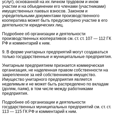
услуг), основанной на их личном трудовом и ином
участии и на объединении его членами (участниками)
имущественных паевых взносов. Законом и
учредительными документами производственного
кооператива может быть предусмотрено участие в его
деятельности юридических лиц.
Подробнее об организации и деятельности
производственных кооперативов см. ст. ст. 107 — 112 ГК
РФ и комментарий к ним.
9. В форме унитарных предприятий могут создаваться
только государственные и муниципальные предприятия.
Унитарным предприятием признается коммерческая
организация, не наделенная правом собственности на
закрепленное за ней собственником имущество.
Имущество унитарного предприятия является
неделимым и не может быть распределено по вкладам
(долям, паям), в том числе между работниками
предприятия.
Подробнее об организации и деятельности
государственных муниципальных предприятий см. ст. ст.
113 — 115 ГК РФ и комментарий к ним.