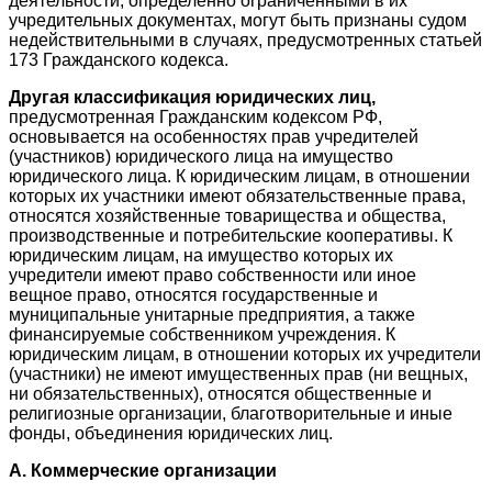
деятельности, определенно ограниченными в их
учредительных документах, могут быть признаны судом
недействительными в случаях, предусмотренных статьей
173 Гражданского кодекса.
Другая классификация юридических лиц,
предусмотренная Гражданским кодексом РФ,
основывается на особенностях прав учредителей
(участников) юридического лица на имущество
юридического лица. К юридическим лицам, в отношении
которых их участники имеют обязательственные права,
относятся хозяйственные товарищества и общества,
производственные и потребительские кооперативы. К
юридическим лицам, на имущество которых их
учредители имеют право собственности или иное
вещное право, относятся государственные и
муниципальные унитарные предприятия, а также
финансируемые собственником учреждения. К
юридическим лицам, в отношении которых их учредители
(участники) не имеют имущественных прав (ни вещных,
ни обязательственных), относятся общественные и
религиозные организации, благотворительные и иные
фонды, объединения юридических лиц.
А. Коммерческие организации