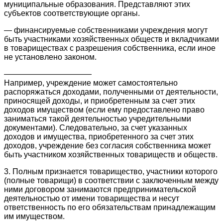
муниципальные образования. Представляют этих
субъектов соответствующие органы.
— финансируемые собственниками учреждения могут
быть участниками хозяйственных обществ и вкладчиками
в товариществах с разрешения собственника, если иное
не установлено законом.
———————————
Например, учреждение может самостоятельно
распоряжаться доходами, полученными от деятельности,
приносящей доходы, и приобретенным за счет этих
доходов имуществом (если ему предоставлено право
заниматься такой деятельностью учредительными
документами). Следовательно, за счет указанных
доходов и имущества, приобретенного за счет этих
доходов, учреждение без согласия собственника может
быть участником хозяйственных товариществ и обществ.
3. Полным признается товарищество, участники которого
(полные товарищи) в соответствии с заключенным между
ними договором занимаются предпринимательской
деятельностью от имени товарищества и несут
ответственность по его обязательствам принадлежащим
им имуществом.