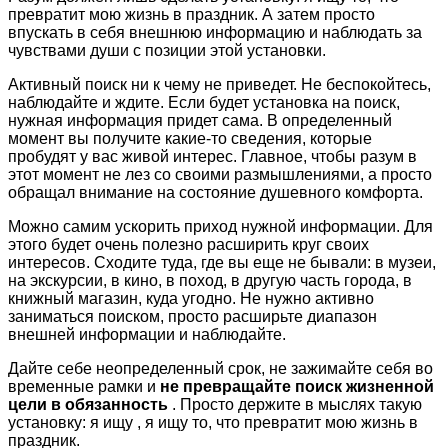
превратит мою жизнь в праздник. А затем просто
впускать в себя внешнюю информацию и наблюдать за
чувствами души с позиции этой установки.
Активный поиск ни к чему не приведет. Не беспокойтесь,
наблюдайте и ждите. Если будет установка на поиск,
нужная информация придет сама. В определенный
момент вы получите какие-то сведения, которые
пробудят у вас живой интерес. Главное, чтобы разум в
этот момент не лез со своими размышлениями, а просто
обращал внимание на состояние душевного комфорта.
Можно самим ускорить приход нужной информации. Для
этого будет очень полезно расширить круг своих
интересов. Сходите туда, где вы еще не бывали: в музеи,
на экскурсии, в кино, в поход, в другую часть города, в
книжный магазин, куда угодно. Не нужно активно
заниматься поиском, просто расширьте диапазон
внешней информации и наблюдайте.
Дайте себе неопределенный срок, не зажимайте себя во
временные рамки и
не превращайте поиск жизненной
цели в обязанность
. Просто держите в мыслях такую
установку: я ищу , я ищу то, что превратит мою жизнь в
праздник.