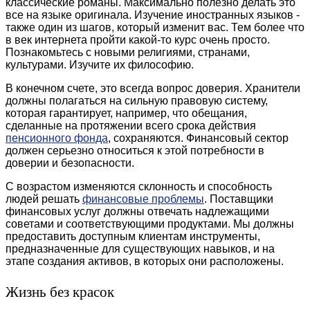
классические романы. Максимально полезно делать это
все на языке оригинала. Изучение иностранных языков -
также один из шагов, который изменит вас. Тем более что
в век интернета пройти какой-то курс очень просто.
Познакомьтесь с новыми религиями, странами,
культурами. Изучите их философию.
В конечном счете, это всегда вопрос доверия. Хранители
должны полагаться на сильную правовую систему,
которая гарантирует, например, что обещания,
сделанные на протяжении всего срока действия
пенсионного фонда
, сохраняются. Финансовый сектор
должен серьезно относиться к этой потребности в
доверии и безопасности.
С возрастом изменяются склонность и способность
людей решать
финансовые проблемы
. Поставщики
финансовых услуг должны отвечать надлежащими
советами и соответствующими продуктами. Мы должны
предоставить доступным клиентам инструменты,
предназначенные для существующих навыков, и на
этапе создания активов, в которых они расположены.
Жизнь без красок