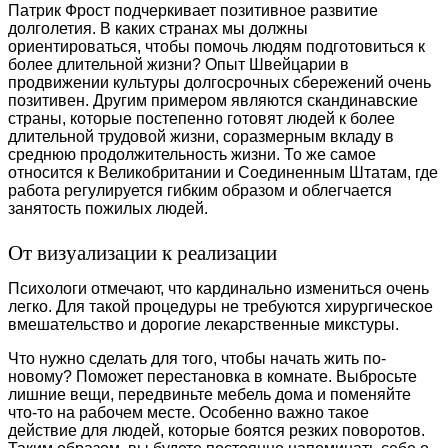
Патрик Фрост подчеркивает позитивное развитие
долголетия. В каких странах мы должны
ориентироваться, чтобы помочь людям подготовиться к
более длительной жизни? Опыт Швейцарии в
продвижении культуры долгосрочных сбережений очень
позитивен. Другим примером являются скандинавские
страны, которые постепенно готовят людей к более
длительной трудовой жизни, соразмерным вкладу в
среднюю продолжительность жизни. То же самое
относится к Великобритании и Соединенным Штатам, где
работа регулируется гибким образом и облегчается
занятость пожилых людей.
От визуализации к реализации
Психологи отмечают, что кардинально измениться очень
легко. Для такой процедуры не требуются хирургическое
вмешательство и дорогие лекарственные микстуры.
Что нужно сделать для того, чтобы начать жить по-
новому? Поможет перестановка в комнате. Выбросьте
лишние вещи, передвиньте мебель дома и поменяйте
что-то на рабочем месте. Особенно важно такое
действие для людей, которые боятся резких поворотов.