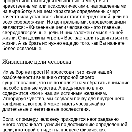
профессиональной деятельностью, а могут быть
нравственными или психологическими, направленными
на выработку в нашем характере определенных черт,
качеств или установок. Люди ставят перед собой цели во
всех сферах жизни. Но центральными, определяющими
являются: «Жизненные цели человека» - это главные,
сверхдолгосрочные цели. В них заложен смысл Вашей
жизни. Они должны «греть» Вас, заставлять двигаться по
жизни. А выбрать их нужно еще до того, как Вы начнете
более осязаемые.
Жизненные цели человека
Их выбор не прост! И происходит это из-за нашей
озабоченности внешнею стороной своего
существования, что не позволяет нам обратить внимание
на собственные чувства. А ведь именно в них
содержится ключ к нашим истинным желаниям.
Игнорируя чувства, мы создаем почву для внутреннего
конфликта, который может иметь чрезвычайно
длительные и негативные последствия.
Если, к примеру, человеку приходится неоправданно
много затрачивать усилий по достижению определенной
цели, к которой он идет на пределе физических