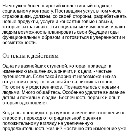
Нам нужен более широкий коллективный подход к
социальному контракту. Поставщики услуг, в том числе
страховщики, должны, со своей стороны, разрабатывать
новые продукты, услуги и консалтинговые навыки,
которые затрагивают эти социальные изменения и дают
людям возможность планировать свои будущие годы
функциональным образом и готовиться к уверенности и
безмятежности.
От плана к действиям
Одна из важнейших ступеней, которая приведет к
изменению мышления, а значит, и к цели, - частые
путешествия. Если такой вариант невозможен из-за
отсутствия средств, выезжайте на пикник за город.
Погостите у родственников. Познакомьтесь с новыми
людьми. Много общайтесь. Особенно уделите внимание
детям и пожилым людям. Беспечность первых и опыт
вторых вдохновляет.
Когда вы предвидите разумное изменение отношения к
старости, переход от отрицательной оценки к
положительному взгляду на увеличенную
продолжительность жизни? Частично это изменение уже