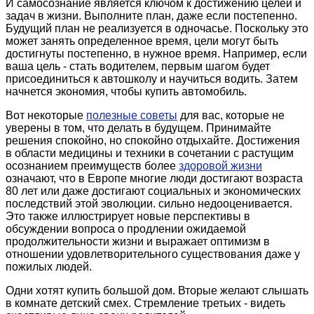
И самосознание является ключом к достижению целей и
задач в жизни. Выполните план, даже если постепенно.
Будущий план не реализуется в одночасье. Поскольку это
может занять определенное время, цели могут быть
достигнуты постепенно, в нужное время. Например, если
ваша цель - стать водителем, первым шагом будет
присоединиться к автошколу и научиться водить. Затем
начнется экономия, чтобы купить автомобиль.
Вот некоторые
полезные советы
для вас, которые не
уверены в том, что делать в будущем. Принимайте
решения спокойно, но спокойно отдыхайте. Достижения
в области медицины и техники в сочетании с растущим
осознанием преимуществ более
здоровой жизни
означают, что в Европе многие люди достигают возраста
80 лет или даже достигают социальных и экономических
последствий этой эволюции. сильно недооценивается.
Это также иллюстрирует новые перспективы в
обсуждении вопроса о продлении ожидаемой
продолжительности жизни и выражает оптимизм в
отношении удовлетворительного существования даже у
пожилых людей.
Одни хотят купить большой дом. Вторые желают слышать
в комнате детский смех. Стремление третьих - видеть