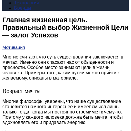
Технологии
Бренды
Главная жизненная цель.
Правильный выбор Жизненной Цели
— залог Успехов
Мотивация
Многие считают, что суть существования заключается в
мечтах. Именно они спасают нас от обыденности и
пресности. Особое место занимают цели в жизни
человека. Примеры того, каким путем можно прийти к
желаемому, описаны в материале.
Возраст мечты
Многие философы уверены, что наше существование
становится намного интереснее и имеет смысл лишь
только тогда, когда мы постоянно стремимся к чему-то.
Поэтому у каждого человека должна быть мечта, чтобы
вдохновлять его и придавать энергию.