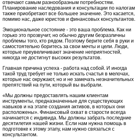
отвечают самым разнообразным потребностям.
Планирование наследования и консультации по налогам
также приобретают все большее значение. Это касается,
помимо нас, даже юристов и финансовых консультантов.
Эмоциональное состояние - это ваша проблема. Как ни
горько это прозвучит, но обычно другим безразличны
проблемы того, кто рядом. Поэтому берите себя в руки и
самостоятельно боритесь за свои мечты и цели. Люди,
которые преувеличивают значение неприятностей,
никогда не достигнут высоких результатов.
Главная причина успеха - работа над собой. И иногда
такой труд требует не только искать счастья в мелочах,
которые нас окружают, но и не замечать незначительных
препятствий на пути, который вы выбрали.
«Мы должны предоставлять нашим клиентам
инструменты, предназначенные для существующих
навыков и на этапе создания активов, в которых они
расположены». Финансовый охват в старости всегда
начинается с индивида. Мы должны забрать последние
десятилетия нашей жизни. Если нам нужна помощь в
подготовке к этому этапу, нам нужно связаться с
консультантом.