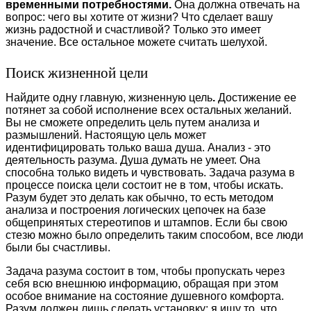
временными потребностями.
Она должна отвечать на
вопрос: чего вы хотите от жизни? Что сделает вашу
жизнь радостной и счастливой? Только это имеет
значение. Все остальное можете считать шелухой.
Поиск жизненной цели
Найдите одну главную, жизненную цель
.
Достижение ее
потянет за собой исполнение всех остальных желаний.
Вы не сможете определить цель путем анализа и
размышлений. Настоящую цель может
идентифицировать только ваша душа. Анализ - это
деятельность разума. Душа думать не умеет. Она
способна только видеть и чувствовать. Задача разума в
процессе поиска цели состоит не в том, чтобы искать.
Разум будет это делать как обычно, то есть методом
анализа и построения логических цепочек на базе
общепринятых стереотипов и штампов. Если бы свою
стезю можно было определить таким способом, все люди
были бы счастливы.
Задача разума состоит в том, чтобы пропускать через
себя всю внешнюю информацию, обращая при этом
особое внимание на состояние душевного комфорта.
Разум должен лишь сделать установку: я ищу то, что