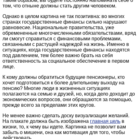
Таким образом, вы будете постоянно напоминать себе о
том, что отныне должны стать другим человеком.
Однако в целом картина не так позитивна: во многих
странах государственные финансы сильно нарушают
равновесие. Национальные правительства, уже
обремененные многочисленными обязательствами, вряд
ли смогут справиться с финансовыми проблемами,
связанными с растущей надеждой на жизнь. Именно в
ситуациях, когда государственные финансы находятся
под давлением, тем более важно брать на себя
ответственность за социальное обеспечение в первом
лице.
К кому должны обратиться будущие пенсионеры, кто
хочет подготовиться к более длительному выходу на
пенсию? Многие люди в жизненных ситуациях
полагаются на семью и друзей, но, когда дело доходит до
экономических вопросов, они обращаются за помощью,
прежде всего за пределами этих кругов.
Не менее важно сделать доску визуализации желаний.
На плакате должна быть изображена
главная цель
в
жизни, то, к чему вы идете. Картинка не позволит вам
забыть о мишени, она как мотивация для того, чтобы
действовать.