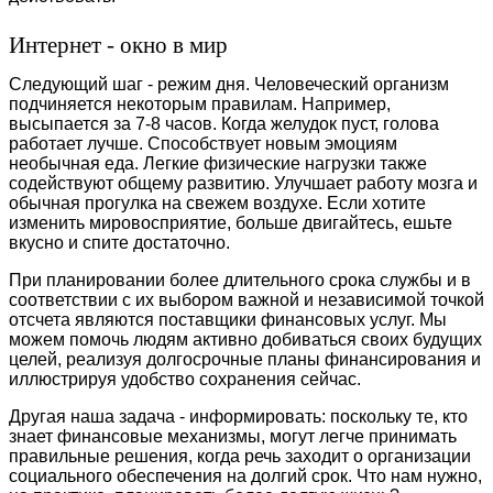
Интернет - окно в мир
Следующий шаг - режим дня. Человеческий организм
подчиняется некоторым правилам. Например,
высыпается за 7-8 часов. Когда желудок пуст, голова
работает лучше. Способствует новым эмоциям
необычная еда. Легкие физические нагрузки также
содействуют общему развитию. Улучшает работу мозга и
обычная прогулка на свежем воздухе. Если хотите
изменить мировосприятие, больше двигайтесь, ешьте
вкусно и спите достаточно.
При планировании более длительного срока службы и в
соответствии с их выбором важной и независимой точкой
отсчета являются поставщики финансовых услуг. Мы
можем помочь людям активно добиваться своих будущих
целей, реализуя долгосрочные планы финансирования и
иллюстрируя удобство сохранения сейчас.
Другая наша задача - информировать: поскольку те, кто
знает финансовые механизмы, могут легче принимать
правильные решения, когда речь заходит о организации
социального обеспечения на долгий срок. Что нам нужно,