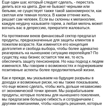
Еще один шаг, который следует сделать, - перестать
делить все на цвета. Дни не бывают черными или
белыми, не существует также такой закономерности, как
светлая или темная полоса. В каком оттенке жить,
решает сам человек. Если вы склонны к меланхолии,
каждую неудачу называете горем, а любая мелочь может
вогнать вас в депрессию, прекратите жаловаться.
На протяжении веков финансовый сектор предлагал
продукты, предназначенные для защиты клиентов в
пожилом возрасте. Как изменится его концепция
долголетия и свобода выбора, чтобы более адекватно
реагировать на нынешнюю ситуацию европейцев? По
существу, наш бизнес остается тем же, то есть
обеспечить защиту пенсионеров. Но наш подход к людям
изменился. Мы говорим о возможностях и подчеркиваем
позитивные аспекты более продолжительной жизни.
Как и прежде, мы указываем на будущие разрывы в
доходах и возможные риски, но мы также показываем,
что еще можно сделать, чтобы жить дольше независимо
от экономической точки зрения. Мы разрабатываем
продукты, которые полезны для нынешнего поколения,
мы предлагаем большую гибкость и сотрудничаем с
другими компаниями, чтобы находить решения, которые