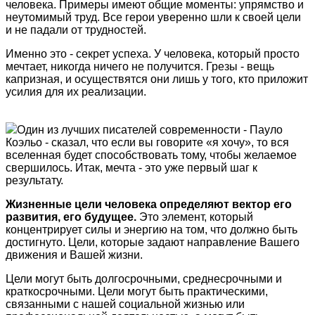
человека. Примеры имеют общие моменты: упрямство и
неутомимый труд. Все герои уверенно шли к своей цели
и не падали от трудностей.
Именно это - секрет успеха. У человека, который просто
мечтает, никогда ничего не получится. Грезы - вещь
капризная, и осуществятся они лишь у того, кто приложит
усилия для их реализации.
Один из лучших писателей современности - Пауло
Коэльо - сказал, что если вы говорите «я хочу», то вся
вселенная будет способствовать тому, чтобы желаемое
свершилось. Итак, мечта - это уже первый шаг к
результату.
Жизненные цели человека определяют вектор его
развития, его будущее.
Это элемент, который
концентрирует силы и энергию на том, что должно быть
достигнуто. Цели, которые задают направление Вашего
движения и Вашей жизни.
Цели могут быть долгосрочными, среднесрочными и
краткосрочными. Цели могут быть практическими,
связанными с нашей социальной жизнью или