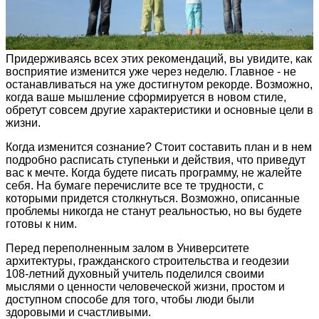
Придерживаясь всех этих рекомендаций, вы увидите, как
восприятие изменится уже через неделю. Главное - не
останавливаться на уже достигнутом рекорде. Возможно,
когда ваше мышление сформируется в новом стиле,
обретут совсем другие характеристики и основные цели в
жизни.
Когда изменится сознание? Стоит составить план и в нем
подробно расписать ступеньки и действия, что приведут
вас к мечте. Когда будете писать программу, не жалейте
себя. На бумаге перечислите все те трудности, с
которыми придется столкнуться. Возможно, описанные
проблемы никогда не станут реальностью, но вы будете
готовы к ним.
Перед переполненным залом в Университете
архитектуры, гражданского строительства и геодезии
108-летний духовный учитель поделился своими
мыслями о ценности человеческой жизни, простом и
доступном способе для того, чтобы люди были
здоровыми и счастливыми.