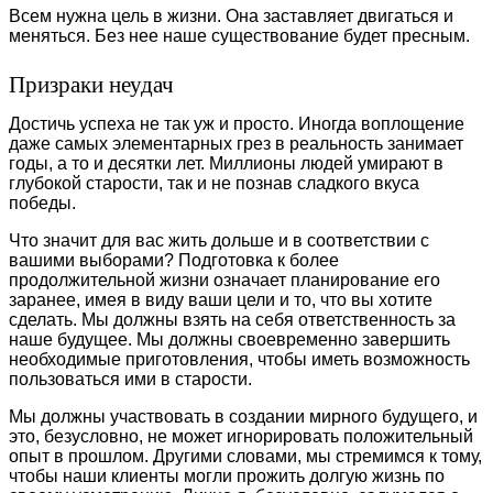
Всем нужна цель в жизни. Она заставляет двигаться и
меняться. Без нее наше существование будет пресным.
Призраки неудач
Достичь успеха не так уж и просто. Иногда воплощение
даже самых элементарных грез в реальность занимает
годы, а то и десятки лет. Миллионы людей умирают в
глубокой старости, так и не познав сладкого вкуса
победы.
Что значит для вас жить дольше и в соответствии с
вашими выборами? Подготовка к более
продолжительной жизни означает планирование его
заранее, имея в виду ваши цели и то, что вы хотите
сделать. Мы должны взять на себя ответственность за
наше будущее. Мы должны своевременно завершить
необходимые приготовления, чтобы иметь возможность
пользоваться ими в старости.
Мы должны участвовать в создании мирного будущего, и
это, безусловно, не может игнорировать положительный
опыт в прошлом. Другими словами, мы стремимся к тому,
чтобы наши клиенты могли прожить долгую жизнь по