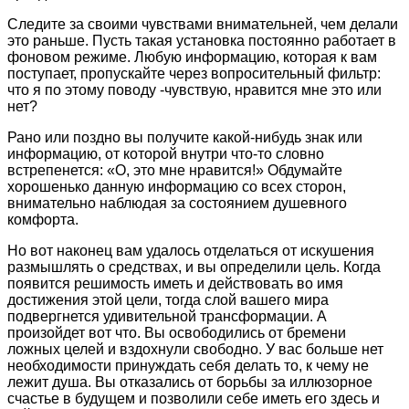
Следите за своими чувствами внимательней, чем делали
это раньше. Пусть такая установка постоянно работает в
фоновом режиме. Любую информацию, которая к вам
поступает, пропускайте через вопросительный фильтр:
что я по этому поводу -чувствую, нравится мне это или
нет?
Рано или поздно вы получите какой-нибудь знак или
информацию, от которой внутри что-то словно
встрепенется: «О, это мне нравится!» Обдумайте
хорошенько данную информацию со всех сторон,
внимательно наблюдая за состоянием душевного
комфорта.
Но вот наконец вам удалось отделаться от искушения
размышлять о средствах, и вы определили цель. Когда
появится решимость иметь и действовать во имя
достижения этой цели, тогда слой вашего мира
подвергнется удивительной трансформации. А
произойдет вот что. Вы освободились от бремени
ложных целей и вздохнули свободно. У вас больше нет
необходимости принуждать себя делать то, к чему не
лежит душа. Вы отказались от борьбы за иллюзорное
счастье в будущем и позволили себе иметь его здесь и