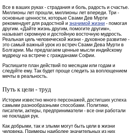
Все в ваших руках - страдания и боль, радость и счастье.
Миллионы лет прошли, миллионы лет впереди. Три -
основные ценности, которые Свами Дев Мурти
рекомендует для радостной и
значимой жизни
- помогая
другим. «Дайте жизнь другим, помогите другим»,
называет скромную и достойную восточную мудрость.
Реальная цель человеческой жизни - духовное развитие -
это самый важный урок из встреч Свами Дева Мурти в
Болгарии. Мы предлагаем ценные мысли индийскому
мудрецу на встрече с гражданами Софии.
Распишите план действий по месяцам или годам и
следуйте ему. Так будет проще следить за воплощением
мечты в реальность.
Путь к цели - труд
Истории известно много персонажей, достигших успеха
самыми разнообразными способами. Политики,
писатели, актеры, предприниматели - все они работали
не покладая рук.
Как добрыми, так и злыми могут быть цели в жизни
человека. Примеры наиболее значительных из них