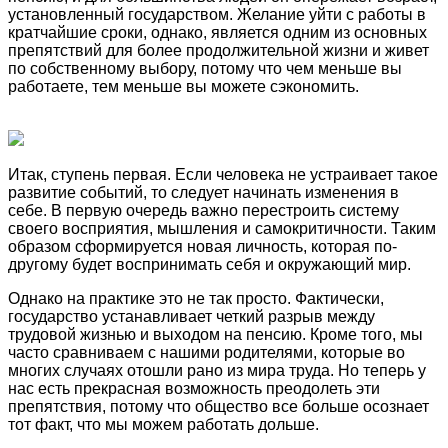
установленный государством. Желание уйти с работы в
кратчайшие сроки, однако, является одним из основных
препятствий для более продолжительной жизни и живет
по собственному выбору, потому что чем меньше вы
работаете, тем меньше вы можете сэкономить.
Итак, ступень первая. Если человека не устраивает такое
развитие событий, то следует начинать изменения в
себе. В первую очередь важно перестроить систему
своего восприятия, мышления и самокритичности. Таким
образом сформируется новая личность, которая по-
другому будет воспринимать себя и окружающий мир.
Однако на практике это не так просто. Фактически,
государство устанавливает четкий разрыв между
трудовой жизнью и выходом на пенсию. Кроме того, мы
часто сравниваем с нашими родителями, которые во
многих случаях отошли рано из мира труда. Но теперь у
нас есть прекрасная возможность преодолеть эти
препятствия, потому что общество все больше осознает
тот факт, что мы можем работать дольше.