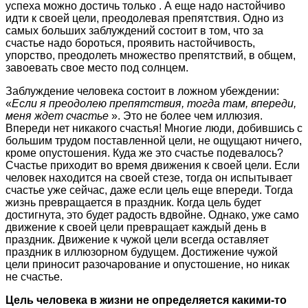
успеха можно достичь только . А еще надо настойчиво
идти к своей цели, преодолевая препятствия. Одно из
самых больших заблуждений состоит в том, что за
счастье надо бороться, проявить настойчивость,
упорство, преодолеть множество препятствий, в общем,
завоевать свое место под солнцем.
Заблуждение человека состоит в ложном убеждении:
«
Если я преодолею препятствия, тогда там, впереди,
меня ждет счастье
». Это не более чем иллюзия.
Впереди нет никакого счастья! Многие люди, добившись с
большим трудом поставленной цели, не ощущают ничего,
кроме опустошения. Куда же это счастье подевалось?
Счастье приходит во время движения к своей цели. Если
человек находится на своей стезе, тогда он испытывает
счастье уже сейчас, даже если цель еще впереди. Тогда
жизнь превращается в праздник. Когда цель будет
достигнута, это будет радость вдвойне. Однако, уже само
движение к своей цели превращает каждый день в
праздник. Движение к чужой цели всегда оставляет
праздник в иллюзорном будущем. Достижение чужой
цели приносит разочарование и опустошение, но никак
не счастье.
Цель человека в жизни не определяется какими-то