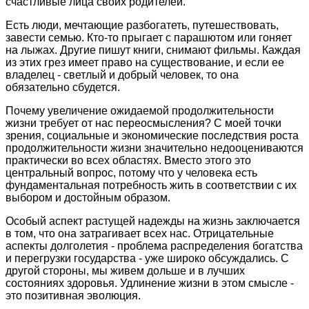
счастливые лица своих родителей.
Есть люди, мечтающие разбогатеть, путешествовать,
завести семью. Кто-то прыгает с парашютом или гоняет
на лыжах. Другие пишут книги, снимают фильмы. Каждая
из этих грез имеет право на существование, и если ее
владелец - светлый и добрый человек, то она
обязательно сбудется.
Почему увеличение ожидаемой продолжительности
жизни требует от нас переосмысления? С моей точки
зрения, социальные и экономические последствия роста
продолжительности жизни значительно недооцениваются
практически во всех областях. Вместо этого это
центральный вопрос, потому что у человека есть
фундаментальная потребность жить в соответствии с их
выбором и достойным образом.
Особый аспект растущей надежды на жизнь заключается
в том, что она затрагивает всех нас. Отрицательные
аспекты долголетия - проблема распределения богатства
и перегрузки государства - уже широко обсуждались. С
другой стороны, мы живем дольше и в лучших
состояниях здоровья. Удлинение жизни в этом смысле -
это позитивная эволюция.