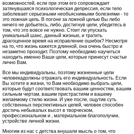
возможностей, если при этом его сопровождает
затянувшаяся психологическая депрессия, если тело
заболевает серьезными необъяснимыми болезнями - то
это ложная цель. В погоне за ложной целью Вы либо
ничего не добьетесь, либо, достигнув цели, убедитесь в
том, что это вовсе не нужно. Стоит ли упускать
уникальный шанс, данный жизнью, и тратить
драгоценное время на исправление ошибок? Несмотря
на то, что жизнь кажется длинной, она очень быстро и
незаметно проходит. Поэтому необходимо научиться
находить именно Ваши цели, которые принесут счастье
лично Вам.
Все мы индивидуальны, поэтому жизненные цели
человекадолжны отражать его индивидуальность. Если
Вы хотите в жизни, то Вам необходимо выбрать цели,
которые будут соответствовать вашим ценностям, вашим
сильным чертам, вашим пристрастиям и вашему
желаемому стилю жизни. И уже после, ощутив суть
собственных перспективных целей, человек способен
достичь небывалых высот в творческом,
профессиональном и , материальном благополучии,
устройстве личной жизни.
Многим из нас с детства внушали мысль о том, что