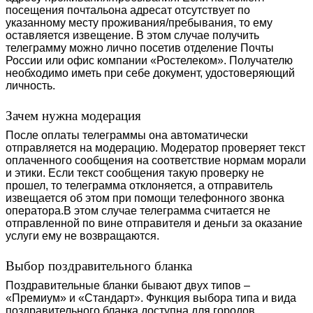
посещения почтальона адресат отсутствует по
указанному месту проживания/пребывания, то ему
оставляется извещение. В этом случае получить
телеграмму можно лично посетив отделение Почты
России или офис компании «Ростелеком». Получателю
необходимо иметь при себе документ, удостоверяющий
личность.
Зачем нужна модерация
После оплаты телеграммы она автоматически
отправляется на модерацию. Модератор проверяет текст
оплаченного сообщения на соответствие нормам морали
и этики. Если текст сообщения такую проверку не
прошел, то телеграмма отклоняется, а отправитель
извещается об этом при помощи телефонного звонка
оператора.В этом случае телеграмма считается не
отправленной по вине отправителя и деньги за оказание
услуги ему не возвращаются.
Выбор поздравительного бланка
Поздравительные бланки бывают двух типов –
«Премиум» и «Стандарт». Функция выбора типа и вида
поздравительного бланка доступна для городов,