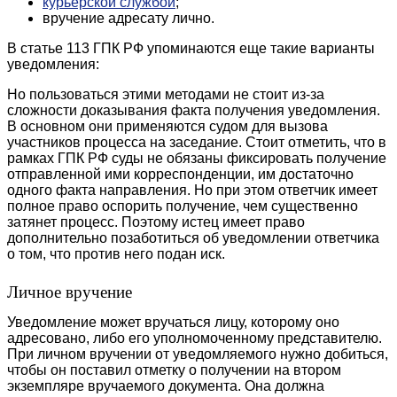
курьерской службой
;
вручение адресату лично.
В статье 113 ГПК РФ упоминаются еще такие варианты
уведомления:
Но пользоваться этими методами не стоит из-за
сложности доказывания факта получения уведомления.
В основном они применяются судом для вызова
участников процесса на заседание. Стоит отметить, что в
рамках ГПК РФ суды не обязаны фиксировать получение
отправленной ими корреспонденции, им достаточно
одного факта направления. Но при этом ответчик имеет
полное право оспорить получение, чем существенно
затянет процесс. Поэтому истец имеет право
дополнительно позаботиться об уведомлении ответчика
о том, что против него подан иск.
Личное вручение
Уведомление может вручаться лицу, которому оно
адресовано, либо его уполномоченному представителю.
При личном вручении от уведомляемого нужно добиться,
чтобы он поставил отметку о получении на втором
экземпляре вручаемого документа. Она должна