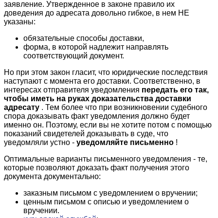
заявление. Утвержденное в законе правило их
доведения до адресата довольно гибкое, в нем НЕ
указаны:
обязательные способы доставки,
форма, в которой надлежит направлять
соответствующий документ.
Но при этом закон гласит, что юридические последствия
наступают с момента его доставки. Соответственно, в
интересах отправителя уведомления
передать его так,
чтобы иметь на руках доказательства доставки
адресату
. Тем более что при возникновении судебного
спора доказывать факт уведомления должно будет
именно он. Поэтому, если вы не хотите потом с помощью
показаний свидетелей доказывать в суде, что
уведомляли устно -
уведомляйте письменно
!
Оптимальные варианты письменного уведомления - те,
которые позволяют доказать факт получения этого
документа документально:
заказным письмом с уведомлением о вручении;
ценным письмом с описью и уведомлением о
вручении.