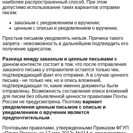
наиболее распространенный способ. При этом
допустимо использование таких вариантов отправки
писем:
заказным с уведомлением о вручении;
ценным с описью и уведомлением о вручении.
Простым письмом уведомлять нельзя. Причина такого
запрета - невозможность в дальнейшем подтвердить его
получение адресатом.
Разница между заказным и ценным письмами
в
данном контексте состоит в том, что после отправления
заказного письма у отправителя остается только чек,
подтверждающий факт его отправки. А в случае ценного
письма - не только чек, но и опись вложений,
подтверждающая то, какие именно документы были
отправлены. Возможность составления описи вложений
для писем без объявленной ценности правилами Почты
России не предусмотрена. Поэтому
вариант
уведомления ценным письмом с описью и
уведомлением о вручении является
предпочтительным
.
Почтовыми правилами, утвержденными Приказом ФГУП