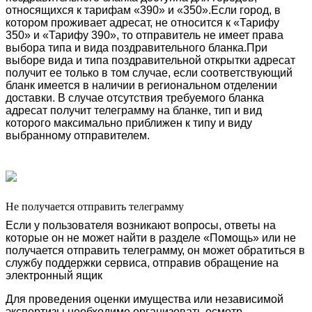
относящихся к тарифам «390» и «350».Если город, в
котором проживает адресат, не относится к «Тарифу
350» и «Тарифу 390», то отправитель не имеет права
выбора типа и вида поздравительного бланка.При
выборе вида и типа поздравительной открытки адресат
получит ее только в том случае, если соответствующий
бланк имеется в наличии в региональном отделении
доставки. В случае отсутствия требуемого бланка
адресат получит телеграмму на бланке, тип и вид
которого максимально приближен к типу и виду
выбранному отправителем.
Не получается отправить телеграмму
Если у пользователя возникают вопросы, ответы на
которые он не может найти в разделе «Помощь» или не
получается отправить телеграмму, он может обратиться в
службу поддержки сервиса, отправив обращение на
электронный ящик
Для проведения оценки имущества или независимой
экспертизы необходимо организовать осмотр