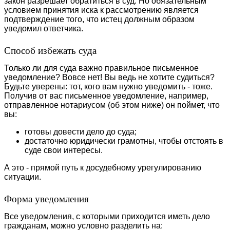
закон разрешает обратиться в суд. Но обязательным
условием принятия иска к рассмотрению является
подтверждение того, что истец должным образом
уведомил ответчика.
Способ избежать суда
Только ли для суда важно правильное письменное
уведомление? Вовсе нет! Вы ведь не хотите судиться?
Будьте уверены: тот, кого вам нужно уведомить - тоже.
Получив от вас письменное уведомление, например,
отправленное нотариусом (об этом ниже) он поймет, что
вы:
готовы довести дело до суда;
достаточно юридически грамотны, чтобы отстоять в
суде свои интересы.
А это - прямой путь к досудебному урегулированию
ситуации.
Форма уведомления
Все уведомления, с которыми приходится иметь дело
гражданам, можно условно разделить на: