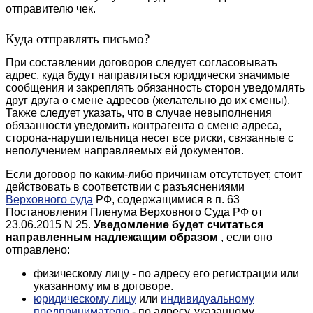
отправителю чек.
Куда отправлять письмо?
При составлении договоров следует согласовывать
адрес, куда будут направляться юридически значимые
сообщения и закреплять обязанность сторон уведомлять
друг друга о смене адресов (желательно до их смены).
Также следует указать, что в случае невыполнения
обязанности уведомить контрагента о смене адреса,
сторона-нарушительница несет все риски, связанные с
неполучением направляемых ей документов.
Если договор по каким-либо причинам отсутствует, стоит
действовать в соответствии с разъяснениями
Верховного суда
РФ, содержащимися в п. 63
Постановления Пленума Верховного Суда РФ от
23.06.2015 N 25.
Уведомление будет считаться
направленным надлежащим образом
, если оно
отправлено:
физическому лицу - по адресу его регистрации или
указанному им в договоре.
юридическому лицу
или
индивидуальному
предпринимателю
- по адресу, указанному,