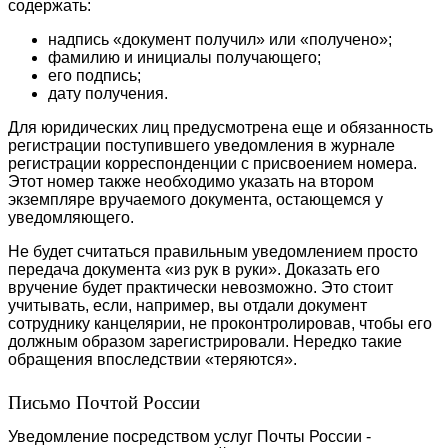
содержать:
надпись «документ получил» или «получено»;
фамилию и инициалы получающего;
его подпись;
дату получения.
Для юридических лиц предусмотрена еще и обязанность
регистрации поступившего уведомления в журнале
регистрации корреспонденции с присвоением номера.
Этот номер также необходимо указать на втором
экземпляре вручаемого документа, остающемся у
уведомляющего.
Не будет считаться правильным уведомлением просто
передача документа «из рук в руки». Доказать его
вручение будет практически невозможно. Это стоит
учитывать, если, например, вы отдали документ
сотруднику канцелярии, не проконтролировав, чтобы его
должным образом зарегистрировали. Нередко такие
обращения впоследствии «теряются».
Письмо Почтой России
Уведомление посредством услуг Почты России -