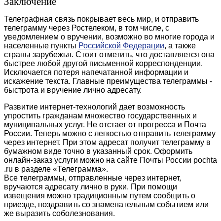
Заключение
Телеграфная связь покрывает весь мир, и отправить
телеграмму через Ростелеком, в том числе, с
уведомлением о вручении, возможно во многие города и
населенные пункты
Российской Федерации
, а также
страны зарубежья. Стоит отметить, что доставляется она
быстрее любой другой письменной корреспонденции.
Исключается потеря напечатанной информации и
искажение текста. Главные преимущества телеграммы -
быстрота и вручение лично адресату.
Развитие интернет-технологий дает возможность
упростить гражданам множество государственных и
муниципальных услуг. Не отстает от прогресса и Почта
России. Теперь можно с легкостью отправить телеграмму
через интернет. При этом адресат получит телеграмму в
бумажном виде точно в указанный срок. Оформить
онлайн-заказ услуги можно на сайте Почты России pochta
.ru в разделе «Телеграмма».
Все телеграммы, отправленные через интернет,
вручаются адресату лично в руки. При помощи
извещения можно традиционным путем сообщить о
приезде, поздравить со знаменательным событием или
же выразить соболезнования.