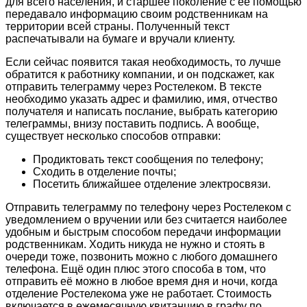
для всего населения, и старшее поколение с её помощью
передавало информацию своим родственникам на
территории всей страны. Полученный текст
распечатывали на бумаге и вручали клиенту.
Если сейчас появится такая необходимость, то лучше
обратится к работнику компании, и он подскажет, как
отправить телеграмму через Ростелеком. В тексте
необходимо указать адрес и фамилию, имя, отчество
получателя и написать послание, выбрать категорию
телеграммы, внизу поставить подпись. А вообще,
существует несколько способов отправки:
Продиктовать текст сообщения по телефону;
Сходить в отделение почты;
Посетить ближайшее отделение электросвязи.
Отправить телеграмму по телефону через Ростелеком с
уведомлением о вручении или без считается наиболее
удобным и быстрым способом передачи информации
родственникам. Ходить никуда не нужно и стоять в
очереди тоже, позвонить можно с любого домашнего
телефона. Ещё один плюс этого способа в том, что
отправить её можно в любое время дня и ночи, когда
отделение Ростелекома уже не работает. Стоимость
включается в ежемесячную квитанцию в графу по