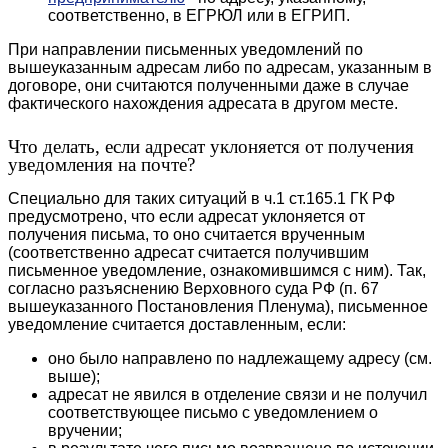
соответственно, в ЕГРЮЛ или в ЕГРИП.
При направлении письменных уведомлений по
вышеуказанным адресам либо по адресам, указанным в
договоре, они считаются полученными даже в случае
фактического нахождения адресата в другом месте.
Что делать, если адресат уклоняется от получения
уведомления на почте?
Специально для таких ситуаций в ч.1 ст.165.1 ГК РФ
предусмотрено, что если адресат уклоняется от
получения письма, то оно считается врученным
(соответственно адресат считается получившим
письменное уведомление, ознакомившимся с ним). Так,
согласно разъяснению Верховного суда РФ (п. 67
вышеуказанного Постановления Пленума), письменное
уведомление считается доставленным, если:
оно было направлено по надлежащему адресу (см.
выше);
адресат не явился в отделение связи и не получил
соответствующее письмо с уведомлением о
вручении;