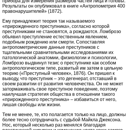
прибора для измерения размеров частей лица и головы.
Результаты он опубликовал в книге «Антропометрия 400
правонарушителей» (1872).
Ему принадлежит теория так называемого
«прирожденного преступника», согласно которой
преступниками не становятся, а рождаются. Ломброзо
объявил преступление естественным явлением,
подобным рождению или смерти. Сопоставляя
антропометрические данные преступников с
тщательными сравнительными исследованиями их
патологической анатомии, физиологии и психологии,
Ломброзо выдвинул тезис о преступнике как особом
антропологическом типе, развитый им затем в цельную
теорию («Преступный человек», 1876). Он пришел к
выводу, что преступник – это дегенерат, отставший в
своем развитии от развития человечества. Он не может
затормаживать свое преступное поведение, поэтому
наилучшая стратегия общества в отношении такого
«прирожденного преступника» – избавиться от него,
лишая свободы или жизни.
Тем не менее, те, кто полагается только на лицо, должны
более тесно сотрудничать с судьбой Майкла Джексона.
Нос, который несколько раз менялся благодаря