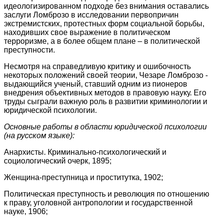
идеологизированном подходе без внимания оставались
заслуги Ломброзо в исследовании первопричин
экстремистских, протестных форм социальной борьбы,
находивших свое выражение в политическом
терроризме, а в более общем плане – в политической
преступности.
Несмотря на справедливую критику и ошибочность
некоторых положений своей теории, Чезаре Ломброзо -
выдающийся ученый, ставший одним из пионеров
внедрения объективных методов в правовую науку. Его
труды сыграли важную роль в развитии криминологии и
юридической психологии.
Основные работы в области юридической психологии
(на русском языке):
Анархисты. Криминально-психологический и
социологический очерк, 1895;
Женщина-преступница и проститутка, 1902;
Политическая преступность и революция по отношению
к праву, уголовной антропологии и государственной
науке, 1906;