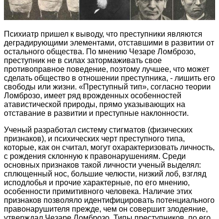
Психиатр пришел к выводу, что преступники являются
деградирующими элементами, отставшими в развитии от
остального общества. По мнению Чезаре Ломброзо,
преступник не в силах затормаживать свое
противоправное поведение, поэтому лучшее, что может
сделать общество в отношении преступника, - лишить его
свободы или жизни. «Преступный тип», согласно теории
Ломброзо, имеет ряд врожденных особенностей
атавистической природы, прямо указывающих на
отставание в развитии и преступные наклонности.
Ученый разработал систему стигматов (физических
признаков), и психических черт преступного типа,
которые, как он считал, могут охарактеризовать личность,
с рождения склонную к правонарушениям. Среди
основных признаков такой личности ученый выделял:
сплющенный нос, большие челюсти, низкий лоб, взгляд
исподлобья и прочие характерные, по его мнению,
особенности примитивного человека. Наличие этих
признаков позволяло идентифицировать потенциального
правонарушителя прежде, чем он совершит злодеяние,
утверждал Чезаре Ломброзо. Типы преступников, по его