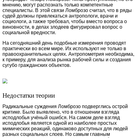
мнению, могут распознать только компетентные
специалисты. В этой связи Ломброзо считал, что в ряды
судей должны привлекаться антропологи, врачи и
социологи, а также требовал, чтобы вместо вопроса о
виновности, в делах злодеев фигурировал вопрос о
социальной вредности.
На сегодняшний день подобные измерения проводят
практически во всем мире. Их используют не только в
правоохранительных целях. Антропометрия необходима,
к примеру, для анализа рынка рабочей силы и создания
сугубо гражданских объектов.
Недостатки теории
Радикальные суждения Ломброзо подверглись острой
критике. Было выявлено, что в отношении взгляда
исподлобья учёный ошибся. На самом деле взгляд
исподлобья является одной из наиболее простых
мимических реакций, одинаково доступных для людей
разных социальных слоев. Но самым главным