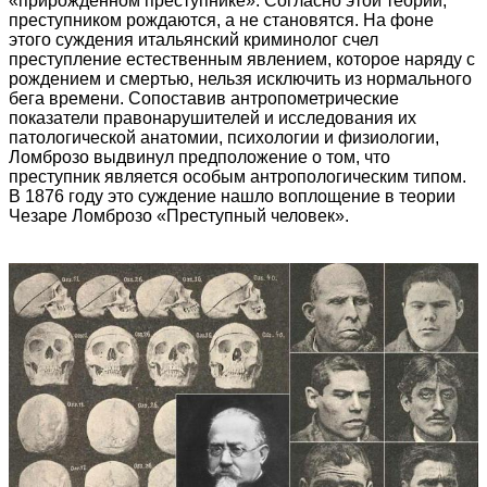
«прирожденном преступнике». Согласно этой теории,
преступником рождаются, а не становятся. На фоне
этого суждения итальянский криминолог счел
преступление естественным явлением, которое наряду с
рождением и смертью, нельзя исключить из нормального
бега времени. Сопоставив антропометрические
показатели правонарушителей и исследования их
патологической анатомии, психологии и физиологии,
Ломброзо выдвинул предположение о том, что
преступник является особым антропологическим типом.
В 1876 году это суждение нашло воплощение в теории
Чезаре Ломброзо «Преступный человек».