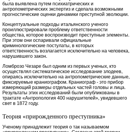
была выявлена путем психиатрических и
антропометрических экспертиз и сделала возможными
прогностические оценки динамики преступной эволюции.
Концептуальные подходы итальянского ученого
проиллюстрировали проблему ответственности
общества, которое воспроизводит преступные элементы.
При этом они оспаривали официальные
криминологические постулаты, в которых
ответственность возлагается исключительно на человека,
нарушившего закон.
Ломброзо Чезаре был одним из первых ученых, кто
осуществлял систематическое исследование злодеев,
опираясь исключительно на антропометрические данные,
фиксируемые краниографом. Краниограф - это прибор
измеряющий размеры отдельных частей головы и лица.
Результаты этих исследований были опубликованы в
трактате «Антропология 400 нарушителей», увидевшего
свет в 1872 году.
Теория «прирожденного преступника»
Ученому принадлежит теория о так называемом