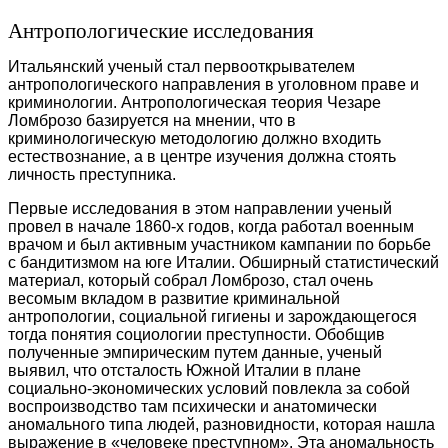
Антропологические исследования
Итальянский ученый стал первооткрывателем
антропологического направления в уголовном праве и
криминологии. Антропологическая теория Чезаре
Ломброзо базируется на мнении, что в
криминологическую методологию должно входить
естествознание, а в центре изучения должна стоять
личность преступника.
Первые исследования в этом направлении ученый
провел в начале 1860-х годов, когда работал военным
врачом и был активным участником кампании по борьбе
с бандитизмом на юге Италии. Обширный статистический
материал, который собрал Ломброзо, стал очень
весомым вкладом в развитие криминальной
антропологии, социальной гигиены и зарождающегося
тогда понятия социологии преступности. Обобщив
полученные эмпирическим путем данные, ученый
выявил, что отсталость Южной Италии в плане
социально-экономических условий повлекла за собой
воспроизводство там психически и анатомически
аномального типа людей, разновидности, которая нашла
выражение в «человеке преступном». Эта аномальность