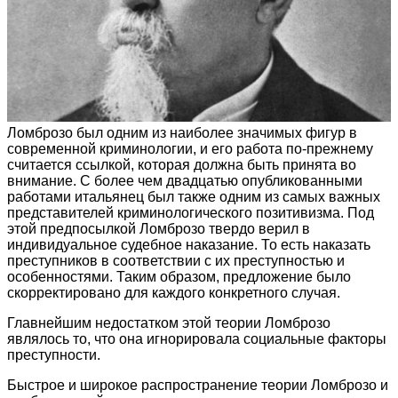
Ломброзо был одним из наиболее значимых фигур в
современной криминологии, и его работа по-прежнему
считается ссылкой, которая должна быть принята во
внимание. С более чем двадцатью опубликованными
работами итальянец был также одним из самых важных
представителей криминологического позитивизма. Под
этой предпосылкой Ломброзо твердо верил в
индивидуальное судебное наказание. То есть наказать
преступников в соответствии с их преступностью и
особенностями. Таким образом, предложение было
скорректировано для каждого конкретного случая.
Главнейшим недостатком этой теории Ломброзо
являлось то, что она игнорировала социальные факторы
преступности.
Быстрое и широкое распространение теории Ломброзо и