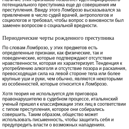
потенциального преступника еще до совершения им
преступления. Ввиду этого Ломброзо высказывался за
привлечение в число судей врачей, антропологов и
социологов и требовал, чтобы вопрос о виновности был
заменен вопросом о социальной вредности.
Периодические черты рожденного преступника
По словам Ломброзо, у этих предметов есть
определенные признаки, как физические, так и
поведенческие, которые подтверждают отсутствие
нравственности, которая их характеризует. Тенденция к
употреблению алкоголя и отсутствие позора и раскаяния,
превосходящая сила на левой стороне тела или более
крупные уши и руки, чем обычно, являются некоторыми
из особенностей, которые относится к Ломброзо.
Хотя теория не используется для приговора
правонарушителю в судебном процессе, итальянский
ученый пришел к классификации этих лиц в соответствии
с типом преступления, которое они собирались
совершить. Таким образом, общество может
использовать письменность, чтобы защитить себя и
предупредить власти о возможных нападениях.