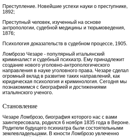
Преступление. Новейшие успехи науки о преступнике,
1892;
Преступный человек, изученный на основе
антропологии, судебной медицины и тюрьмоведения,
1876;
Психология доказательств в судебном процессе, 1905.
Ломброзо Чезаре - популярный итальянский
криминалист и судебный психиатр. Ему принадлежит
создание нового уголовно-антропологического
направления в науке уголовного права. Чезаре сделал
огромный вклад в развитие таких направлений, как
юридическая психология и криминология. Сегодня мы
познакомимся с биографией и достижениями
итальянского ученого.
Становление
Чезаре Ломброзо, биография которого нас с вами
заинтересовала, родился 6 ноября 1835 года в Вероне.
Родители будущего психиатра были состоятельными
землевладельцами. В юности Ломброзо увлеченно