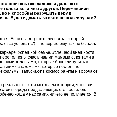
 становитесь все дальше и дальше от
е только вы и никто другой. Переживания
, но и способны разрушить веру в
и вы будете думать, что это не под силу вам?
ются. Если вы встретите человека, который
как все успевать?) – не верьте ему, так не бывает.
 карьере. Успешной семье. Успешной внешности.
ы переполнены счастливыми мамами с лентами в
вшими коллегами, которые бросили курить и
дальними знакомыми, которые постоянно
 фильмы, запускают в космос ракеты и ворочают
т реальность, хотя мы знаем в теории, что если
го стоит череда предваряющих его провалов,
бенно когда у нас самих ничего не получается. В