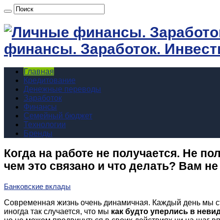
финансы. Заработок. Инвест
Главная
Кредитование
Денежные переводы
Заработок
Финансы
Семейный бюджет
Технологии
Бренды
Когда на работе не получается. Не по
чем это связано и что делать? Вам не
Банковские вклады
Современная жизнь очень динамичная. Каждый день мы с
иногда так случается, что мы
как будто уперлись в нев