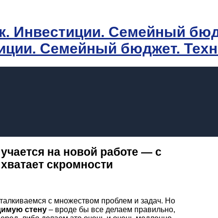
иции. Семейный бюджет. Тех
лучается на новой работе — с
 хватает скромности
талкиваемся с множеством проблем и задач. Но
идимую стену
– вроде бы все делаем правильно,