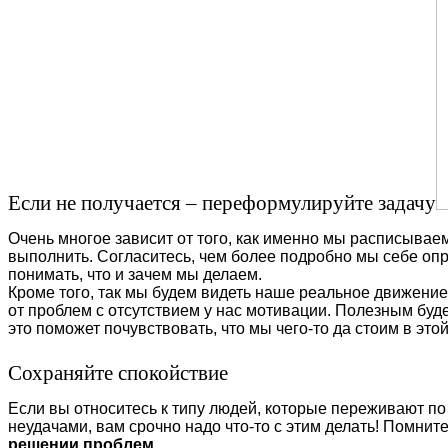
Если не получается – переформулируйте задачу
Очень многое зависит от того, как именно мы расписывае
выполнить. Согласитесь, чем более подробно мы себе оп
понимать, что и зачем мы делаем.
Кроме того, так мы будем видеть наше реальное движение 
от проблем с отсутствием у нас мотивации. Полезным буд
это поможет почувствовать, что мы чего-то да стоим в это
Сохраняйте спокойствие
Если вы относитесь к типу людей, которые переживают по
неудачами, вам срочно надо что-то с этим делать! Помните
решении проблем