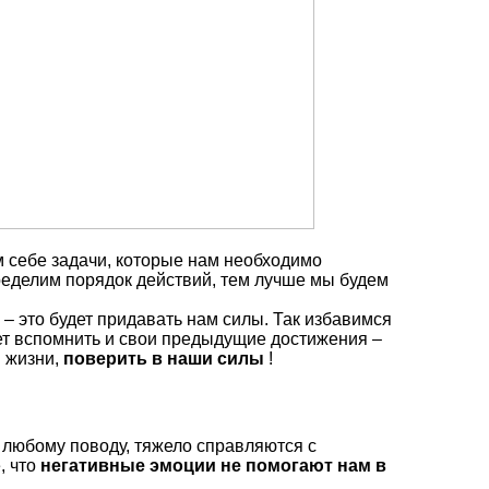
м себе задачи, которые нам необходимо
ределим порядок действий, тем лучше мы будем
– это будет придавать нам силы. Так избавимся
ет вспомнить и свои предыдущие достижения –
й жизни,
поверить в наши силы
!
 любому поводу, тяжело справляются с
, что
негативные эмоции не помогают нам в