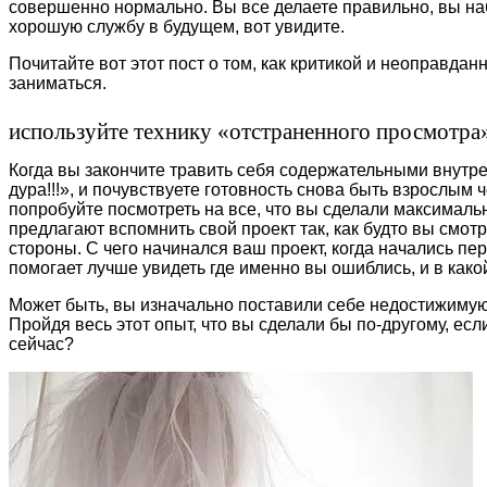
совершенно нормально. Вы все делаете правильно, вы н
хорошую службу в будущем, вот увидите.
Почитайте вот этот пост о том, как критикой и неоправда
заниматься.
используйте технику «отстраненного просмотра
Когда вы закончите травить себя содержательными внутр
дура!!!», и почувствуете готовность снова быть взрослым 
попробуйте посмотреть на все, что вы сделали максимальн
предлагают вспомнить свой проект так, как будто вы смот
стороны. С чего начинался ваш проект, когда начались пе
помогает лучше увидеть где именно вы ошиблись, и в какой
Может быть, вы изначально поставили себе недостижимую
Пройдя весь этот опыт, что вы сделали бы по-другому, если
сейчас?