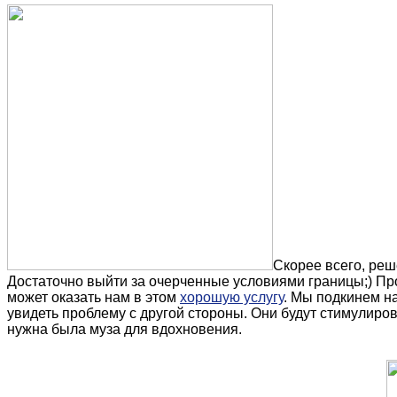
Скорее всего, реш
Достаточно выйти за очерченные условиями границы;) Про
может оказать нам в этом
хорошую услугу
. Мы подкинем н
увидеть проблему с другой стороны. Они будут стимулиров
нужна была муза для вдохновения.