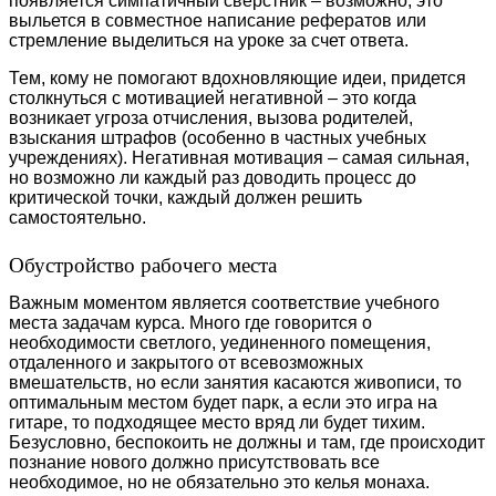
появляется симпатичный сверстник – возможно, это
выльется в совместное написание рефератов или
стремление выделиться на уроке за счет ответа.
Тем, кому не помогают вдохновляющие идеи, придется
столкнуться с мотивацией негативной – это когда
возникает угроза отчисления, вызова родителей,
взыскания штрафов (особенно в частных учебных
учреждениях). Негативная мотивация – самая сильная,
но возможно ли каждый раз доводить процесс до
критической точки, каждый должен решить
самостоятельно.
Обустройство рабочего места
Важным моментом является соответствие учебного
места задачам курса. Много где говорится о
необходимости светлого, уединенного помещения,
отдаленного и закрытого от всевозможных
вмешательств, но если занятия касаются живописи, то
оптимальным местом будет парк, а если это игра на
гитаре, то подходящее место вряд ли будет тихим.
Безусловно, беспокоить не должны и там, где происходит
познание нового должно присутствовать все
необходимое, но не обязательно это келья монаха.