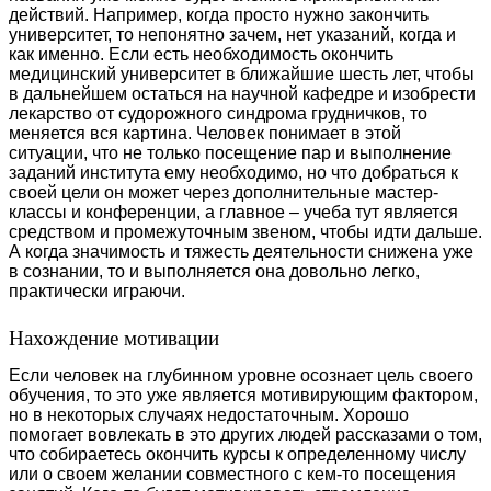
действий. Например, когда просто нужно закончить
университет, то непонятно зачем, нет указаний, когда и
как именно. Если есть необходимость окончить
медицинский университет в ближайшие шесть лет, чтобы
в дальнейшем остаться на научной кафедре и изобрести
лекарство от судорожного синдрома грудничков, то
меняется вся картина. Человек понимает в этой
ситуации, что не только посещение пар и выполнение
заданий института ему необходимо, но что добраться к
своей цели он может через дополнительные мастер-
классы и конференции, а главное – учеба тут является
средством и промежуточным звеном, чтобы идти дальше.
А когда значимость и тяжесть деятельности снижена уже
в сознании, то и выполняется она довольно легко,
практически играючи.
Нахождение мотивации
Если человек на глубинном уровне осознает цель своего
обучения, то это уже является мотивирующим фактором,
но в некоторых случаях недостаточным. Хорошо
помогает вовлекать в это других людей рассказами о том,
что собираетесь окончить курсы к определенному числу
или о своем желании совместного с кем-то посещения