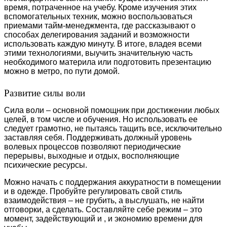
время, потраченное на учебу. Кроме изучения этих
вспомогательных техник, можно воспользоваться
приемами тайм-менеджмента, где рассказывают о
способах делегирования заданий и возможности
использовать каждую минуту. В итоге, владея всеми
этими технологиями, выучить значительную часть
необходимого материла или подготовить презентацию
можно в метро, по пути домой.
Развитие силы воли
Сила воли – основной помощник при достижении любых
целей, в том числе и обучения. Но использовать ее
следует грамотно, не пытаясь тащить все, исключительно
заставляя себя. Поддерживать должный уровень
волевых процессов позволяют периодические
перерывы, выходные и отдых, восполняющие
психические ресурсы.
Можно начать с поддержания аккуратности в помещении
и в одежде. Пробуйте регулировать свой стиль
взаимодействия – не грубить, а выслушать, не найти
отговорки, а сделать. Составляйте себе режим – это
момент, задействующий и , и экономию времени для