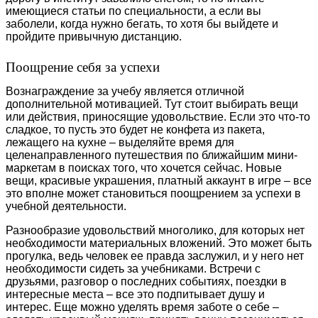
имеющиеся статьи по специальности, а если вы
заболели, когда нужно бегать, то хотя бы выйдете и
пройдите привычную дистанцию.
Поощрение себя за успехи
Вознаграждение за учебу является отличной
дополнительной мотивацией. Тут стоит выбирать вещи
или действия, приносящие удовольствие. Если это что-то
сладкое, то пусть это будет не конфета из пакета,
лежащего на кухне – выделяйте время для
целенаправленного путешествия по ближайшим мини-
маркетам в поисках того, что хочется сейчас. Новые
вещи, красивые украшения, платный аккаунт в игре – все
это вполне может становиться поощрением за успехи в
учебной деятельности.
Разнообразие удовольствий многолико, для которых нет
необходимости материальных вложений. Это может быть
прогулка, ведь человек ее правда заслужил, и у него нет
необходимости сидеть за учебниками. Встречи с
друзьями, разговор о последних событиях, поездки в
интересные места – все это подпитывает душу и
интерес. Еще можно уделять время заботе о себе –