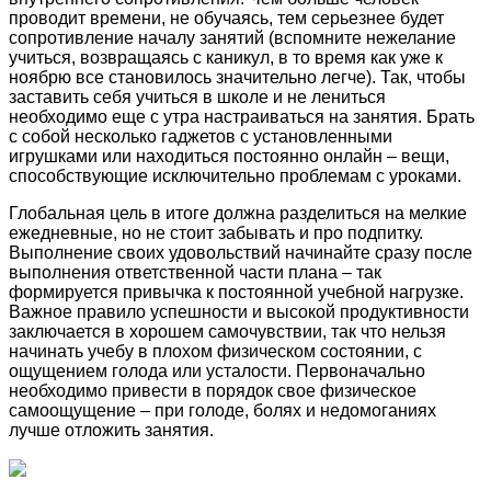
проводит времени, не обучаясь, тем серьезнее будет
сопротивление началу занятий (вспомните нежелание
учиться, возвращаясь с каникул, в то время как уже к
ноябрю все становилось значительно легче). Так, чтобы
заставить себя учиться в школе и не лениться
необходимо еще с утра настраиваться на занятия. Брать
с собой несколько гаджетов с установленными
игрушками или находиться постоянно онлайн – вещи,
способствующие исключительно проблемам с уроками.
Глобальная цель в итоге должна разделиться на мелкие
ежедневные, но не стоит забывать и про подпитку.
Выполнение своих удовольствий начинайте сразу после
выполнения ответственной части плана – так
формируется привычка к постоянной учебной нагрузке.
Важное правило успешности и высокой продуктивности
заключается в хорошем самочувствии, так что нельзя
начинать учебу в плохом физическом состоянии, с
ощущением голода или усталости. Первоначально
необходимо привести в порядок свое физическое
самоощущение – при голоде, болях и недомоганиях
лучше отложить занятия.