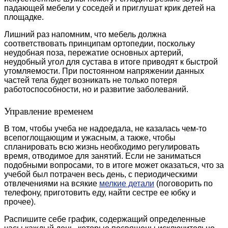
падающей мебели у соседей и приглушат крик детей на
площадке.
Лишний раз напомним, что мебель должна
соответствовать принципам ортопедии, поскольку
неудобная поза, пережатие основных артерий,
неудобный угол для сустава в итоге приводят к быстрой
утомляемости. При постоянном напряжении данных
частей тела будет возникать не только потеря
работоспособности, но и развитие заболеваний.
Управление временем
В том, чтобы учеба не надоедала, не казалась чем-то
всепоглощающим и ужасным, а также, чтобы
спланировать всю жизнь необходимо регулировать
время, отводимое для занятий. Если не заниматься
подобными вопросами, то в итоге может оказаться, что за
учебой был потрачен весь день, с периодическими
отвлечениями на всякие
мелкие детали
(поговорить по
телефону, приготовить еду, найти сестре ее юбку и
прочее).
Распишите себе график, содержащий определенные