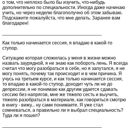
о том, что неплохо было бы изучить, что-нибудь
дополнительно по специальности. Иногда даже начинаю
учить, но через неделю благополучно об этом забываю.
Подскажите пожалуйста, что мне делать. Заранее вам
благодарен!
______________________________________
Как только начинается сессия, я впадаю в какой-то
ступор.
Ситуацию которая сложилась у меня в жизни можно
назвать заурядной, я не знаю как побороть лень. Я всегда
считал что могу разобраться в себе, но я запутался, я не
могу понять, почему так происходит и в чем причина. Я
учусь на третьем курсе, и как только начинается сессия,
то впадаю в какой-то ступор, доходит чуть ли не до
депрессии, я не понимаю как другим удается сдавать
сессию без напрягов, мне же тяжело сесть и выучить,
тяжело разобраться в материале, как говориться смотрю
в книгу - вижу... ну сами понимаете. Я уже стал
сомневаться, а правильно ли я выбрал специальность?
Туда ли я пошел?
______________________________________