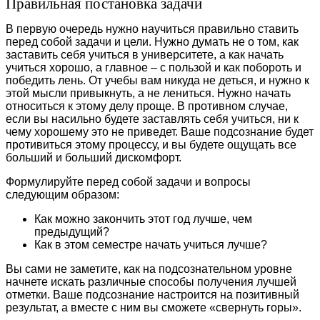
Правильная постановка задачи
В первую очередь нужно научиться правильно ставить
перед собой задачи и цели. Нужно думать не о том, как
заставить себя учиться в университете, а как начать
учиться хорошо, а главное – с пользой и как побороть и
победить лень. От учебы вам никуда не деться, и нужно к
этой мысли привыкнуть, а не лениться. Нужно начать
относиться к этому делу проще. В противном случае,
если вы насильно будете заставлять себя учиться, ни к
чему хорошему это не приведет. Ваше подсознание будет
противиться этому процессу, и вы будете ощущать все
больший и больший дискомфорт.
Формулируйте перед собой задачи и вопросы
следующим образом:
Как можно закончить этот год лучше, чем
предыдущий?
Как в этом семестре начать учиться лучше?
Вы сами не заметите, как на подсознательном уровне
начнете искать различные способы получения лучшей
отметки. Ваше подсознание настроится на позитивный
результат, а вместе с ним вы сможете «свернуть горы».