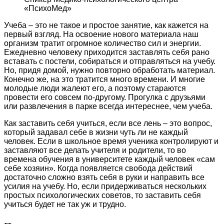
«ПсихоМед»
Учеба – это не такое и простое занятие, как кажется на
первый взгляд. На освоение нового материала наш
организм тратит огромное количество сил и энергии.
Ежедневно человеку приходится заставлять себя рано
вставать с постели, собираться и отправляться на учебу.
Но, придя домой, нужно повторно обработать материал.
Конечно же, на это тратится много времени. И многие
молодые люди жалеют его, а поэтому стараются
провести его совсем по-другому. Прогулка с друзьями
или развлечения в парке всегда интереснее, чем учеба.
Как заставить себя учиться, если все лень – это вопрос,
который задавал себе в жизни чуть ли не каждый
человек.
Если в школьное время ученика контролируют и
заставляют все делать учителя и родители, то во
времена обучения в университете каждый человек «сам
себе хозяин».
Когда появляется свобода действий
достаточно сложно взять себя в руки и направить все
усилия на учебу. Но, если придерживаться нескольких
простых психологических советов, то заставить себя
учиться будет не так уж и трудно.