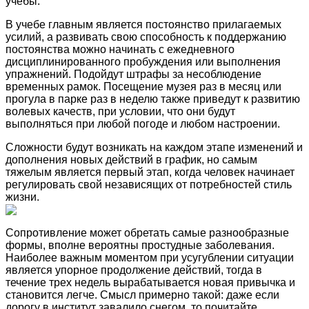
учебы.
В учебе главным является постоянство прилагаемых
усилий, а развивать свою способность к поддержанию
постоянства можно начинать с ежедневного
дисциплинированного пробуждения или выполнения
упражнений. Подойдут штрафы за несоблюдение
временных рамок. Посещение музея раз в месяц или
прогула в парке раз в неделю также приведут к развитию
волевых качеств, при условии, что они будут
выполняться при любой погоде и любом настроении.
Сложности будут возникать на каждом этапе изменений и
дополнения новых действий в график, но самым
тяжелым является первый этап, когда человек начинает
регулировать свой независящих от потребностей стиль
жизни.
Сопротивление может обретать самые разнообразные
формы, вполне вероятны простудные заболевания.
Наиболее важным моментом при усугублении ситуации
является упорное продолжение действий, тогда в
течение трех недель вырабатывается новая привычка и
становится легче. Смысл примерно такой: даже если
дорогу в институт завалило снегом, то почитайте