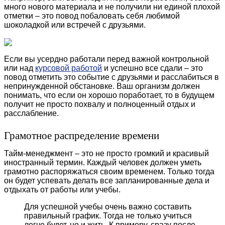
много нового материала и не получили ни единой плохой
отметки – это повод побаловать себя любимой
шоколадкой или встречей с друзьями.
Если вы усердно работали перед важной контрольной
или над
курсовой работой
и успешно все сдали – это
повод отметить это событие с друзьями и расслабиться в
непринужденной обстановке.
Ваш организм должен
понимать, что если он хорошо поработает, то в будущем
получит не просто похвалу и полноценный отдых и
расслабление.
Грамотное распределение времени
Тайм-менеджмент – это не просто громкий и красивый
иностранный термин. Каждый человек должен уметь
грамотно распоряжаться своим временем. Только тогда
он будет успевать делать все запланированные дела и
отдыхать от работы или учебы.
Для успешной учебы очень важно составить
правильный график. Тогда не только учиться
легче будет, но и жить. К примеру, сразу после