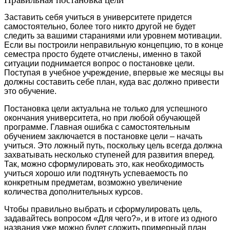
Заставить себя учиться в университете придется
самостоятельно, более того никто другой не будет
следить за вашими стараниями или уровнем мотивации.
Если вы построили неправильную концепцию, то в конце
семестра просто будете отчислены, именно в такой
ситуации поднимается вопрос о постановке цели.
Поступая в учебное учреждение, впервые же месяцы вы
должны составить себе план, куда вас должно привести
это обучение.
Постановка цели актуальна не только для успешного
окончания университета, но при любой обучающей
программе. Главная ошибка с самостоятельным
обучением заключается в постановке цели – начать
учиться. Это ложный путь, поскольку цель всегда должна
захватывать несколько ступеней для развития вперед.
Так, можно сформулировать это, как необходимость
учиться хорошо или подтянуть успеваемость по
конкретным предметам, возможно увеличение
количества дополнительных курсов.
Чтобы правильно выбрать и сформулировать цель,
задавайтесь вопросом «Для чего?», и в итоге из одного
названия уже можно будет сложить примерный план