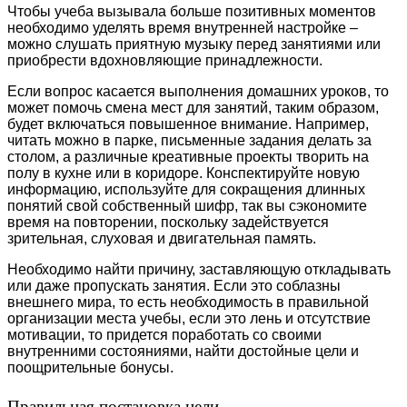
Чтобы учеба вызывала больше позитивных моментов
необходимо уделять время внутренней настройке –
можно слушать приятную музыку перед занятиями или
приобрести вдохновляющие принадлежности.
Если вопрос касается выполнения домашних уроков, то
может помочь смена мест для занятий, таким образом,
будет включаться повышенное внимание. Например,
читать можно в парке, письменные задания делать за
столом, а различные креативные проекты творить на
полу в кухне или в коридоре. Конспектируйте новую
информацию, используйте для сокращения длинных
понятий свой собственный шифр, так вы сэкономите
время на повторении, поскольку задействуется
зрительная, слуховая и двигательная память.
Необходимо найти причину, заставляющую откладывать
или даже пропускать занятия. Если это соблазны
внешнего мира, то есть необходимость в правильной
организации места учебы, если это лень и отсутствие
мотивации, то придется поработать со своими
внутренними состояниями, найти достойные цели и
поощрительные бонусы.
Правильная постановка цели