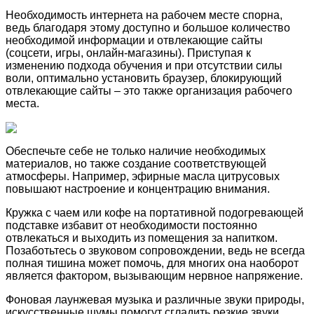
Необходимость интернета на рабочем месте спорна,
ведь благодаря этому доступно и большое количество
необходимой информации и отвлекающие сайты
(соцсети, игры, онлайн-магазины). Приступая к
изменению подхода обучения и при отсутствии силы
воли, оптимально установить браузер, блокирующий
отвлекающие сайты – это также организация рабочего
места.
Обеспечьте себе не только наличие необходимых
материалов, но также создание соответствующей
атмосферы. Например, эфирные масла цитрусовых
повышают настроение и концентрацию внимания.
Кружка с чаем или кофе на портативной подогревающей
подставке избавит от необходимости постоянно
отвлекаться и выходить из помещения за напитком.
Позаботьтесь о звуковом сопровождении, ведь не всегда
полная тишина может помочь, для многих она наоборот
является фактором, вызывающим нервное напряжение.
Фоновая лаунжевая музыка и различные звуки природы,
искусственные шумы помогут сгладить резкие звуки