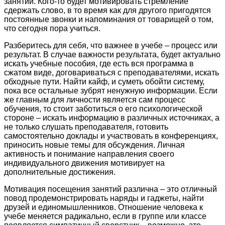
занятий. Кого-то будет мотивировать стремление
сдержать слово, в то время как для другого пригодятся
постоянные звонки и напоминания от товарищей о том,
что сегодня пора учиться.
Разберитесь для себя, что важнее в учебе – процесс или
результат. В случае важности результата, будет актуально
искать учебные пособия, где есть вся программа в
сжатом виде, договариваться с преподавателями, искать
обходные пути. Найти кайф, и суметь обойти систему,
пока все остальные зубрят ненужную информации. Если
же главным для личности является сам процесс
обучения, то стоит заботиться о его психологической
стороне – искать информацию в различных источниках, а
не только слушать преподавателя, готовить
самостоятельно доклады и участвовать в конференциях,
приносить новые темы для обсуждения. Личная
активность и понимание направления своего
индивидуального движения мотивирует на
дополнительные достижения.
Мотивация посещения занятий различна – это отличный
повод продемонстрировать наряды и гаджеты, найти
друзей и единомышленников. Отношение человека к
учебе меняется радикально, если в группе или классе