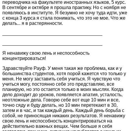
переводчика на факультете иностранных языков, 5 курс.
В сентябре и октябре я прошла практику. Но с ноября не
появляюсь в институте. Я безумно не хочу туда идти, уже
с конца 3 курса я стала понимать, что это не мое. Что же
делать... я в растерянности.
______________________________________
______________________________________
Я ненавижу свою лень и неспособность
концентрироваться!
Здравствуйте Рауф. У меня такая же проблема, как и у
большинства студентов, хотя порой кажется что только у
меня. Не могу заставить себя учиться. Я чувствую что
учиться могу, постоянно себе это представляю, все
планирую, но это остается только в моих мыслях. Когда
дело доходит до уроков, появляется апатия, усталость,
неотложные дела. Говорю себе вот еще 10 мин и все,
точно сяду и буду делать, но 10 мин перетекают в 30,
затем и в час, и так каждый день. Каждый день борьба с
собой, не приносящая никаких результатов. Я ненавижу
свою лень и неспособность концентрироваться на
действительно важных вещах. Чем больше я себя