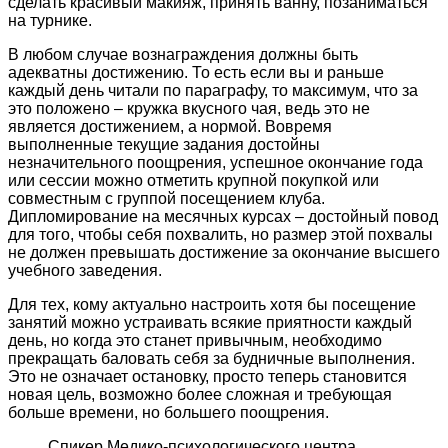
сделать красивый макияж, принять ванну, позаниматься
на турнике.
В любом случае вознаграждения должны быть
адекватны достижению. То есть если вы и раньше
каждый день читали по параграфу, то максимум, что за
это положено – кружка вкусного чая, ведь это не
является достижением, а нормой. Вовремя
выполненные текущие задания достойны
незначительного поощрения, успешное окончание года
или сессии можно отметить крупной покупкой или
совместным с группой посещением клуба.
Дипломирование на месячных курсах – достойный повод
для того, чтобы себя похвалить, но размер этой похвалы
не должен превышать достижение за окончание высшего
учебного заведения.
Для тех, кому актуально настроить хотя бы посещение
занятий можно устраивать всякие приятности каждый
день, но когда это станет привычным, необходимо
прекращать баловать себя за будничные выполнения.
Это не означает остановку, просто теперь становится
новая цель, возможно более сложная и требующая
больше времени, но большего поощрения.
Спикер Медико-психологического центра