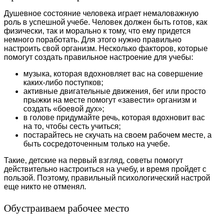
Душевное состояние человека играет немаловажную
роль в успешной учебе. Человек должен быть готов, как
физически, так и морально к тому, что ему придется
немного поработать. Для этого нужно правильно
настроить свой организм. Несколько факторов, которые
помогут создать правильное настроение для учебы:
музыка, которая вдохновляет вас на совершение
каких-либо поступков;
активные двигательные движения, бег или просто
прыжки на месте помогут «завести» организм и
создать «боевой дух»;
в голове придумайте речь, которая вдохновит вас
на то, чтобы сесть учиться;
постарайтесь не скучать на своем рабочем месте, а
быть сосредоточенным только на учебе.
Такие, детские на первый взгляд, советы помогут
действительно настроиться на учебу, и время пройдет с
пользой. Поэтому, правильный психологический настрой
еще никто не отменял.
Обустраиваем рабочее место