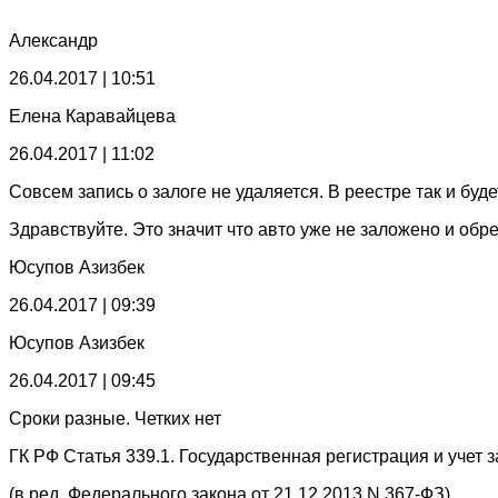
Александр
26.04.2017 | 10:51
Елена Каравайцева
26.04.2017 | 11:02
Совсем запись о залоге не удаляется. В реестре так и буде
Здравствуйте. Это значит что авто уже не заложено и обре
Юсупов Азизбек
26.04.2017 | 09:39
Юсупов Азизбек
26.04.2017 | 09:45
Сроки разные. Четких нет
ГК РФ Статья 339.1. Государственная регистрация и учет з
(в ред. Федерального закона от 21.12.2013 N 367-ФЗ)