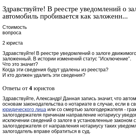
Здравствуйте! В реестре уведомлений о з
автомобиль пробивается как заложенн...
Стоимость
вопроса
2 юриста
Здравствуйте! В реестре уведомлений о залоге движимог
заложенный. В истории изменений статус "Исключение".
Что это значит?
Когда эти сведения будут удалены из реестра?
И кто должен удалить эти сведения?
Ответы от
4
юристов
Здравствуйте, Александр! Данная запись значит, что авто
основам законодательства о нотариате в случае, если в с
юридического лица
или со смертью залогодержателя - гра
залогодержателя причинам направление нотариусу уведо
исключении сведений о залоге в установленные законом с
залогодержателя от направления нотариусу таких уведом
залогодатель вправе обратиться в суд.