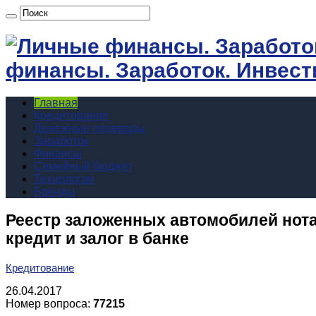
финансы. Заработок. Инвест
Главная
Кредитование
Денежные переводы
Заработок
Финансы
Семейный бюджет
Технологии
Бренды
Реестр заложенных автомобилей нота
кредит и залог в банке
Кредитование
26.04.2017
Номер вопроса:
77215