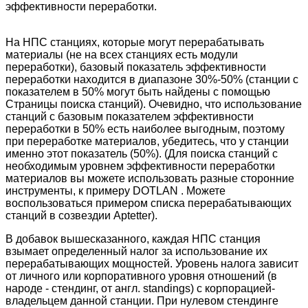
эффективности переработки.
На НПС станциях, которые могут перерабатывать
материалы (не на всех станциях есть модули
переработки), базовый показатель эффективности
переработки находится в диапазоне 30%-50% (станции с
показателем в 50% могут быть найдены с помощью
Страницы поиска станций). Очевидно, что использование
станций с базовым показателем эффективности
переработки в 50% есть наиболее выгодным, поэтому
при переработке материалов, убедитесь, что у станции
именно этот показатель (50%). (Для поиска станций с
необходимым уровнем эффективности переработки
материалов вы можете использовать разные сторонние
инструменты, к примеру DOTLAN . Можете
воспользоваться примером списка перерабатывающих
станций в созвездии Aptetter).
В добавок вышесказанного, каждая НПС станция
взымает определенный налог за использование их
перерабатывающих мощностей. Уровень налога зависит
от личного или корпоративного уровня отношений (в
народе - стендинг, от англ. standings) с корпорацией-
владельцем данной станции. При нулевом стендинге