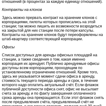
отношений (в процентах за каждую единицу отношений).
Контракты на клонов
Здесь можно прервать контракт на хранение клонов с
корпорациями, пилоты которых прописались на этой
станции; так можно лишить их возможности возродиться
на закрытой для них станции после потери капсулы.
Контракты на хранение клонов будут переоформлены на
штаб-квартиру соответствующей корпорации.
Офисы
Список доступных для аренды офисных площадей на
станции, а также сведения о том, какая именно
корпорация их арендует. Публично арендуемые офисы
доступны всем корпорациям, проходящим по
установленному ограничению отношений. Кроме того,
здесь же указывается момент сдачи офиса в аренду,
стоимость текущего периода аренды и срок, в течение
которого надо оплатить актуальный счёт. Если флажок
публичной доступности офиса снят, офис не высылает
счета за аренду, и по факту завершения оплаченного
срока аренды она прекращается. Если этот флажок снять
после предъявления счёта, предъявленный счёт не