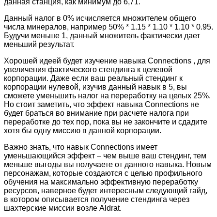
данная станция, как минимум до 6,71.
Данный налог в 0% исчисляется множителем общего
числа минералов, например 50% * 1.15 * 1.10 * 1.10 * 0.95.
Будучи меньше 1, данный множитель фактически дает
меньший результат.
Хорошей идеей будет изучение навыка Connections , для
увеличения фактического стендинга к целевой
корпорации. Даже если ваш реальный стендинг к
корпорации нулевой, изучив данный навык в 5, вы
сможете уменьшить налог на переработку на целых 25%.
Но стоит заметить, что эффект навыка Connections не
будет браться во внимание при расчете налога при
переработке до тех пор, пока вы не закончите и сдадите
хотя бы одну миссию в данной корпорации.
Важно знать, что навык Connections имеет
уменьшающийся эффект – чем выше ваш стендинг, тем
меньше выгоды вы получаете от данного навыка. Новым
персонажам, которые создаются с целью профильного
обучения на максимально эффективную переработку
ресурсов, наверное будет интересным следующий гайд,
в котором описывается получение стендинга через
шахтерские миссии возле Aldrat.