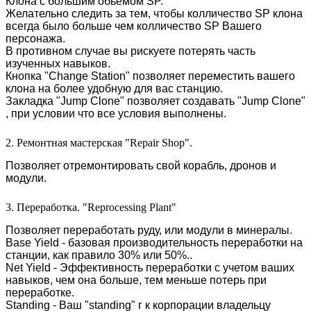
Клона с большим обьемом SP.
Желательно следить за тем, чтобы колличество SP клона
всегда было больше чем колличество SP Вашего
персонажа.
В противном случае вы рискуете потерять часть
изученных навыков.
Кнопка "Change Station" позволяет переместить вашего
клона на более удобную для вас станцию.
Закладка "Jump Clone" позволяет создавать "Jump Clone"
, при условии что все условия выполнены.
2. Ремонтная мастерская "Repair Shop".
Позволяет отремонтировать свой корабль, дронов и
модули.
3. Переработка. "Reprocessing Plant"
Позволяет переработать руду, или модули в минералы.
Base Yield - базовая производительность переработки на
станции, как правило 30% или 50%..
Net Yield - Эффективность переработки с учетом ваших
навыков, чем она больше, тем меньше потерь при
переработке.
Standing - Ваш "standing" г к корпорации владельцу