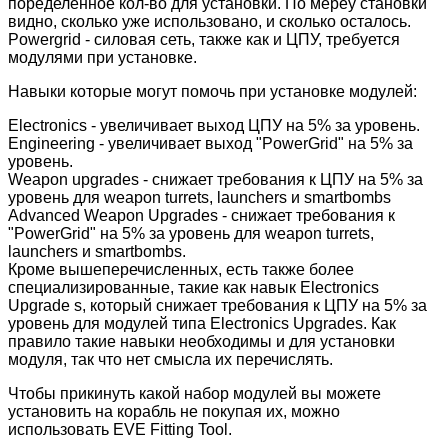
поределенное кол-во для установки. По мереу становки
видно, сколько уже использовано, и сколько осталось.
Powergrid - силовая сеть, также как и ЦПУ, требуется
модулями при установке.
Навыки которые могут помочь при установке модулей:
Electronics - увеличивает выход ЦПУ на 5% за уровень.
Engineering - увеличивает выход "PowerGrid" на 5% за
уровень.
Weapon upgrades - снижает требования к ЦПУ на 5% за
уровень для weapon turrets, launchers и smartbombs
Advanced Weapon Upgrades - снижает требования к
"PowerGrid" на 5% за уровень для weapon turrets,
launchers и smartbombs.
Кроме вышеперечисленных, есть также более
специализированные, такие как навык Electronics
Upgrade s, который снижает требования к ЦПУ на 5% за
уровень для модулей типа Electronics Upgrades. Как
правило такие навыки необходимы и для установки
модуля, так что нет смысла их перечислять.
Чтобы прикинуть какой набор модулей вы можете
установить на корабль не покупая их, можно
использовать EVE Fitting Tool.