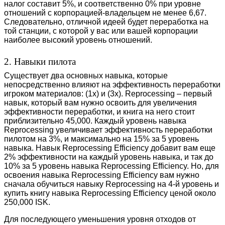
налог составит 5%, и соответственно 0% при уровне
отношений с корпорацией-владельцем не менее 6,67.
Следовательно, отличной идеей будет переработка на
той станции, с которой у вас или вашей корпорации
наиболее высокий уровень отношений.
2. Навыки пилота
Существует два основных навыка, которые
непосредственно влияют на эффективность переработки
игроком материалов: (1x) и (3x). Reprocessing – первый
навык, который вам нужно освоить для увеличения
эффективности переработки, и книга на него стоит
приблизительно 45,000. Каждый уровень навыка
Reprocessing увеличивает эффективность переработки
пилотом на 3%, и максимально на 15% за 5 уровень
навыка. Навык Reprocessing Efficiency добавит вам еще
2% эффективности на каждый уровень навыка, и так до
10% за 5 уровень навыка Reprocessing Efficiency. Но, для
освоения навыка Reprocessing Efficiency вам нужно
сначала обучиться навыку Reprocessing на 4-й уровень и
купить книгу навыка Reprocessing Efficiency ценой около
250,000 ISK.
Для последующего уменьшения уровня отходов от