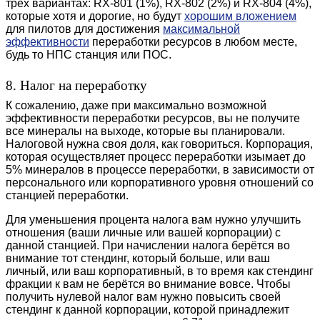
трех вариантах: RX-801 (1%), RX-802 (2%) и RX-804 (4%),
которые хотя и дорогие, но будут
хорошим вложением
для пилотов для достижения
максимальной
эффективности
переработки ресурсов в любом месте,
будь то НПС станция или ПОС.
8. Налог на переработку
К сожалению, даже при максимально возможной
эффективности переработки ресурсов, вы не получите
все минералы на выходе, которые вы планировали.
Налоговой нужна своя доля, как говориться. Корпорация,
которая осуществляет процесс переработки изымает до
5% минералов в процессе переработки, в зависимости от
персонального или корпоративного уровня отношений со
станцией переработки.
Для уменьшения процента налога вам нужно улучшить
отношения (ваши личные или вашей корпорации) с
данной станцией. При начислении налога берётся во
внимание тот стендинг, который больше, или ваш
личный, или ваш корпоративный, в то время как стендинг
фракции к вам не берётся во внимание вовсе. Чтобы
получить нулевой налог вам нужно повысить своей
стендинг к данной корпорации, которой принадлежит