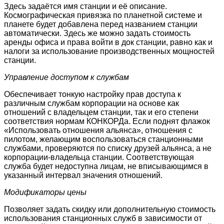
Здесь задаётся имя станции и её описание.
Космографическая привязка по планетной системе и
планете будет добавлена перед названием станции
автоматически. Здесь же можно задать стоимость
аренды офиса и права войти в док станции, равно как и
налоги за использование производственных мощностей
станции.
Управление доступом к службам
Обеспечивает тонкую настройку прав доступа к
различным службам корпорации на основе как
отношений с владельцем станции, так и его степени
соответствия нормам КОНКОРДа. Если поднят флажок
«Использовать отношения альянса», отношения с
пилотом, желающим воспользоваться станционными
службами, проверяются по списку друзей альянса, а не
корпорации-владельца станции. Соответствующая
служба будет недоступна лицам, не вписывающимся в
указанный интервал значения отношений.
Модификаторы цены
Позволяет задать скидку или дополнительную стоимость
использования станционных служб в зависимости от