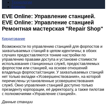
Технологии
Бренды
EVE Online: Управление станцией.
EVE Online: Управление станцией
Ремонтная мастерская "Repair Shop"
Кредитование
Возможности по управлению станцией для форпостов и
захватываемых станций в целом идентичны; в обоих
случаях предоставляются тонкие настройки по
управлению правами доступа и установке стоимости
использования станционных служб, предоставляемых
форпостом или станцией, на основе отношений
владельца форпоста/станции. У захватываемых станций
нет только вкладки «Усовершенствования», на которой
перечислены установленные усовершенствования
служб. Окно управления станцией доступно только
президенту корпорации, её директорату, а также пилотам
с полномочиями «Управление станцией».
Данные станции