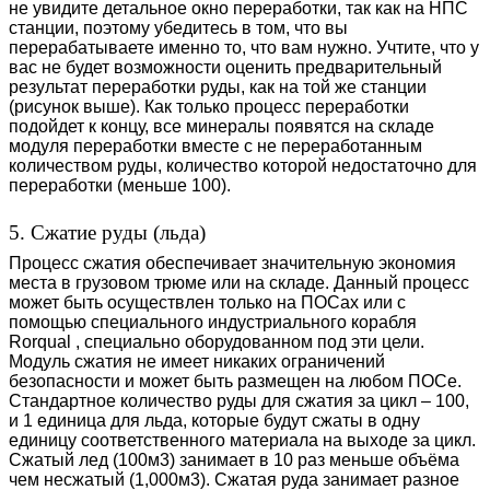
не увидите детальное окно переработки, так как на НПС
станции, поэтому убедитесь в том, что вы
перерабатываете именно то, что вам нужно. Учтите, что у
вас не будет возможности оценить предварительный
результат переработки руды, как на той же станции
(рисунок выше). Как только процесс переработки
подойдет к концу, все минералы появятся на складе
модуля переработки вместе с не переработанным
количеством руды, количество которой недостаточно для
переработки (меньше 100).
5. Сжатие руды (льда)
Процесс сжатия обеспечивает значительную экономия
места в грузовом трюме или на складе. Данный процесс
может быть осуществлен только на ПОСах или с
помощью специального индустриального корабля
Rorqual , специально оборудованном под эти цели.
Модуль сжатия не имеет никаких ограничений
безопасности и может быть размещен на любом ПОСе.
Стандартное количество руды для сжатия за цикл – 100,
и 1 единица для льда, которые будут сжаты в одну
единицу соответственного материала на выходе за цикл.
Сжатый лед (100м3) занимает в 10 раз меньше объёма
чем несжатый (1,000м3). Сжатая руда занимает разное