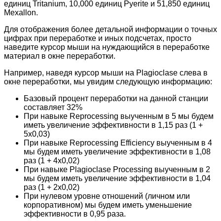
единиц Tritanium, 10,000 единиц Pyerite и 51,850 единиц
Mexallon.
Для отображения более детальной информации о точных
цифрах при переработке и иных подсчетах, просто
наведите курсор мыши на нуждающийся в переработке
материал в окне переработки.
Например, наведя курсор мыши на Plagioclase слева в
окне переработки, мы увидим следующую информацию:
Базовый процент переработки на данной станции
составляет 32%
При навыке Reprocessing выученным в 5 мы будем
иметь увеличение эффективности в 1,15 раз (1 +
5х0,03)
При навыке Reprocessing Efficiency выученным в 4
мы будем иметь увеличение эффективности в 1,08
раз (1 + 4х0,02)
При навыке Plagioclase Processing выученным в 2
мы будем иметь увеличение эффективности в 1,04
раз (1 + 2х0,02)
При нулевом уровне отношений (личном или
корпоративном) мы будем иметь уменьшение
эффективности в 0,95 раза.