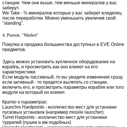
станции. Чем они выше, тем меньше минералов у вас
заберут.
We Take - % минералов которые у вас заберет вляделец
после переработки. Можно уменьшить увеличив свой
"standing".
4. Рынок. "Market"
Покупка и продажа большинства доступных в EVE Online
предметов.
Здесь можно установить купленное оборудование на
корабль, и просмотреть как оно влияет на его
характеристики.
Если модуль пассивный, то вы увидите изменения сразу,
если активный - то придется вылететь со станции,
включить его, и просмотреть параметры корабля или того
модуля на который он влияет.
Кратко о параметрах:
Launchrs Hardpoints - колличество мест для установки
пусковых установок (например missile launcher).
Turret Harpoints - колличество мест для установки
туррелей (пушек и им подобных)