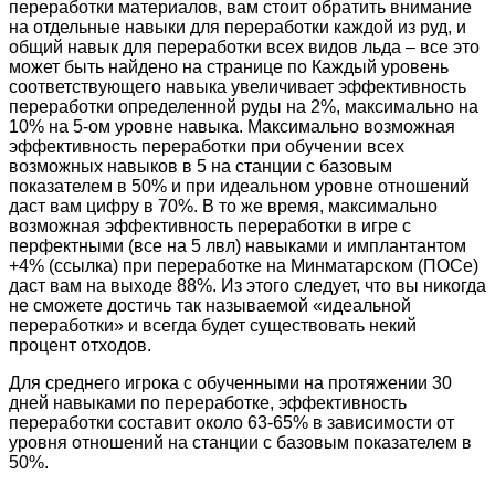
переработки материалов, вам стоит обратить внимание
на отдельные навыки для переработки каждой из руд, и
общий навык для переработки всех видов льда – все это
может быть найдено на странице по Каждый уровень
соответствующего навыка увеличивает эффективность
переработки определенной руды на 2%, максимально на
10% на 5-ом уровне навыка. Максимально возможная
эффективность переработки при обучении всех
возможных навыков в 5 на станции с базовым
показателем в 50% и при идеальном уровне отношений
даст вам цифру в 70%. В то же время, максимально
возможная эффективность переработки в игре с
перфектными (все на 5 лвл) навыками и имплантантом
+4% (ссылка) при переработке на Минматарском (ПОСе)
даст вам на выходе 88%. Из этого следует, что вы никогда
не сможете достичь так называемой «идеальной
переработки» и всегда будет существовать некий
процент отходов.
Для среднего игрока с обученными на протяжении 30
дней навыками по переработке, эффективность
переработки составит около 63-65% в зависимости от
уровня отношений на станции с базовым показателем в
50%.