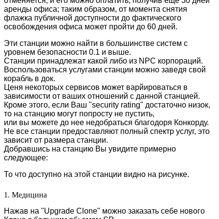
отменяется, и его можно оплатить, получив ещё 30 дней
аренды офиса; таким образом, от момента снятия
флажка публичной доступности до фактического
освобождения офиса может пройти до 60 дней.
Эти станции можно найти в большинстве систем с
уровнем безопасности 0.1 и выше.
Станции принадлежат какой либо из NPC корпораций.
Воспользоваться услугами станции можно заведя свой
корабль в док.
Ценя некоторых сервисов может варйироваться в
зависимости от ваших отношений с данной станцией.
Кроме этого, если Ваш "security rating" достаточно низок,
то на станцию могут попросту не пустить,
или вы можете до нее недобраться благодоря Конкорду.
Не все станции предоставляют полный спектр услуг, это
зависит от размера станции.
Добравшись на станцию Вы увидите примерно
следующее:
То что доступно на этой станции видно на рисунке.
1. Медицина
Нажав на "Upgrade Clone" можно заказать себе нового