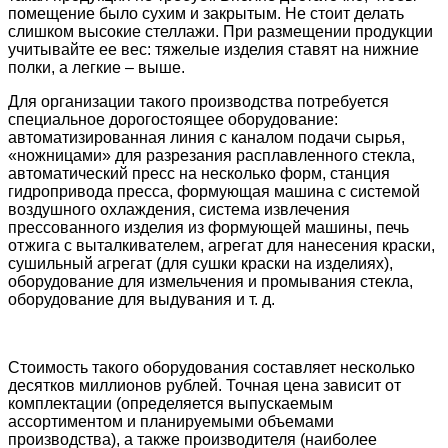
помещение было сухим и закрытым. Не стоит делать
слишком высокие стеллажи. При размещении продукции
учитывайте ее вес: тяжелые изделия ставят на нижние
полки, а легкие – выше.
Для организации такого производства потребуется
специальное дорогостоящее оборудование:
автоматизированная линия с каналом подачи сырья,
«ножницами» для разрезания расплавленного стекла,
автоматический пресс на несколько форм, станция
гидропривода пресса, формующая машина с системой
воздушного охлаждения, система извлечения
прессованного изделия из формующей машины, печь
отжига с выталкивателем, агрегат для нанесения краски,
сушильный агрегат (для сушки краски на изделиях),
оборудование для измельчения и промывания стекла,
оборудование для выдувания и т. д.
Стоимость такого оборудования составляет несколько
десятков миллионов рублей. Точная цена зависит от
комплектации (определяется выпускаемым
ассортиментом и планируемыми объемами
производства), а также производителя (наиболее