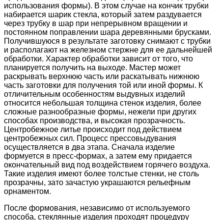
использования формы). В этом случае на кончик трубки
набирается шарик стекла, который затем раздувается
через трубку в шар при непрерывном вращении и
постоянном поправлении шара деревянными брусками.
Получившуюся в результате заготовку снимают с трубки
и располагают на железном стержне для ее дальнейшей
обработки. Характер обработки зависит от того, что
планируется получить на выходе. Мастер может
раскрывать верхнюю часть или раскатывать нижнюю
часть заготовки для получения той или иной формы. К
отличительным особенностям выдувных изделий
относится небольшая толщина стенок изделия, более
сложные разнообразные формы, нежели при других
способах производства, и высокая прозрачность.
Центробежное литье происходит под действием
центробежных сил. Процесс прессовыдувания
осуществляется в два этапа. Сначала изделие
формуется в пресс-формах, а затем ему придается
окончательный вид под воздействием горячего воздуха.
Такие изделия имеют более толстые стенки, не столь
прозрачны, зато зачастую украшаются рельефным
орнаментом.
После формования, независимо от используемого
способа, стеклянные изделия проходят процедуру