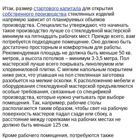
Итак, размер
стартового капитала
для открытия
собственного производства
стеклянных изделий
напрямую зависит от планируемых объемов
производства. Специалисты утверждают, что начинать
такое производство лучше со стеклодувной мастерской
минимум на пятнадцать рабочих мест. Прежде всего, вам
потребуется подходящее помещение. Оно должно быть
достаточно просторным и комфортным для работы.
Рекомендуемая площадь не должна быть меньше 50 кв.
метров, а высота потолков – минимум 3-3,5 метра. Пол
мастерской лучше всего покрывать линолеумом или
хлорвиниловой плитки. С мягким напольным покрытием
ниже риск, что упавшая на пол стеклянная заготовка
разобьется на мелкие осколки. К расположению мебели и
оборудования стеклодувной мастерской предъявляются
особые требования, связанные со спецификой
производства, которые нужно учитывать при выборе
помещения. Так, например, рабочие столы
располагаются таким образом, чтобы свет на рабочую
поверхность мастеров падал сзади или сбоку, а
расстояние между горелками на рабочих местах не
должно быть меньше 125 см.
Кроме рабочего помещения, потребуются также