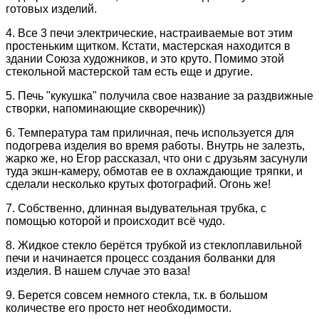
готовых изделий.
4. Все 3 печи электрические, настраиваемые вот этим
простеньким щитком. Кстати, мастерская находится в
здании Союза художников, и это круто. Помимо этой
стекольной мастерской там есть еще и другие.
5. Печь "кукушка" получила свое название за раздвижные
створки, напоминающие скворечник))
6. Температура там приличная, печь используется для
подогрева изделия во время работы. Внутрь не залезть,
жарко же, но Егор рассказал, что они с друзьям засунули
туда экшн-камеру, обмотав ее в охлаждающие тряпки, и
сделали несколько крутых фотографий. Огонь же!
7. Собственно, длинная выдувательная трубка, с
помощью которой и происходит всё чудо.
8. Жидкое стекло берётся трубкой из стеклоплавильной
печи и начинается процесс создания болванки для
изделия. В нашем случае это ваза!
9. Берется совсем немного стекла, т.к. в большом
количестве его просто нет необходимости.