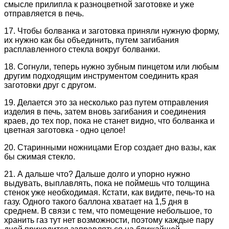
смысле прилипла к разноцветной заготовке и уже
отправляется в печь.
17. Чтобы болванка и заготовка приняли нужную форму,
их нужно как бы объединить, путем загибания
расплавленного стекла вокруг болванки.
18. Согнули, теперь нужно зубным пинцетом или любым
другим подходящим инструментом соединить края
заготовки друг с другом.
19. Делается это за несколько раз путем отправления
изделия в печь, затем вновь загибания и соединения
краев, до тех пор, пока не станет видно, что болванка и
цветная заготовка - одно целое!
20. Старинными ножницами Егор создает дно вазы, как
бы сжимая стекло.
21. А дальше что? Дальше долго и упорно нужно
выдувать, выплавлять, пока не поймешь что толщина
стенок уже необходимая. Кстати, как видите, печь-то на
газу. Одного такого баллона хватает на 1,5 дня в
среднем. В связи с тем, что помещение небольшое, то
хранить газ тут нет возможности, поэтому каждые пару