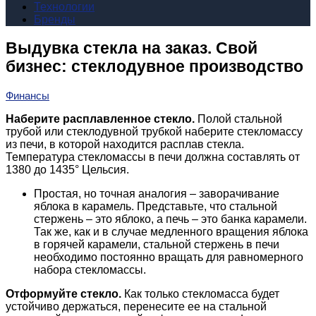
Технологии
Бренды
Выдувка стекла на заказ. Свой
бизнес: стеклодувное производство
Финансы
Наберите расплавленное стекло.
Полой стальной
трубой или стеклодувной трубкой наберите стекломассу
из печи, в которой находится расплав стекла.
Температура стекломассы в печи должна составлять от
1380 до 1435° Цельсия.
Простая, но точная аналогия – заворачивание
яблока в карамель. Представьте, что стальной
стержень – это яблоко, а печь – это банка карамели.
Так же, как и в случае медленного вращения яблока
в горячей карамели, стальной стержень в печи
необходимо постоянно вращать для равномерного
набора стекломассы.
Отформуйте стекло.
Как только стекломасса будет
устойчиво держаться, перенесите ее на стальной