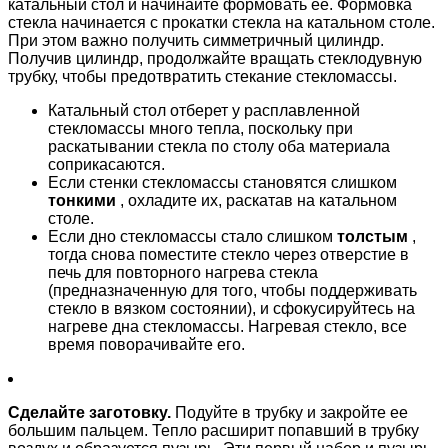
катальный стол и начинайте формовать ее. Формовка
стекла начинается с прокатки стекла на катальном столе.
При этом важно получить симметричный цилиндр.
Получив цилиндр, продолжайте вращать стеклодувную
трубку, чтобы предотвратить стекание стекломассы.
Катальный стол отберет у расплавленной
стекломассы много тепла, поскольку при
раскатывании стекла по столу оба материала
соприкасаются.
Если стенки стекломассы становятся слишком
тонкими
, охладите их, раскатав на катальном
столе.
Если дно стекломассы стало слишком
толстым
,
тогда снова поместите стекло через отверстие в
печь для повторного нагрева стекла
(предназначенную для того, чтобы поддерживать
стекло в вязком состоянии), и сфокусируйтесь на
нагреве дна стекломассы. Нагревая стекло, все
время поворачивайте его.
Сделайте заготовку.
Подуйте в трубку и закройте ее
большим пальцем. Тепло расширит попавший в трубку