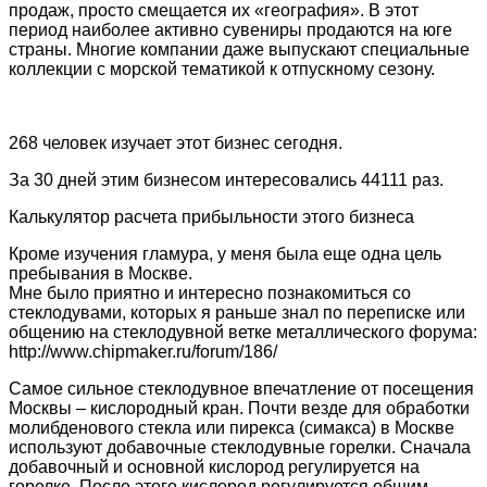
продаж, просто смещается их «география». В этот
период наиболее активно сувениры продаются на юге
страны. Многие компании даже выпускают специальные
коллекции с морской тематикой к отпускному сезону.
268 человек изучает этот бизнес сегодня.
За 30 дней этим бизнесом интересовались 44111 раз.
Калькулятор расчета прибыльности этого бизнеса
Кроме изучения гламура, у меня была еще одна цель
пребывания в Москве.
Мне было приятно и интересно познакомиться со
стеклодувами, которых я раньше знал по переписке или
общению на стеклодувной ветке металлического форума:
http://www.chipmaker.ru/forum/186/
Самое сильное стеклодувное впечатление от посещения
Москвы – кислородный кран. Почти везде для обработки
молибденового стекла или пирекса (симакса) в Москве
используют добавочные стеклодувные горелки. Сначала
добавочный и основной кислород регулируется на
горелке. После этого кислород регулируется общим