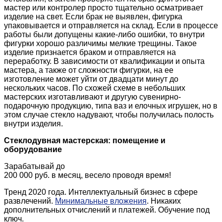
мастер или контролер просто тщательно осматривает
изделие на свет. Если брак не выявлен, фигурка
упаковывается и отправляется на склад. Если в процессе
работы были допущены какие-либо ошибки, то внутри
фигурки хорошо различимы мелкие трещины. Такое
изделие признается браком и отправляется на
переработку. В зависимости от квалификации и опыта
мастера, а также от сложности фигурки, на ее
изготовление может уйти от двадцати минут до
нескольких часов. По схожей схеме в небольших
мастерских изготавливают и другую сувенирно-
подарочную продукцию, типа ваз и елочных игрушек, но в
этом случае стекло надувают, чтобы получилась полость
внутри изделия.
Стеклодувная мастерская: помещение и
оборудование
Зарабатывай до
200 000 руб. в месяц, весело проводя время!
Тренд 2020 года. Интеллектуальный бизнес в сфере
развлечений.
Минимальные вложения
. Никаких
дополнительных отчислений и платежей. Обучение под
ключ.