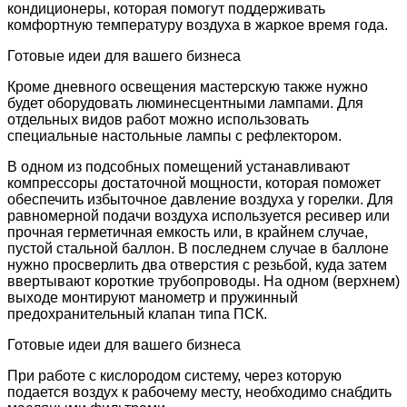
кондиционеры, которая помогут поддерживать
комфортную температуру воздуха в жаркое время года.
Готовые идеи для вашего бизнеса
Кроме дневного освещения мастерскую также нужно
будет оборудовать люминесцентными лампами. Для
отдельных видов работ можно использовать
специальные настольные лампы с рефлектором.
В одном из подсобных помещений устанавливают
компрессоры достаточной мощности, которая поможет
обеспечить избыточное давление воздуха у горелки. Для
равномерной подачи воздуха используется ресивер или
прочная герметичная емкость или, в крайнем случае,
пустой стальной баллон. В последнем случае в баллоне
нужно просверлить два отверстия с резьбой, куда затем
ввертывают короткие трубопроводы. На одном (верхнем)
выходе монтируют манометр и пружинный
предохранительный клапан типа ПСК.
Готовые идеи для вашего бизнеса
При работе с кислородом систему, через которую
подается воздух к рабочему месту, необходимо снабдить