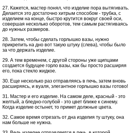
27. Кажется, мастер понял, что изделие пора вытягивать.
Делается это достаточно хитрым способом - трубка, с
изделием на конце, быстро крутится вокруг своей оси,
совершая несколько оборотов, тем самым растягиваясь
до нужных размеров.
28. Затем, чтобы сделать горлышко вазы, нужно
прикрепить на дно вот такую штуку (слева), чтобы было
за что держать изделие.
29. А тем временем, с другой стороны уже щипцами
создается будущее горло вазы, как бы просто расширяя
его, пока стекло жидкое.
30. Еще несколько раз отправляясь в печь, затем вновь
расширяясь, и вуаля, элегантное горлышко вазы готово!
31. Мастер и его изделие. На самом деле, красный - это
желтый, а бледно-голубой - это цвет ближе к синему.
Когда изделие остынет, то примет должные цвета.
32. Самое время отрезать от дна изделия ту штуку, она
нам больше не нужна.
33. Ведь изделие отправляется в печь, в которой