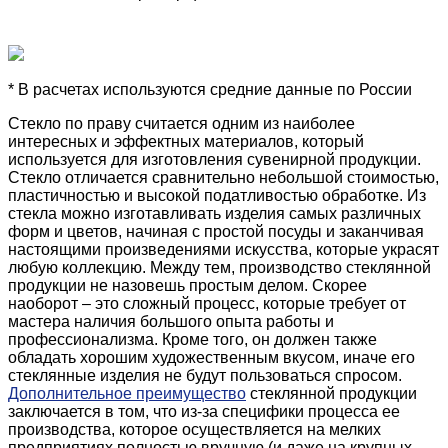
* В расчетах используются средние данные по России
Стекло по праву считается одним из наиболее
интересных и эффектных материалов, который
используется для изготовления сувенирной продукции.
Стекло отличается сравнительно небольшой стоимостью,
пластичностью и высокой податливостью обработке. Из
стекла можно изготавливать изделия самых различных
форм и цветов, начиная с простой посуды и заканчивая
настоящими произведениями искусства, которые украсят
любую коллекцию. Между тем, производство стеклянной
продукции не назовешь простым делом. Скорее
наоборот – это сложный процесс, которые требует от
мастера наличия большого опыта работы и
профессионализма. Кроме того, он должен также
обладать хорошим художественным вкусом, иначе его
стеклянные изделия не будут пользоваться спросом.
Дополнительное преимущество
стеклянной продукции
заключается в том, что из-за специфики процесса ее
производства, которое осуществляется на мелких
предприятиях полностью вручную (и даже на крупных