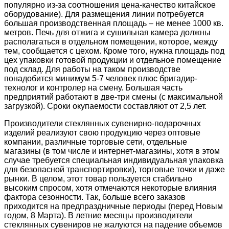
популярно из-за соотношения цена-качество китайское
оборудование). Для размещения линии потребуется
большая производственная площадь – не менее 1000 кв.
метров. Печь для отжига и сушильная камера должны
располагаться в отдельном помещении, которое, между
тем, сообщается с цехом. Кроме того, нужна площадь под
цех упаковки готовой продукции и отдельное помещение
под склад. Для работы на таком производстве
понадобится минимум 5-7 человек плюс бригадир-
технолог и контролер на смену. Большая часть
предприятий работают в две-три смены (с максимальной
загрузкой). Сроки окупаемости составляют от 2,5 лет.
Производители стеклянных сувенирно-подарочных
изделий реализуют свою продукцию через оптовые
компании, различные торговые сети, отдельные
магазины (в том числе и интернет-магазины, хотя в этом
случае требуется специальная индивидуальная упаковка
для безопасной транспортировки), торговые точки и даже
рынки. В целом, этот товар пользуется стабильно
высоким спросом, хотя отмечаются некоторые влияния
фактора сезонности. Так, больше всего заказов
приходится на предпраздничные периоды (перед Новым
годом, 8 Марта). В летние месяцы производители
стеклянных сувениров не жалуются на падение объемов