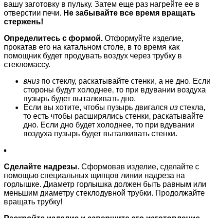
вашу заготовку в пульку. Затем еще раз нагрейте ее в
отверстии печи.
Не забывайте все время вращать
стержень!
Определитесь с формой.
Отформуйте изделие,
прокатав его на катальном столе, в то время как
помощник будет продувать воздух через трубку в
стекломассу.
вниз
по стеклу, раскатывайте стенки, а не дно. Если
стороны будут холоднее, то при вдувании воздуха
пузырь будет выталкивать дно.
Если вы хотите, чтобы пузырь двигался
из
стекла,
то есть чтобы расширялись стенки, раскатывайте
дно. Если дно будет холоднее, то при вдувании
воздуха пузырь будет выталкивать стенки.
Сделайте надрезы.
Сформовав изделие, сделайте с
помощью специальных щипцов линии надреза на
горлышке. Диаметр горлышка должен быть равным или
меньшим диаметру стеклодувной трубки. Продолжайте
вращать трубку!