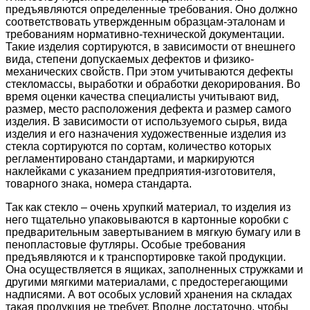
предъявляются определенные требования. Оно должно
соответствовать утвержденным образцам-эталонам и
требованиям нормативно-технической документации.
Такие изделия сортируются, в зависимости от внешнего
вида, степени допускаемых дефектов и физико-
механических свойств. При этом учитываются дефекты
стекломассы, выработки и обработки декорирования. Во
время оценки качества специалисты учитывают вид,
размер, место расположения дефекта и размер самого
изделия. В зависимости от используемого сырья, вида
изделия и его назначения художественные изделия из
стекла сортируются по сортам, количество которых
регламентировано стандартами, и маркируются
наклейками с указанием предприятия-изготовителя,
товарного знака, номера стандарта.
Так как стекло – очень хрупкий материал, то изделия из
него тщательно упаковываются в картонные коробки с
предварительным завертыванием в мягкую бумагу или в
пенопластовые футляры. Особые требования
предъявляются и к транспортировке такой продукции.
Она осуществляется в ящиках, заполненных стружками и
другими мягкими материалами, с предостерегающими
надписями. А вот особых условий хранения на складах
такая продукция не требует. Вполне достаточно, чтобы