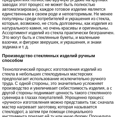
заводах этот процесс не может быть полностью
автоматизирован), каждое готовое изделие является
единственным в своем роде и неповторимым. Не менее
популярны среди потребителей и украшения из стекла,
которые, возможно, не столь долговечны, как изделия из
натурального камня, но очень красивы и оригинальны.
Ассортимент изделий из стекла практически безграничен.
Это могут быть и стеклянные букеты, и маленькие
вазочки, и фигурки зверушек, и украшения, и знаки
зодиака и т. д.
Производство стеклянных изделий ручным
способом
Технологический процесс изготовления изделий из
стекла в небольших стеклодувных мастерских
предполагает использование исключительно ручного
труда. С одной стороны, это значительно усложняет
производство и увеличивает себестоимость изделия, а с
другой стороны поднимает ценность такого стеклянного
сувенира в глазах покупателей. Упрощенно процесс
«ручного» изготовления можно представить так: сначала
мастер нагревает заготовку, которая называется
стеклодрот, а затем при помощи специального
инструмента придает ей ту или иную форму. Процедура