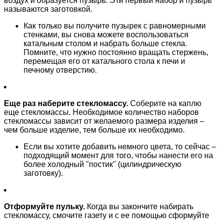
воздух и образуется пузырь. Эти первый набор и пузырь
называются заготовкой.
Как только вы получите пузырек с равномерными
стенками, вы снова можете воспользоваться
катальным столом и набрать больше стекла.
Помните, что нужно постоянно вращать стержень,
перемещая его от катального стола к печи и
печному отверстию.
Еще раз наберите стекломассу.
Соберите на каплю
еще стекломассы. Необходимое количество наборов
стекломассы зависит от желаемого размера изделия –
чем больше изделие, тем больше их необходимо.
Если вы хотите добавить немного цвета, то сейчас –
подходящий момент для того, чтобы нанести его на
более холодный "постик" (цилиндрическую
заготовку).
Отформуйте пульку.
Когда вы закончите набирать
стекломассу, смочите газету и с ее помощью сформуйте