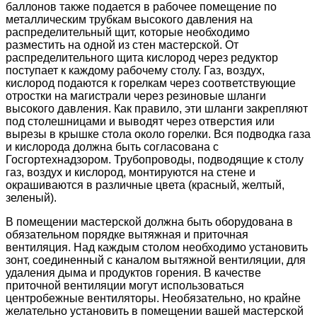
баллонов также подается в рабочее помещение по
металлическим трубкам высокого давления на
распределительный щит, которые необходимо
разместить на одной из стен мастерской. От
распределительного щита кислород через редуктор
поступает к каждому рабочему столу. Газ, воздух,
кислород подаются к горелкам через соответствующие
отростки на магистрали через резиновые шланги
высокого давления. Как правило, эти шланги закрепляют
под столешницами и выводят через отверстия или
вырезы в крышке стола около горелки. Вся подводка газа
и кислорода должна быть согласована с
Госгортехнадзором. Трубопроводы, подводящие к столу
газ, воздух и кислород, монтируются на стене и
окрашиваются в различные цвета (красный, желтый,
зеленый).
В помещении мастерской должна быть оборудована в
обязательном порядке вытяжная и приточная
вентиляция. Над каждым столом необходимо установить
зонт, соединенный с каналом вытяжной вентиляции, для
удаления дыма и продуктов горения. В качестве
приточной вентиляции могут использоваться
центробежные вентиляторы. Необязательно, но крайне
желательно установить в помещении вашей мастерской