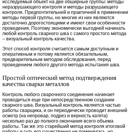
исследуемый объект на две обширные группы: методы
неразрушающего контроля и методы разрушающего
контроля. Предпочтительней и практичней в применении
методы первой группы, но многие из них являются
достаточно дорогостоящими и имеют свои особенности
проведения. Поэтому экономически выгодней начинать
любой контроль сварного шва с самого простого метода
– визуальный контроль качества.
Этот способ контроля считается самым доступным и
оперативным и потому является обязательным,
предварительным методом обследования, перед
проведением любого другого метода испытания шва.
Простой оптический метод подтверждения
качества сварки металлов
Контроль любого сварочного соединения начинает
проводиться еще при непосредственном создании
сварного шва. Визуальный контроль является частью
работы сварщика, и он периодически проводит внешний
осмотр (на непровар, подрез и верность катета)
несколько раз до полного окончания всего объема
работы. Так же это старейший метод контроля итоговой
работы и суть его существенно не поменялась, но