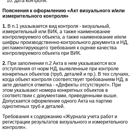
дата контроля.
Пояснения к оформлению «Акт визуального и/или
измерительного контроля»
1.
В п.1 указывается вид контроля - визуальный,
измерительный или ВИК, а также наименование
контролируемого объекта, а также наименование и/или
шифры производственно-контрольного документа и НД,
регламентирующего требования к оценке качества
контролируемого объекта при ВИК.
2.
При заполнении п.2 Акта в нем указываются все
отступления от норм НД, выявленные при контроле
конкретных объектов (труб, деталей и пр.). В тех случаях,
когда объект контроля соответствует требованиям НД, в
акте делается отметка - «Дефекты отсутствуют». При
этом указывают номера конкретных объектов в
соответствии с документами, приведенными выше.
Допускается оформление одного Акта на партию
однотипных труб и деталей.
Требования к содержанию «Журнала учета работ и
регистрации результатов визуального и измерительного
контроля».