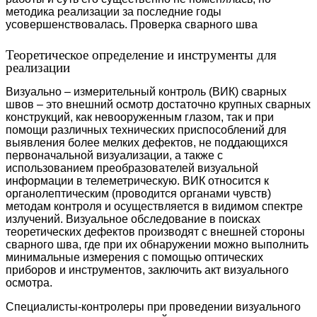
методика реализации за последние годы
усовершенствовалась. Проверка сварного шва
Теоретическое определение и инструменты для
реализации
Визуально – измерительный контроль (ВИК) сварных
швов – это внешний осмотр достаточно крупных сварных
конструкций, как невооруженным глазом, так и при
помощи различных технических приспособлений для
выявления более мелких дефектов, не поддающихся
первоначальной визуализации, а также с
использованием преобразователей визуальной
информации в телеметрическую. ВИК относится к
органолептическим (проводится органами чувств)
методам контроля и осуществляется в видимом спектре
излучений. Визуальное обследование в поисках
теоретических дефектов производят с внешней стороны
сварного шва, где при их обнаружении можно выполнить
минимальные измерения с помощью оптических
приборов и инструментов, заключить акт визуального
осмотра.
Специалисты-контролеры при проведении визуального