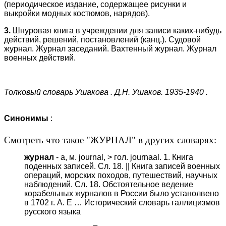
(периодическое издание, содержащее рисунки и
выкройки модных костюмов, нарядов).
3.
Шнуровая книга в учреждении для записи каких-нибудь
действий, решений, постановлений (канц.). Судовой
журнал. Журнал заседаний. Вахтенный журнал. Журнал
военных действий.
Толковый словарь Ушакова
. Д.Н. Ушаков. 1935-1940 .
Синонимы
:
Смотреть что такое "ЖУРНАЛ" в других словарях:
журнал
- а, м. journal, > гол. journaal. 1. Книга
поденных записей. Сл. 18. || Книга записей военных
операций, морских походов, путешествий, научных
наблюдений. Сл. 18. Обстоятельное ведение
корабельных журналов в России было устанолвено
в 1702 г. А. Е …
Исторический словарь галлицизмов
русского языка