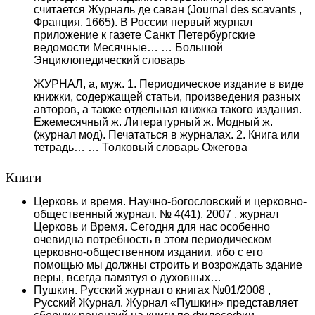
считается Журналь де саван (Journal des scavants ,
Франция, 1665). В России первый журнал
приложение к газете Санкт Петербургские
ведомости Месячные… …
Большой
Энциклопедический словарь
ЖУРНАЛ, а, муж. 1. Периодическое издание в виде
книжки, содержащей статьи, произведения разных
авторов, а также отдельная книжка такого издания.
Ежемесячный ж. Литературный ж. Модный ж.
(журнал мод). Печататься в журналах. 2. Книга или
тетрадь… …
Толковый словарь Ожегова
Книги
Церковь и время. Научно-богословский и церковно-
общественный журнал. № 4(41), 2007 , журнал
Церковь и Время. Сегодня для нас особенно
очевидна потребность в этом периодическом
церковно-общественном издании, ибо с его
помощью мы должны строить и возрождать здание
веры, всегда памятуя о духовных…
Пушкин. Русский журнал о книгах №01/2008 ,
Русский Журнал. Журнал «Пушкин» представляет