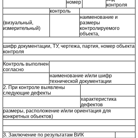
номер
контроля
контроль
наименование и
(визуальный,
размеры
измерительный)
контролируемого
объекта,
шифр документации, ТУ, чертежа, партия, номер объекта
контроля
Контроль выполнен
согласно
наименование и/или шифр
технической документации
2. При контроле выявлены
следующие дефекты
характеристика
дефектов
размеры, расположение и/или ориентация для
конкретных объектов)
3. Заключение по результатам ВИК