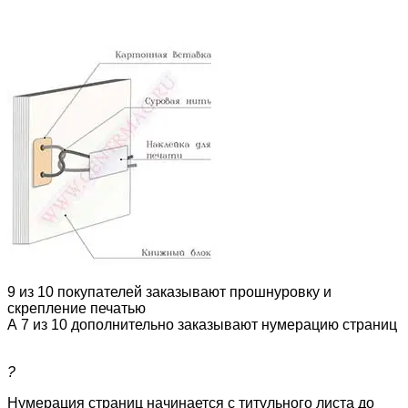
9 из 10 покупателей заказывают прошнуровку и
скрепление печатью
А 7 из 10 дополнительно заказывают нумерацию страниц
?
Нумерация страниц начинается с титульного листа до