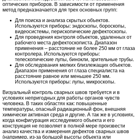
оптических приборов. В зависимости от применения
метод предназначается для трех основных групп:
Для поиска и анализа скрытых объектов.
Используются приборы: эндоскопы, бороскопы,
видеосистемы, перископические дефектоскопы.
Для проведения контроля объектов, удаленных от
рабочего места дефектоскописта. Диапазон
применения – расстояние не более 250 мм от глаза
контролера. Используются приборы:
телескопические лупы, бинокли, зрительные трубы.
Для обследования мелких близлежащих объектов.
Диапазон применения от глаза специалиста на
расстояние равное или меньшее 250 мм.
Используются приборы: лупы, микроскопы.
Визуальный контроль сварных швов требуется и в
условиях непригодных для работы органов чувств
человека. В таких областях как: повышенные
температуры, опасный радиационный фон, внешняя
химически активная среда и другие. А так же в условиях,
когда конфигурация исследуемого объекта и его
конструкция не позволяет в полной мере произвести
анализ качества и измерения дефектов сварных швов
(например, из-за большой высоты объекта или