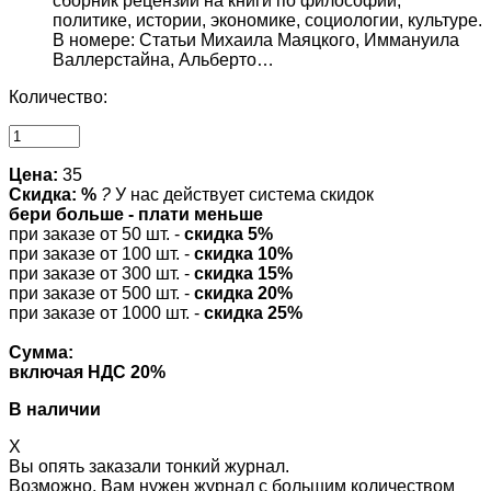
сборник рецензий на книги по философии,
политике, истории, экономике, социологии, культуре.
В номере: Статьи Михаила Маяцкого, Иммануила
Валлерстайна, Альберто…
Количество:
Цена:
35
Скидка: %
?
У нас действует система скидок
бери больше - плати меньше
при заказе от 50 шт. -
скидка 5%
при заказе от 100 шт. -
скидка 10%
при заказе от 300 шт. -
скидка 15%
при заказе от 500 шт. -
скидка 20%
при заказе от 1000 шт. -
скидка 25%
Сумма:
включая НДС 20%
В наличии
X
Вы опять заказали тонкий журнал.
Возможно, Вам нужен журнал с большим количеством