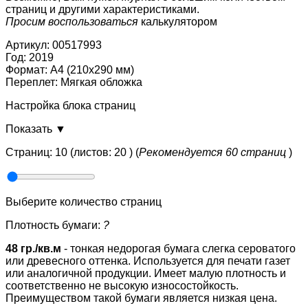
страниц и другими характеристиками.
Просим воспользоваться
калькулятором
Артикул: 00517993
Год: 2019
Формат: А4 (210x290 мм)
Переплет: Мягкая обложка
Настройка блока страниц
Показать ▼
Страниц:
10 (листов: 20 )
(
Рекомендуется 60 страниц
)
Выберите количество страниц
Плотность бумаги:
?
48 гр./кв.м
- тонкая недорогая бумага слегка сероватого
или древесного оттенка. Используется для печати газет
или аналогичной продукции. Имеет малую плотность и
соответственно не высокую износостойкость.
Преимуществом такой бумаги является низкая цена.