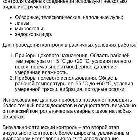
контроля сварных соединений используют несколько
видов инструментов.
Обзорные, телескопические, напольные лупы;
линзы;
микроскопы;
эндоскопы и др.
Для проведения контроля в различных условиях работы:
Приборы цехового назначения. Область рабочей
температуры от +5 °С до +20 °С, условия полного
покоя, нормальное атмосферное давление,
умеренная влажность.
Приборы полевого использования. Область
рабочей температуры от -55 °С до +60 °С, условия
умеренной тряски, вибрация, погодные осадки.
Использование данных приборов позволяет проводить
более точный поиск дефектов и осуществлять визуально-
оптический контроль качества сварных швов на любых
объектах.
Визуально-оптический контроль – это второй этап
визуального контроля с более широким, увеличенным
диапазоном исследования за счет использования