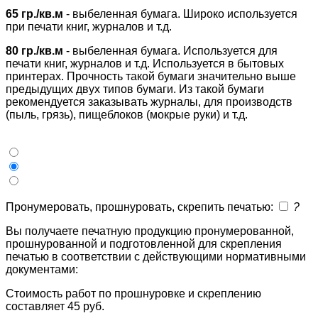
65 гр./кв.м
- выбеленная бумага. Широко используется
при печати книг, журналов и т.д.
80 гр./кв.м
- выбеленная бумага. Используется для
печати книг, журналов и т.д. Используется в бытовых
принтерах. Прочность такой бумаги значительно выше
предыдущих двух типов бумаги. Из такой бумаги
рекомендуется заказывать журналы, для производств
(пыль, грязь), пищеблоков (мокрые руки) и т.д.
Пронумеровать, прошнуровать, скрепить печатью:
?
Вы получаете печатную продукцию пронумерованной,
прошнурованной и подготовленной для скрепления
печатью в соответствии с действующими нормативными
документами:
Стоимость работ по прошнуровке и скреплению
составляет 45 руб.