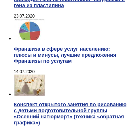
гена из пластилина
23.07.2020
Франшиза в сфере услуг населению:
плюсы и минусы, лучшие предложения
Франшизы по услугам
14.07.2020
Конспект открытого занятия по рисованию
с детьми подготовительной группы
«Осенний натюрморт» (техника «обратная
графика»)