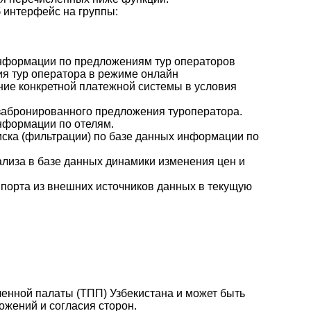
 интерфейс на группы:
 информации по предложениям тур операторов
я тур оператора в режиме онлайн
ние конкретной платежной системы в условия
 забронированного предложения туроператора.
информации по отелям.
иска (фильтрации) по базе данных информации по
ализа в базе данных динамики изменения цен и
порта из внешних источников данных в текущую
енной палаты (ТПП) Узбекистана и может быть
ожений и согласия сторон.