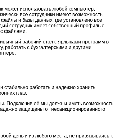
ник может использовать любой компьютер,
Физически все сотрудники имеют возможность
е файлы и базы данных, где установлено все
дый сотрудник имеет собственный профиль с
 с файлами.
ривычный рабочий стол с ярлыками программ в
, работать с бухгалтерскими и другими
интере.
 стабильно работать и надежно хранить
онних глаз.
мы. Подключив её мы должны иметь возможность
 надежно защищены от несанкционированного
юбой день и из любого места, не привязываясь к