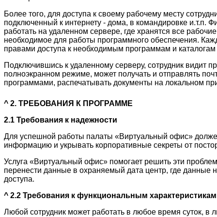
Более того, для доступа к своему рабочему месту сотруд
подключенный к интернету - дома, в командировке и.т.п. 
работать на удаленном сервере, где хранятся все рабочи
необходимое для работы программного обеспечения. Каж
правами доступа к необходимым программам и каталогам
Подключившись к удаленному серверу, сотрудник видит п
полноэкранном режиме, может получать и отправлять почту
программами, распечатывать документы на локальном пр
^
2. ТРЕБОВАНИЯ К ПРОГРАММЕ
2.1 Требования к надежности
Для успешной работы палаты «Виртуальный офис» должен
информацию и укрывать корпоративные секреты от постор
Услуга «Виртуальный офис» помогает решить эти пробле
перенести данные в охраняемый дата центр, где данные
доступа.
^
2.2 Требования к функциональным характеристикам
Любой сотрудник может работать в любое время суток, в л