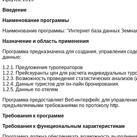
Введение
Наименование программы
Наименование программы: "Интернет база данных Земная
Назначение и область применения
Программа предназначена для создания, управления со
данные:
1.2.1. Предложения туроператоров
1.2.2. Прейскуранты цен для расчета индивидуальных тур
1.2.3. Возможность проведения статистических анализов (
1.2.4. Данные туристов для он-лайн бронирования.
1.2.5. Данные по отелям
Программа предоставляет Веб-интерфейс для управления
предъявляемыми требованиями по протоколу http.
Требования к программе
Требования к функциональным характеристикам
Программа должна обеспечивать возможность выполнени