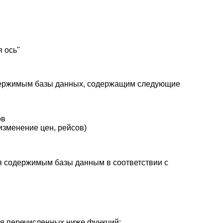
 ось"
держимым базы данных, содержащим следующие
ов
изменение цен, рейсов)
 содержимым базы данным в соответствии с
я перечисленных ниже функций: