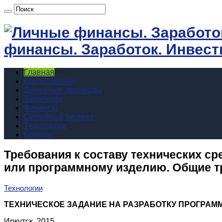
финансы. Заработок. Инвест
Главная
Кредитование
Денежные переводы
Заработок
Финансы
Семейный бюджет
Технологии
Бренды
Требования к составу технических ср
или программному изделию. Общие т
Технологии
ТЕХНИЧЕСКОЕ ЗАДАНИЕ НА РАЗРАБОТКУ ПРОГРАММЫ
Иркутск, 2015