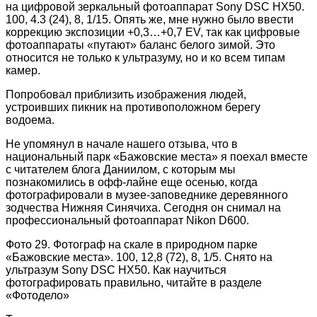
на цифровой зеркальный фотоаппарат Sony DSC HX50.
100, 4.3 (24), 8, 1/15. Опять же, мне нужно было ввести
коррекцию экспозиции +0,3…+0,7 EV, так как цифровые
фотоаппараты «путают» баланс белого зимой. Это
относится не только к ультразуму, но и ко всем типам
камер.
Попробовал приблизить изображения людей,
устроивших пикник на противоположном берегу
водоема.
Не упомянул в начале нашего отзыва, что в
национальный парк «Бажовские места» я поехал вместе
с читателем блога Даниилом, с которым мы
познакомились в офф-лайне еще осенью, когда
фотографировали в музее-заповеднике деревянного
зодчества Нижняя Синячиха. Сегодня он снимал на
профессиональный фотоаппарат Nikon D600.
Фото 29. Фотограф на скале в природном парке
«Бажовские места». 100, 12,8 (72), 8, 1/5. Снято на
ультразум Sony DSC HX50. Как научиться
фотографировать правильно, читайте в разделе
«Фотодело»