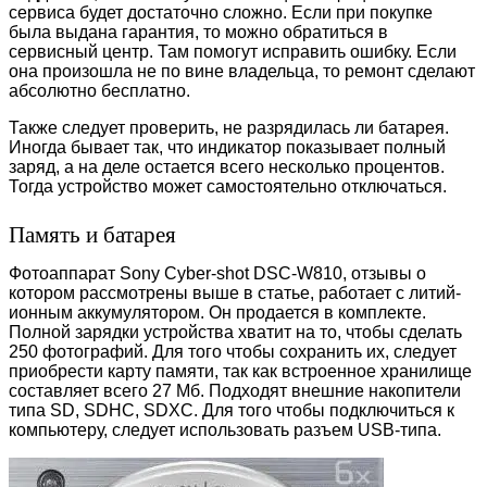
сервиса будет достаточно сложно. Если при покупке
была выдана гарантия, то можно обратиться в
сервисный центр. Там помогут исправить ошибку. Если
она произошла не по вине владельца, то ремонт сделают
абсолютно бесплатно.
Также следует проверить, не разрядилась ли батарея.
Иногда бывает так, что индикатор показывает полный
заряд, а на деле остается всего несколько процентов.
Тогда устройство может самостоятельно отключаться.
Память и батарея
Фотоаппарат Sony Cyber-shot DSC-W810, отзывы о
котором рассмотрены выше в статье, работает с литий-
ионным аккумулятором. Он продается в комплекте.
Полной зарядки устройства хватит на то, чтобы сделать
250 фотографий. Для того чтобы сохранить их, следует
приобрести карту памяти, так как встроенное хранилище
составляет всего 27 Мб. Подходят внешние накопители
типа SD, SDHC, SDXC. Для того чтобы подключиться к
компьютеру, следует использовать разъем USB-типа.