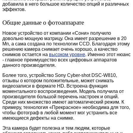
добавила в него большое количество опций и различных
эффектов.
Общие данные о фотоаппарате
Новое устройство от компании «Сони» получило
довольно мощную матрицу. Она имеет разрешение в 20
Мп, а сама создана по технологии CCD. Благодаря этому
решению камера снимает очень хорошо, а качество
снимков остается на
высоком уровне
. Именно этот нюанс
- главное преимущество всех цифровых аппаратов
данного производителя.
Более того, устройство Sony Cyber-shot DSC-W810,
отзывы о котором положительные, может снимать
видеозаписи в формате HD. Встроена функция
моментального воспроизведения. Модель получила от
производителя большой перечень настроек и опций.
Среди них множество имеют автоматический режим. К
примеру, технология «Прекрасное» необходима для того,
чтобы фотограф в любой момент мог устранить все
имеющиеся дефекты на снимке.
Эта камера будет полезна и тем людям, которые