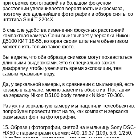
при съемке фотографий на большом фокусном
расстоянии увеличивается вероятность микросмаза,
поэтому все дальнейшие фотографии в обзоре сняты со
штатива Sirui T-2204X.
В смысле удобства изменения фокусных расстояний
компактная камера Сони выигрывает у зеркалки Никон
Д5100 КИТ 18-55, которая своим штатным объективом
может снять только такое фото.
Вы видите, что оба образца снимков могут похвастаться
длинными выдержками. Это я специально зажал
диафрагму, чтобы увеличить время экспозиции, тем
самым «размыв» воду.
Да, у зеркальной камеры, в сравнении с мыльницей, есть
козырь в кармане: можно заменить объектив. Поставим
на зеркалку Nikon D5100 body телевик Nikkor 70-300.
Раз уж на зеркальную камеру мы нацепили телеобъектив,
попробуем провести тест на то, как компакт и зеркалка
размывает фон на фотографии.
15. Образец фотографии, снятой на мыльницу Sony DSC-
HX50 с параметрами съемки: 400, 19.37 (109), 5.6, 1/250.