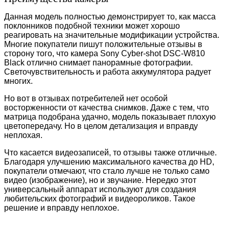
Данная модель полностью демонстрирует то, как масса
поклонников подобной техники может хорошо
реагировать на значительные модификации устройства.
Многие покупатели пишут положительные отзывы в
сторону того, что камера Sony Cyber-shot DSC-W810
Black отлично снимает панорамные фотографии.
Светочувствительность и работа аккумулятора радует
многих.
Но вот в отзывах потребителей нет особой
восторженности от качества снимков. Даже с тем, что
матрица подобрана удачно, модель показывает плохую
цветопередачу. Но в целом детализация и вправду
неплохая.
Что касается видеозаписей, то отзывы также отличные.
Благодаря улучшению максимального качества до HD,
покупатели отмечают, что стало лучше не только само
видео (изображение), но и звучание. Нередко этот
универсальный аппарат используют для создания
любительских фотографий и видеороликов. Такое
решение и вправду неплохое.