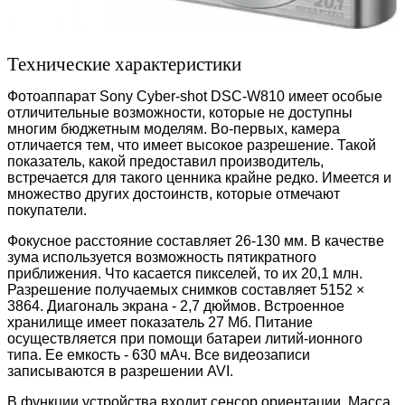
Технические характеристики
Фотоаппарат Sony Cyber-shot DSC-W810 имеет особые
отличительные возможности, которые не доступны
многим бюджетным моделям. Во-первых, камера
отличается тем, что имеет высокое разрешение. Такой
показатель, какой предоставил производитель,
встречается для такого ценника крайне редко. Имеется и
множество других достоинств, которые отмечают
покупатели.
Фокусное расстояние составляет 26-130 мм. В качестве
зума используется возможность пятикратного
приближения. Что касается пикселей, то их 20,1 млн.
Разрешение получаемых снимков составляет 5152 ×
3864. Диагональ экрана - 2,7 дюймов. Встроенное
хранилище имеет показатель 27 Мб. Питание
осуществляется при помощи батареи литий-ионного
типа. Ее емкость - 630 мАч. Все видеозаписи
записываются в разрешении AVI.
В функции устройства входит сенсор ориентации. Масса