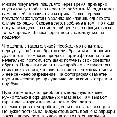
Многие покупатели пишут, что через время, примерно
спустя год, устройство перестает работать. Иногда может
сама по себе отключаться матрица. Также нередко
покупатели жалуются на залипание клавиш, однако это
случается редко. Скорее всего, проблема в том, что люди
покупали модель по сниженной цене не в официальных
точках продаж. Велика вероятность натолкнуться на
подделку.
Что делать в таком случае? Необходимо попытаться
вернуть устройство обратно или обратиться в полицию.
Дело в том, что многие продают партии фотоаппаратов
нелегально, поэтому есть шанс получить свои средства
обратно. Подделки имеют также проблемы с качеством
снимков из-за того, что они работают с плохой матрицей.
У нее снижено разрешение. На фотографиях заметен
шум и пикселизация при увеличении на компьютере или
ноутбуке.
Нужно помнить, что приобретать подобную технику
нужно только в официальных магазинах. Там выдают
гарантию, которая позволит потом бесплатно
отремонтировать устройство, если оно вышло из строя.
Не нужно вестись на низкую стоимость, ведь она априори
должна предупреждать покупателя о потенциальной