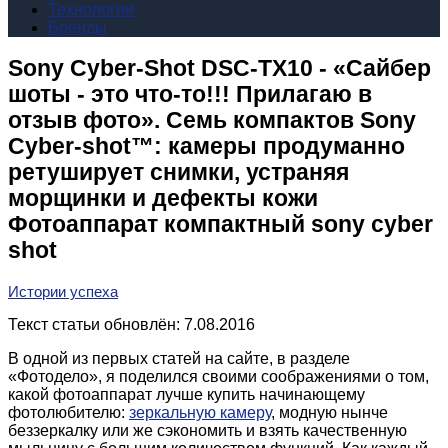
Технологии
Бренды
Sony Cyber-Shot DSC-TX10 - «Сайбер
шоты - это что-то!!! Прилагаю в
отзыв фото». Семь компактов Sony
Cyber-shot™: камеры продуманно
ретуширует снимки, устраняя
морщинки и дефекты кожи
Фотоаппарат компактный sony cyber
shot
Истории успеха
Текст статьи обновлён: 7.08.2016
В одной из первых статей на сайте, в разделе
«Фотодело», я поделился своими соображениями о том,
какой фотоаппарат лучше купить начинающему
фотолюбителю:
зеркальную камеру
, модную нынче
беззеркалку или же сэкономить и взять качественную