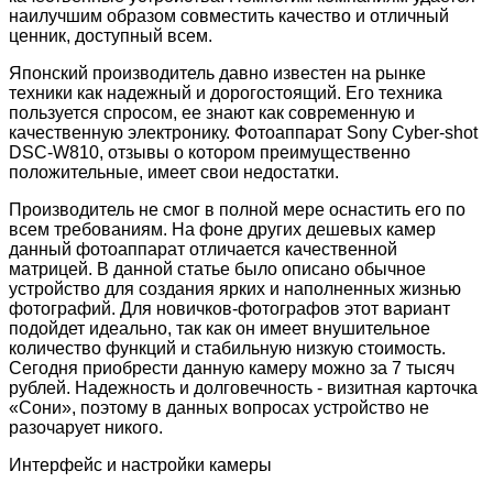
наилучшим образом совместить качество и отличный
ценник, доступный всем.
Японский производитель давно известен на рынке
техники как надежный и дорогостоящий. Его техника
пользуется спросом, ее знают как современную и
качественную электронику. Фотоаппарат Sony Cyber-shot
DSC-W810, отзывы о котором преимущественно
положительные, имеет свои недостатки.
Производитель не смог в полной мере оснастить его по
всем требованиям. На фоне других дешевых камер
данный фотоаппарат отличается качественной
матрицей. В данной статье было описано обычное
устройство для создания ярких и наполненных жизнью
фотографий. Для новичков-фотографов этот вариант
подойдет идеально, так как он имеет внушительное
количество функций и стабильную низкую стоимость.
Сегодня приобрести данную камеру можно за 7 тысяч
рублей. Надежность и долговечность - визитная карточка
«Сони», поэтому в данных вопросах устройство не
разочарует никого.
Интерфейс и настройки камеры