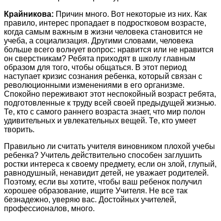
Крайникова:
Причин много. Вот некоторые из них. Как
правило, интерес пропадает в подростковом возрасте,
когда самым важным в жизни человека становится не
учеба, а социализация. Другими словами, человека
больше всего волнует вопрос: нравится или не нравится
он сверстникам? Ребята приходят в школу главным
образом для того, чтобы общаться. В этот период
наступает кризис сознания ребенка, который связан с
революционными изменениями в его организме.
Спокойно переживают этот неспокойный возраст ребята,
подготовленные к труду всей своей предыдущей жизнью.
Те, кто с самого раннего возраста знает, что мир полон
удивительных и увлекательных вещей. Те, кто умеет
творить.
Правильно ли считать учителя виновником плохой учебы
ребенка? Учитель действительно способен заглушить
ростки интереса к своему предмету, если он злой, глупый,
равнодушный, ненавидит детей, не уважает родителей.
Поэтому, если вы хотите, чтобы ваш ребенок получил
хорошее образование, ищите Учителя. Не все так
безнадежно, уверяю вас. Достойных учителей,
профессионалов, много.