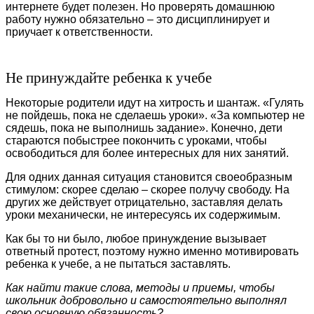
интернете будет полезен. Но проверять домашнюю
работу нужно обязательно – это дисциплинирует и
приучает к ответственности.
Не принуждайте ребенка к учебе
Некоторые родители идут на хитрость и шантаж. «Гулять
не пойдешь, пока не сделаешь уроки». «За компьютер не
сядешь, пока не выполнишь задание». Конечно, дети
стараются побыстрее покончить с уроками, чтобы
освободиться для более интересных для них занятий.
Для одних данная ситуация становится своеобразным
стимулом: скорее сделаю – скорее получу свободу. На
других же действует отрицательно, заставляя делать
уроки механически, не интересуясь их содержимым.
Как бы то ни было, любое принуждение вызывает
ответный протест, поэтому нужно именно мотивировать
ребенка к учебе, а не пытаться заставлять.
Как найти такие слова, методы и приемы, чтобы
школьник добровольно и самостоятельно выполнял
свою основную обязанность?