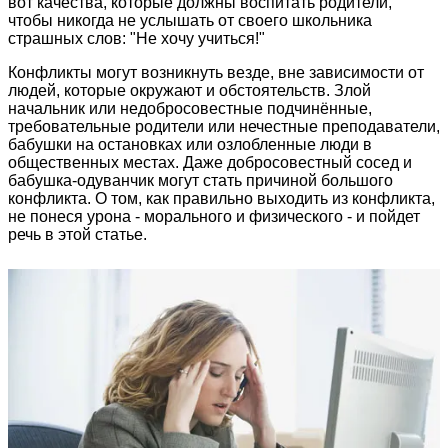
вот качества, которые должны воспитать родители,
чтобы никогда не услышать от своего школьника
страшных слов: "Не хочу учиться!"
Конфликты могут возникнуть везде, вне зависимости от
людей, которые окружают и обстоятельств. Злой
начальник или недобросовестные подчинённые,
требовательные родители или нечестные преподаватели,
бабушки на остановках или озлобленные люди в
общественных местах. Даже добросовестный сосед и
бабушка-одуванчик могут стать причиной большого
конфликта. О том, как правильно выходить из конфликта,
не понеся урона - морального и физического - и пойдет
речь в этой статье.