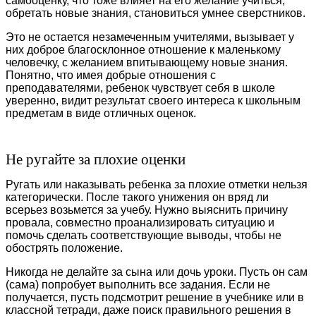
самооценку, что тоже влияет на его желание учиться,
обретать новые знания, становиться умнее сверстников.
Это не остается незамеченным учителями, вызывает у
них доброе благосклонное отношение к маленькому
человечку, с желанием впитывающему новые знания.
Понятно, что имея добрые отношения с
преподавателями, ребенок чувствует себя в школе
уверенно, видит результат своего интереса к школьным
предметам в виде отличных оценок.
Не ругайте за плохие оценки
Ругать или наказывать ребенка за плохие отметки нельзя
категорически. После такого унижения он вряд ли
всерьез возьмется за учебу. Нужно выяснить причину
провала, совместно проанализировать ситуацию и
помочь сделать соответствующие выводы, чтобы не
обострять положение.
Никогда не делайте за сына или дочь уроки. Пусть он сам
(сама) попробует выполнить все задания. Если не
получается, пусть подсмотрит решение в учебнике или в
классной тетради, даже поиск правильного решения в