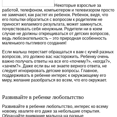
Некоторые взрослые за
работой, телефоном, компьютером и телевизором просто
не замечают, как растет их ребенок. Ребенок, видя, что
его попытки обратиться с вопросом к родителям не
приносят желаемого результата, может замкнуться,
почувствовать себя ненужным. Родители ни в коем
случае не должны открещиваться от детских вопросов,
ведь любознательность – это природная особенность
маленького пытливого создания!
Если малыш перестает обращаться к вам с кучей разных
вопросов, это должно вас насторожить. Ребенку очень
важно получать ответы на все его «почему?», «когда?»,
«зачем?». Даже если вы не знаете верного ответа, не
следует игнорировать детские вопросы. Главное,
поддерживать в ребенке интерес к окружающему его
миру, желание разобраться во всем, что его окружает.
Развивайте в ребенке любопытство
Развивайте в ребенке любопытство, интерес ко всему
новому, хвалите его даже за небольшие открытия.
Обращайте внимание малыша на разные