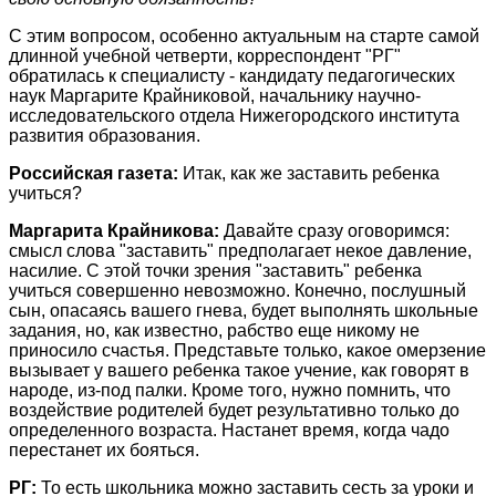
С этим вопросом, особенно актуальным на старте самой
длинной учебной четверти, корреспондент "РГ"
обратилась к специалисту - кандидату педагогических
наук Маргарите Крайниковой, начальнику научно-
исследовательского отдела Нижегородского института
развития образования.
Российская газета:
Итак, как же заставить ребенка
учиться?
Маргарита Крайникова:
Давайте сразу оговоримся:
смысл слова "заставить" предполагает некое давление,
насилие. С этой точки зрения "заставить" ребенка
учиться совершенно невозможно. Конечно, послушный
сын, опасаясь вашего гнева, будет выполнять школьные
задания, но, как известно, рабство еще никому не
приносило счастья. Представьте только, какое омерзение
вызывает у вашего ребенка такое учение, как говорят в
народе, из-под палки. Кроме того, нужно помнить, что
воздействие родителей будет результативно только до
определенного возраста. Настанет время, когда чадо
перестанет их бояться.
РГ:
То есть школьника можно заставить сесть за уроки и