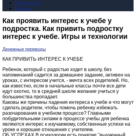
Технологии
Бренды
Как проявить интерес к учебе у
подростка. Как привить подростку
интерес к учебе. Игры и технологии
Денежные переводы
КАК ПРИВИТЬ ИНТЕРЕС К УЧЕБЕ
Ребенок, который с радостью ходит в школу, без
напоминаний садится за домашнее задание, активен на
уроках, с интересом учится, - мечта всех родителей. Но,
как известно, если в начальные классы почти все дети
идут охотно, то в средней школе желание учиться у
большинства пропадает.
Каковы же причины падения интереса к учебе и что могут
сделать родители, чтобы помочь ребенку избежать
разочарования в учебном процессе? Главными
побудительными силами в процессе учебы для ребенка
являются интерес к изучаемому, собственные успехи на
уроке и хорошие отношения с учителем.
ОБ УСПЕХАХ В психологии есть понятие "выученный