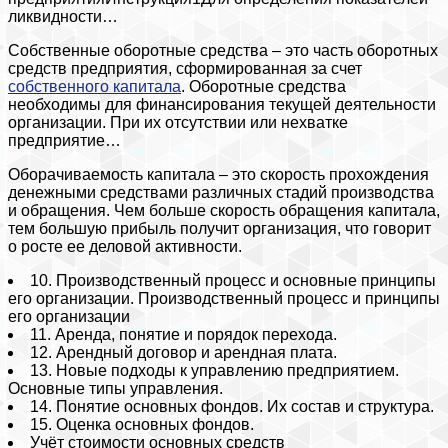
ликвидности…
Собственные оборотные средства – это часть оборотных
средств предприятия, сформированная за счет
собственного капитала
. Оборотные средства
необходимы для финансирования текущей деятельности
организации. При их отсутствии или нехватке
предприятие…
Оборачиваемость капитала – это скорость прохождения
денежными средствами различных стадий производства
и обращения. Чем больше скорость обращения капитала,
тем большую прибыль получит организация, что говорит
о росте ее деловой активности.
10. Производственный процесс и основные принципы
его организации. Производственный процесс и принципы
его организации
11. Аренда, понятие и порядок перехода.
12. Арендный договор и арендная плата.
13. Новые подходы к управлению предприятием.
Основные типы управления.
14. Понятие основных фондов. Их состав и структура.
15. Оценка основных фондов.
Учёт стоимости основных средств