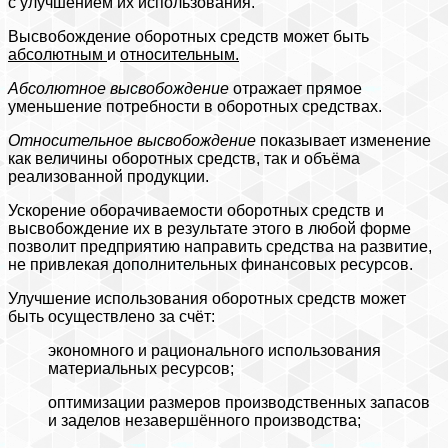
с улучшением их использования.
Высвобождение оборотных средств может быть
абсолютным
и
относительным.
Абсолютное высвобождение
отражает прямое
уменьшение потребности в оборотных средствах.
Относительное высвобождение
показывает изменение
как величины оборотных средств, так и объёма
реализованной продукции.
Ускорение оборачиваемости оборотных средств и
высвобождение их в результате этого в любой форме
позволит предприятию направить средства на развитие,
не привлекая дополнительных финансовых ресурсов.
Улучшение использования оборотных средств может
быть осуществлено за счёт:
экономного и рационального использования
материальных ресурсов;
оптимизации размеров производственных запасов
и заделов незавершённого производства;