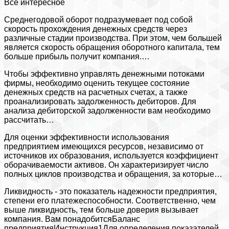
Все интересное
Среднегодовой оборот подразумевает под собой
скорость прохождения денежных средств через
различные стадии производства. При этом, чем большей
является скорость обращения оборотного капитала, тем
больше прибыль получит компания.…
Чтобы эффективно управлять денежными потоками
фирмы, необходимо оценить текущее состояние
денежных средств на расчетных счетах, а также
проанализировать задолженность дебиторов. Для
анализа дебиторской задолженности вам необходимо
рассчитать…
Для оценки эффективности использования
предприятием имеющихся ресурсов, независимо от
источников их образования, используется коэффициент
оборачиваемости активов. Он характеризирует число
полных циклов производства и обращения, за которые…
Ликвидность - это показатель надежности предприятия,
степени его платежеспособности. Соответственно, чем
выше ликвидность, тем больше доверия вызывает
компания. Вам понадобитсяБаланс
предприятияИнструкция1Для определения показателей