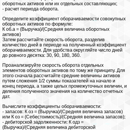
оборотных активов или их отдельных составляющих;
- расчет периода оборота.
Определите коэффициент оборачиваемости совокупных
оборотных активов по формуле:
К об.а = (Выручка)/(Средняя величина оборотных
активов)
Затем рассчитайте скорость оборота, разделив
количество дней в периоде на полученный коэффициент
оборачиваемости. Для удобства округляйте число дней
до ровного десятка: 30, 90, 180, 360.
Проанализируйте скорость оборота отдельных
элементов оборотных активов по тому же принципу. Для
этого сначала рассчитайте средние величины активов
путем сложения 1/2 суммы показателей на начало и
конец периода, а также целых промежуточных величин, и
деления полученного значения на количество отчетных
дат.
Вычислите коэффициенты оборачиваемости:
- запасов: К оз = (Выручка)/(Средняя величина запасов)
или К оз = (Себестоимость)/(Средняя величина запасов);
- дебиторской задолженности: К одз =
(Выручка)/(Средняя величина дебиторской