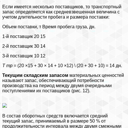
Если имеется несколько поставщиков, то транспортный
запас определяется как средневзвешенная величина с
учетом длительности пробега и размера поставки:
Объем поставки, т Время пробега груза, дн.
1-й поставщик 20 15
2-й поставщик 30 14
3-й поставщик 10 12
Т
тр
= (20 ×15 + 30 × 14 + 10 ×12) \ (20 + 30 + 10) = 14 дн.
Текущим складским запасом
материальных ценностей
называют запас, обеспечивающий потребности
производства на период между двумя очередными
поступлениями их поставщиков (рис. 12).
В состав оборотных средств включается средний
текущий запас, принимаемый в размере 50 % от
продолжительности интервала между двумя смежными