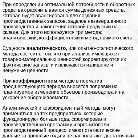
При определении оптимальной потребности в оборотных
средствах рассчитывается сумма денежных средств,
которая будет авансирована для создания
производственных запасов, заделов незавершенного
производства и накопления готовой продукции на
складе. Для этого используется три метода:
аналитический, коэффициентный и метод прямого счета.
Сущность
аналитического,
или опытно-статистического
метода состоит в том, что при анализе имеющихся
товарно-материальных ценностей корректируются их
фактические запасы и исключаются излишние и
ненужные ценности.
При
коэффициентном
методе в норматив
предшествующего периода вносятся поправки на
планируемое изменение объемов производства и на
ускорение оборачиваемости.
Аналитический и коэффициентный методы могут
применяться на тех предприятиях, которые
функционируют больше года, сформировали
производственную программу и организовали
производственный процесс, имеют статистические
данные за прошлые годы и не располагают достаточным