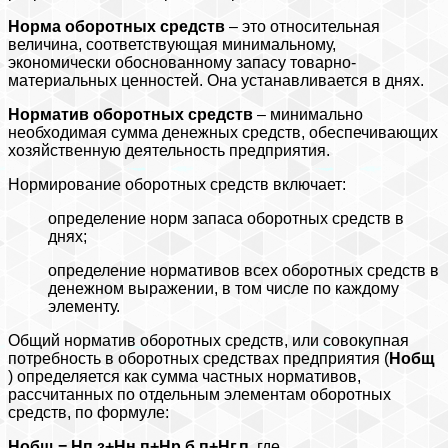
Норма оборотных средств
– это относительная
величина, соответствующая минимальному,
экономически обоснованному запасу товарно-
материальных ценностей. Она устанавливается в днях.
Норматив оборотных средств
– минимально
необходимая сумма денежных средств, обеспечивающих
хозяйственную деятельность предприятия.
Нормирование оборотных средств включает:
определение норм запаса оборотных средств в
днях;
определение нормативов всех оборотных средств в
денежном выражении, в том числе по каждому
элементу.
Общий норматив оборотных средств, или совокупная
потребность в оборотных средствах предприятия (
Нобщ
) определяется как сумма частных нормативов,
рассчитанных по отдельным элементам оборотных
средств, по формуле:
Нобщ = Нп.з+Нн.п+Нр.б.п+Нг.п,
где