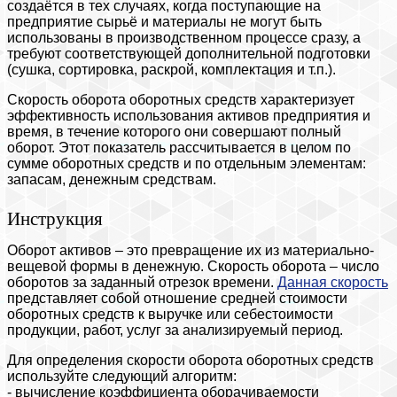
создаётся в тех случаях, когда поступающие на
предприятие сырьё и материалы не могут быть
использованы в производственном процессе сразу, а
требуют соответствующей дополнительной подготовки
(сушка, сортировка, раскрой, комплектация и т.п.).
Скорость оборота оборотных средств характеризует
эффективность использования активов предприятия и
время, в течение которого они совершают полный
оборот. Этот показатель рассчитывается в целом по
сумме оборотных средств и по отдельным элементам:
запасам, денежным средствам.
Инструкция
Оборот активов – это превращение их из материально-
вещевой формы в денежную. Скорость оборота – число
оборотов за заданный отрезок времени.
Данная скорость
представляет собой отношение средней стоимости
оборотных средств к выручке или себестоимости
продукции, работ, услуг за анализируемый период.
Для определения скорости оборота оборотных средств
используйте следующий алгоритм:
- вычисление коэффициента оборачиваемости