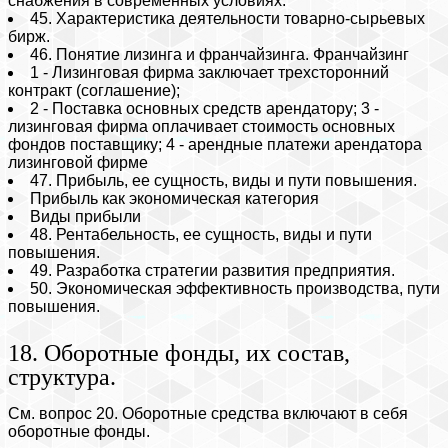
снабжения в современных условиях.
45. Характеристика деятельности товарно-сырьевых
бирж.
46. Понятие лизинга и франчайзинга. Франчайзинг
1 - Лизинговая фирма заключает трехсторонний
контракт (соглашение);
2 - Поставка основных средств арендатору; 3 -
лизинговая фирма оплачивает стоимость основных
фондов поставщику; 4 - арендные платежи арендатора
лизинговой фирме
47. Прибыль, ее сущность, виды и пути повышения.
Прибыль как экономическая категория
Виды прибыли
48. Рентабельность, ее сущность, виды и пути
повышения.
49. Разработка стратегии развития предприятия.
50. Экономическая эффективность производства, пути
повышения.
18. Оборотные фонды, их состав,
структура.
См. вопрос 20. Оборотные средства включают в себя
оборотные фонды.