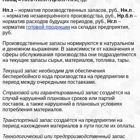
Нп.з
– норматив производственных запасов, руб.,
Нн.п
.
– норматив незавершённого производства, руб.,
Нр.б.п
–
норматив расходов будущих периодов, руб.,
Нг.п
–
норматив
готовой продукции
на складах предприятия,
руб.
Производственные запасы нормируются в натуральном
и денежном выражении. В зависимости от назначения и
сферы обслуживания производства они подразделяются
на текущие запасы сырья, материалов, топлива, тары.
Текущий запас
необходим для обеспечения
бесперебойного хода производства на предприятии в
период между очередными поставками.
Страховой или гарантированный запас
создаётся на
случай нарушений плановых сроков или партий
поставок, а также нарушений в плановых условиях
потребления материалов.
Транспортный запас
создаётся на предприятии на
период нахождения материалов в пути после их оплаты.
Технологический или предпроизводственный запас