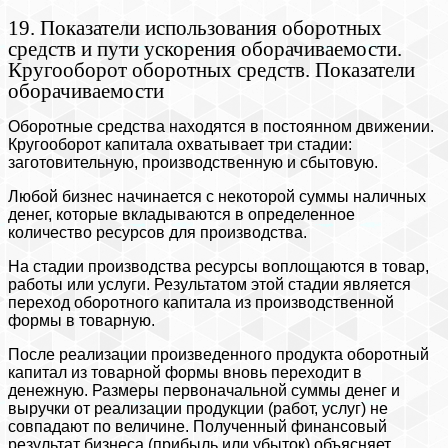
19. Показатели использования оборотных
средств и пути ускорения оборачиваемости.
Кругооборот оборотных средств. Показатели
оборачиваемости
Оборотные средства находятся в постоянном движении.
Кругооборот капитала охватывает три стадии:
заготовительную, производственную и сбытовую.
Любой бизнес начинается с некоторой суммы наличных
денег, которые вкладываются в определенное
количество ресурсов для производства.
На стадии производства ресурсы воплощаются в товар,
работы или услуги. Результатом этой стадии является
переход оборотного капитала из производственной
формы в товарную.
После реализации произведенного продукта оборотный
капитал из товарной формы вновь переходит в
денежную. Размеры первоначальной суммы денег и
выручки от реализации продукции (работ, услуг) не
совпадают по величине. Полученный финансовый
результат бизнеса (прибыль или убыток) объясняет