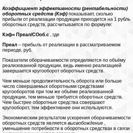
Коэффициент эффективности (рентабельности)
оборотных средств (Кэф)
показывает, сколько
прибыли от реализации продукции приходится на 1 рубль
оборотных средств, рассчитывается по формуле:
Кэф= Преал/СОоб.с
, где
Преал
– прибыль от реализации в рассматриваемом
периоде, руб.
Показатели оборачиваемости определяются по объёму
реализованной продукции, ведь именно реализацией
завершается кругооборот оборотных средств.
Чем меньше продолжительность оборота или больше
число совершаемых оборотными средствами
кругооборотов при том же объёме реализованной
продукции, тем меньше требуется оборотных средств.
Чем быстрее оборотные средства совершают
кругооборот, тем эффективнее они используются.
Экономическим результатом ускорения оборачиваемости
оборотных средств является
высвобождение
,
уменьшение потребности в оборотных средствах в связи