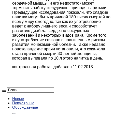
сердечной мышцы, и его недостаток может
тормозить работу желудочков, приводя к аритмии.
Предыдущие исследования показали, что сладкие
напитки могут быть причиной 180 тысяч смертей по
всему миру ежегодно, так как их употребление
ведет к набору лишнего веса и способствует
развитию диабета, сердечно-сосудистых
заболеваний и некоторых видов рака. Кроме того,
их употребление связано с повышенным риском
развития мочекаменной болезни. Также недавно
новозеландские врачи установили, что кока-кола
стала причиной смерти 30-летней женщины,
которая выпивала по 10 л этого напитка в день.
контрольная работа , добавлен 11.02.2013
Новые
Популярные
Обсуждаемые