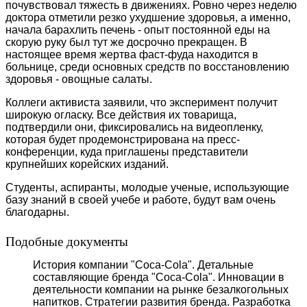
почувствовал тяжесть в движениях. Ровно через неделю
доктора отметили резко ухудшение здоровья, а именно,
начала барахлить печень - опыт постоянной еды на
скорую руку был тут же досрочно прекращен. В
настоящее время жертва фаст-фуда находится в
больнице, среди основных средств по восстановлению
здоровья - овощные салаты.
Коллеги активиста заявили, что эксперимент получит
широкую огласку. Все действия их товарища,
подтвердили они, фиксировались на видеопленку,
которая будет продемонстрирована на пресс-
конференции, куда приглашены представители
крупнейших корейских изданий.
Студенты, аспиранты, молодые ученые, использующие
базу знаний в своей учебе и работе, будут вам очень
благодарны.
Подобные документы
История компании "Coca-Cola". Детальные
составляющие бренда "Coca-Cola". Инновации в
деятельности компании на рынке безалкогольных
напитков. Стратегии развития бренда. Разработка