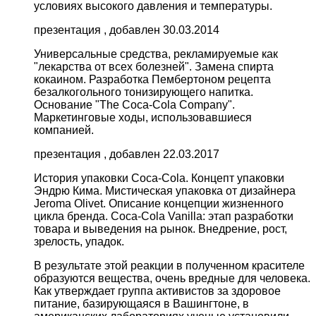
условиях высокого давления и температуры.
презентация , добавлен 30.03.2014
Универсальные средства, рекламируемые как
"лекарства от всех болезней". Замена спирта
кокаином. Разработка Пембертоном рецепта
безалкогольного тонизирующего напитка.
Основание "The Coca-Cola Company".
Маркетинговые ходы, использовавшиеся
компанией.
презентация , добавлен 22.03.2017
История упаковки Coca-Cola. Концепт упаковки
Эндрю Кима. Мистическая упаковка от дизайнера
Jeromа Olivet. Описание концепции жизненного
цикла бренда. Coca-Cola Vanilla: этап разработки
товара и выведения на рынок. Внедрение, рост,
зрелость, упадок.
В результате этой реакции в полученном красителе
образуются вещества, очень вредные для человека.
Как утверждает группа активистов за здоровое
питание, базирующаяся в Вашингтоне, в