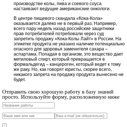
производстве колы, пива и соевого соуса
настаивают ведущие американские онкологи.
В центре пищевого скандала «Кока-Кола»
оказывается далеко не в первый раз. Например,
всего пару недель назад российские защитники
прав потребителей потребовали через суд
запретить продажу «Кока-Колы Лайт» в России. На
этикетке продукта не указано наличие потенциально
опасного для здоровья заменителя сахара –
аспартама. Попадая в организм, это вещество дает
метиловый спирт, который превращается в
формальдегид – канцероген, который ведет к тому
же раку. Но, как говорят юристы, скорее всего,
никакого запрета на продажу продукта вынесено не
будет.
Отправить свою хорошую работу в базу знаний
просто. Используйте форму, расположенную ниже