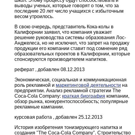
школ. Этому процессу будут способствовать и
выводы ученых, которые говорят о том, что за
последние 20 лет число учащихся с избыточным
весом утроилось.
В свою очередь, представитель Кока-колы в
Калифорнии заявил, что компания уважает
решение руководства системы образования Лос-
Анджелеса, но не исключил, что запрет на продажу
продукции его компании ставит под сомнение ряд
образовательных проектов в Калифорнии, которые
спонсируются производителем напитков.
реферат , добавлен 08.12.2013
Экономическая, социальная и коммуникационная
роль рекламной и
маркетинговой деятельности
на
предприятии. Анализ рекламной стратегии The
Coca-Cola Company:
краткая биография
компании,
обзор рынка, конкурентоспособность; популярные
рекламные кампании.
курсовая работа , добавлен 25.12.2013
История изобретения тонизирующего напитка и
создания "The Coca-Cola Company". Строительство