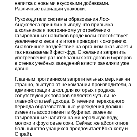
напитка с новыми вкусовыми добавками.
Различные вариации упаковки.
Руководители системы образования Лос-
Анджелеса пришли к выводу, что привычка
школьников к постоянному употреблению
газированных напитков вроде колы способствует
увеличению веса и в итоге приводит к ожирению.
Аналогичное воздействие на организм оказывает и
так называемый фаст-фуд. О желании запретить
употребление разнообразных хот-догов и бургеров
в стенах учебных заведений власти заявляли уже
давно.
Главным противником запретительных мер, как ни
странно, выступают не компании-производители, а
администрации школ, для которых продажа
сопутствующих товаров является чуть ли не
главной статьей дохода. В течение переходного
периода образовательные учреждения должны
изменить ассортимент в буфетах, заменив
газированные напитки на минеральную воду,
молоко и фруктовые соки. Сейчас же абсолютное
большинство учащихся предпочитает Кока-колу и
Спрайт.