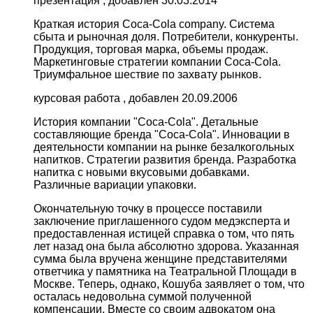
презентация , добавлен 30.03.2014
Краткая история Coca-Cola company. Система
сбыта и рыночная доля. Потребители, конкуренты.
Продукция, торговая марка, объемы продаж.
Маркетинговые стратегии компании Coca-Cola.
Триумфальное шествие по захвату рынков.
курсовая работа , добавлен 20.09.2006
История компании "Coca-Cola". Детальные
составляющие бренда "Coca-Cola". Инновации в
деятельности компании на рынке безалкогольных
напитков. Стратегии развития бренда. Разработка
напитка с новыми вкусовыми добавками.
Различные вариации упаковки.
Окончательную точку в процессе поставили
заключение приглашенного судом медэксперта и
предоставленная истицей справка о том, что пять
лет назад она была абсолютно здорова. Указанная
сумма была вручена женщине представителями
ответчика у памятника на Театральной Площади в
Москве. Теперь, однако, Кошуба заявляет о том, что
осталась недовольна суммой полученной
компенсации. Вместе со своим адвокатом она