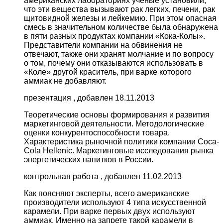
американских лабораториях ученые установили,
что эти вещества вызывают рак легких, печени, рак
щитовидной железы и лейкемию. При этом опасная
смесь в значительном количестве была обнаружена
в пяти разных продуктах компании «Кока-Колы».
Представители компании на обвинения не
отвечают, также они хранят молчание и по вопросу
о том, почему они отказываются использовать в
«Коле» другой краситель, при варке которого
аммиак не добавляют.
презентация , добавлен 18.11.2013
Теоретические основы формирования и развития
маркетинговой деятельности. Методологические
оценки конкурентоспособности товара.
Характеристика рыночной политики компании Coca-
Cola Hellenic. Маркетинговые исследования рынка
энергетических напитков в России.
контрольная работа , добавлен 11.02.2013
Как поясняют эксперты, всего американские
производители используют 4 типа искусственной
карамели. При варке первых двух используют
аммиак. Именно на запрете такой карамели в