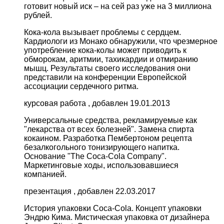
готовит новый иск – на сей раз уже на 3 миллиона
рублей.
Кока-кола вызывает проблемы с сердцем.
Кардиологи из Монако обнаружили, что чрезмерное
употребление кока-колы может приводить к
обморокам, аритмии, тахикардии и отмиранию
мышц. Результаты своего исследования они
представили на конференции Европейской
ассоциации сердечного ритма.
курсовая работа , добавлен 19.01.2013
Универсальные средства, рекламируемые как
"лекарства от всех болезней". Замена спирта
кокаином. Разработка Пембертоном рецепта
безалкогольного тонизирующего напитка.
Основание "The Coca-Cola Company".
Маркетинговые ходы, использовавшиеся
компанией.
презентация , добавлен 22.03.2017
История упаковки Coca-Cola. Концепт упаковки
Эндрю Кима. Мистическая упаковка от дизайнера