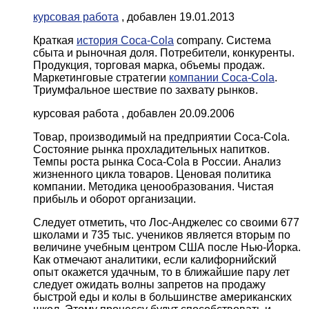
курсовая работа
, добавлен 19.01.2013
Краткая
история Coca-Cola
company. Система
сбыта и рыночная доля. Потребители, конкуренты.
Продукция, торговая марка, объемы продаж.
Маркетинговые стратегии
компании Coca-Cola
.
Триумфальное шествие по захвату рынков.
курсовая работа , добавлен 20.09.2006
Товар, производимый на предприятии Coca-Cola.
Состояние рынка прохладительных напитков.
Темпы роста рынка Coca-Cola в России. Анализ
жизненного цикла товаров. Ценовая политика
компании. Методика ценообразования. Чистая
прибыль и оборот организации.
Следует отметить, что Лос-Анджелес со своими 677
школами и 735 тыс. учеников является вторым по
величине учебным центром США после Нью-Йорка.
Как отмечают аналитики, если калифорнийский
опыт окажется удачным, то в ближайшие пару лет
следует ожидать волны запретов на продажу
быстрой еды и колы в большинстве американских