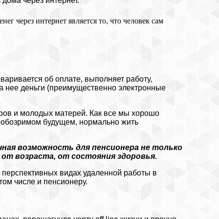
 дома через интернет.
ег через интернет является то, что человек сам
варивается об оплате, выполняет работу,
е за нее деньги (преимущественно электронные
ров и молодых матерей. Как все мы хорошо
в обозримом будущем, нормально жить
чная возможность для пенсионера не только
 от возраста, от состояния здоровья.
и перспективных видах удаленной работы в
том числе и пенсионеру.