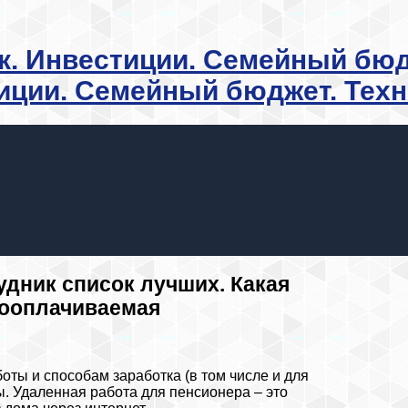
иции. Семейный бюджет. Тех
дник список лучших. Какая
кооплачиваемая
ты и способам заработка (в том числе и для
. Удаленная работа для пенсионера – это