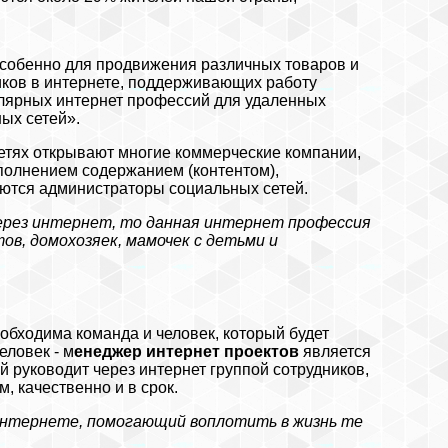
особенно для продвижения различных товаров и
иков в интернете, поддерживающих работу
улярных интернет профессий для удаленных
ых сетей».
етях открывают многие коммерческие компании,
олнением содержанием (контентом),
ются администраторы социальных сетей.
через интернет, то данная интернет профессия
ов, домохозяек, мамочек с детьми и
еобходима команда и человек, который будет
еловек - м
енеджер интернет проектов
является
 руководит через интернет группой сотрудников,
, качественно и в срок.
 интернете, помогающий воплотить в жизнь те