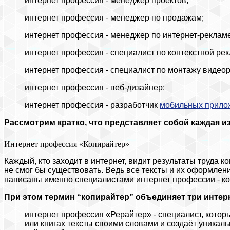
интернет профессия - менеджер проектов;
интернет профессия - менеджер по продажам;
интернет профессия - менеджер по интернет-рекламе
интернет профессия - специалист по контекстной рек
интернет профессия - специалист по монтажу видеор
интернет профессия - веб-дизайнер;
интернет профессия - разработчик
мобильных прило
Рассмотрим кратко, что представляет собой каждая и
Интернет профессия «Копирайтер»
Каждый, кто заходит в интернет, видит результаты труда 
не смог бы существовать. Ведь все тексты и их оформлен
написаны именно специалистами интернет профессии - ко
При этом термин “копирайтер” объединяет три интер
интернет профессия «Рерайтер» - специалист, кото
или книгах тексты своими словами и создаёт уника