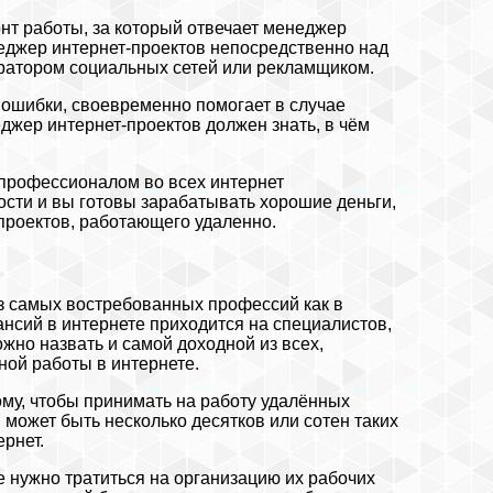
нт работы, за который отвечает менеджер
неджер интернет-проектов непосредственно над
тратором социальных сетей или рекламщиком.
 ошибки, своевременно помогает в случае
джер интернет-проектов должен знать, в чём
 профессионалом во всех интернет
ости и вы готовы зарабатывать хорошие деньги,
проектов, работающего удаленно.
из самых востребованных профессий как в
ансий в интернете приходится на специалистов,
жно назвать и самой доходной из всех,
ой работы в интернете.
ому, чтобы принимать на работу удалённых
может быть несколько десятков или сотен таких
рнет.
е нужно тратиться на организацию их рабочих