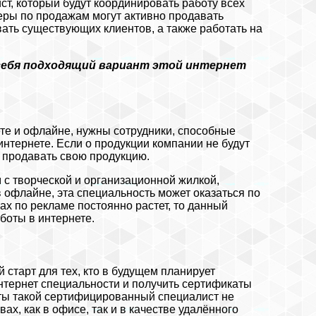
ст, который будут координировать работу всех
ры по продажам могут активно продавать
вать существующих клиентов, а также работать на
 себя подходящий вариант этой интернет
ете и офлайне, нужны сотрудники, способные
интернете. Если о продукции компании не будут
т продавать свою продукцию.
 с творческой и организационной жилкой,
 офлайне, эта специальность может оказаться по
ах по рекламе постоянно растет, то данный
боты в интернете.
 старт для тех, кто в будущем планирует
нтернет специальности и получить сертификаты
оты такой сертифицированный специалист не
ах, как в офисе, так и в качестве удалённого