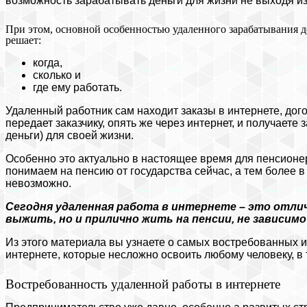
возможность зарабатывать деньги для жизни не выходя из
При этом, основной особенностью удаленного зарабатывания ден
решает:
когда,
сколько и
где ему работать.
Удаленный работник сам находит заказы в интернете, дого
передает заказчику, опять же через интернет, и получает
деньги) для своей жизни.
Особенно это актуально в настоящее время для пенсионе
понимаем на пенсию от государства сейчас, а тем более 
невозможно.
Сегодня удаленная работа в интернете – это отли
выжить, но и прилично жить на пенсии, не зависимо
Из этого материала вы узнаете о самых востребованных 
интернете, которые несложно освоить любому человеку, в 
Востребованность удаленной работы в интернете