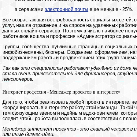
а сервисами
электронной почты
еще меньше - 25%.
Все возрастающая востребованность социальных сетей, 
услуг, нашла отражение и на спросе на удаленных работн
данных онлайн-сервисов. Поэтому в число наиболее поп
работников вошла и профессия «Администратор социальн
Группы, сообщества, публичные страницы в социальных с
инфобизнесмены, блогеры. Созданием, оформлением, нап
поддержанием работы и продвижением этих групп занима
Так как эти специалисты работают удалённо из дома 
стала очень привлекательной для фрилансеров, студент
пенсионеров.
Интернет профессия «Менеджер проектов в интернете»
Для того, чтобы реализовать любой проект в интернете, н
координировать в интернете работу этой команды. Такой ч
тем связующим звеном и идейным вдохновителем, который
следит, чтобы работа выполнялась в соответствии с планом
Менеджер интернет проектов - это главный человек в
или иные бизнес-идеи.