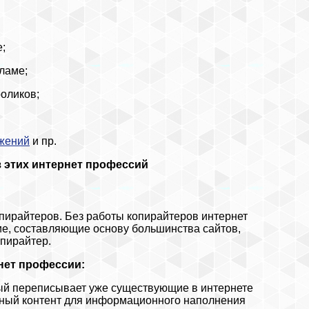
;
ламе;
оликов;
жений
и пр.
з этих интернет профессий
копирайтеров. Без работы копирайтеров интернет
ие, составляющие основу большинства сайтов,
пирайтер.
нет профессии:
рый переписывает уже существующие в интернете
льный контент для информационного наполнения