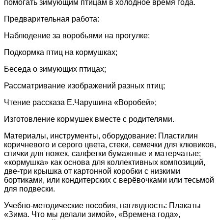
помогать зимующим птицам в холодное время года.
Предварительная работа:
Наблюдение за воробьями на прогулке;
Подкормка птиц на кормушках;
Беседа о зимующих птицах;
Рассматривание изображений разных птиц;
Чтение рассказа Е.Чарушина «Воробей»;
Изготовление кормушек вместе с родителями.
Материалы, инструменты, оборудование:
Пластилин
коричневого и серого цвета, стеки, семечки для клювиков,
спички для ножек, салфетки бумажные и матерчатые;
«кормушка» как основа для коллективных композиций,
две-три крышка от картонной коробки с низкими
бортиками, или кондитерских с верёвочками или тесьмой
для подвески.
Учебно-методические пособия, наглядность: Плакаты
«Зима. Что мы делали зимой», «Времена года»,