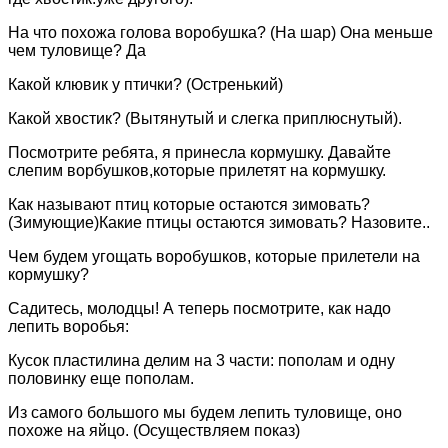
На что похожа голова воробушка? (На шар) Она меньше
чем туловище? Да
Какой клювик у птички? (Остренький)
Какой хвостик? (Вытянутый и слегка приплюснутый).
Посмотрите ребята, я принесла кормушку. Давайте
слепим ворбушков,которые прилетят на кормушку.
Как называют птиц которые остаются зимовать?
(Зимующие)Какие птицы остаются зимовать? Назовите..
Чем будем угощать воробушков, которые прилетели на
кормушку?
Садитесь, молодцы! А теперь посмотрите, как надо
лепить воробья:
Кусок пластилина делим на 3 части: пополам и одну
половинку еще пополам.
Из самого большого мы будем лепить туловище, оно
похоже на яйцо. (Осуществляем показ)