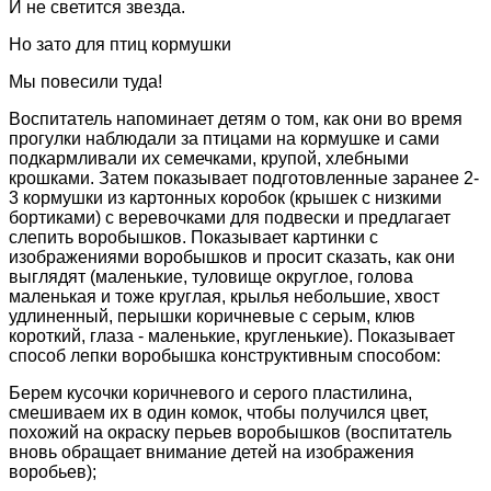
И не светится звезда.
Но зато для птиц кормушки
Мы повесили туда!
Воспитатель напоминает детям о том, как они во время
прогулки наблюдали за птицами на кормушке и сами
подкармливали их семечками, крупой, хлебными
крошками. Затем показывает подготовленные заранее 2-
3 кормушки из картонных коробок (крышек с низкими
бортиками) с веревочками для подвески и предлагает
слепить воробышков. Показывает картинки с
изображениями воробышков и просит сказать, как они
выглядят (маленькие, туловище округлое, голова
маленькая и тоже круглая, крылья небольшие, хвост
удлиненный, перышки коричневые с серым, клюв
короткий, глаза - маленькие, кругленькие). Показывает
способ лепки воробышка конструктивным способом:
Берем кусочки коричневого и серого пластилина,
смешиваем их в один комок, чтобы получился цвет,
похожий на окраску перьев воробышков (воспитатель
вновь обращает внимание детей на изображения
воробьев);