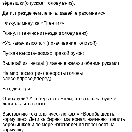
зёрнышки(опускает голову вниз).
Дети, прежде чем лепить, давайте разомнемся.
Физкультминутка «Птенчик»
Глянул птенчик из гнезда (голову вниз)
«Ух, какая высота!» (покачивание головой)
Пускай высота- (взмах правой рукой)
Вылетай из гнезда! (плавные взмахи обеими руками)
На мир посмотри- (повороты головы
влево.вправо,вперед)
Раз, два, три
Отдохнули? А теперь вспомним, что сначала будете
лепить, а что потом.
Выставляю технологическую карту «Воробышек на
кормушке». Дети выбирают материал, начинают лепить
воробышков и по мере изготовления переносят на
кормушку.