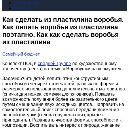
Технологии
Бренды
Как сделать из пластилина воробья.
Как лепить воробья из пластилина
поэтапно. Как как сделать воробья
из пластилина
Семейный бюджет
Конспект НОД в
средней группе
по художественному
творчеству (лепка) на тему: « Воробушки на кормушке».
Задачи:
Учить детей лепить птиц конструктивным
способом из четырёх-пяти частей, разных по форме и
размеру, с использованием дополнительных материалов
(спички для ножек, семечки для клювиков). Показать
возможность получения более выразительного цвета
путём смешивания двух исходных цветов. Направить на
самостоятельный поиск способов передачи движения
лепной фигурки (голова опущена вниз, крылья
приподняты). Развивать чувства формы, способности к
композиции. Воспитывать интерес к природе, желание