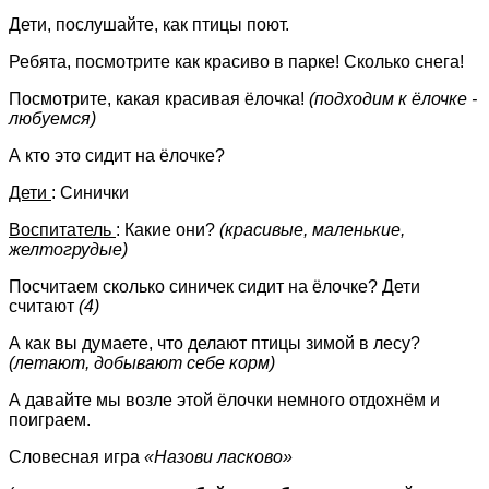
Дети, послушайте, как птицы поют.
Ребята, посмотрите как красиво в парке! Сколько снега!
Посмотрите, какая красивая ёлочка!
(подходим к ёлочке -
любуемся)
А кто это сидит на ёлочке?
Дети
: Синички
Воспитатель
: Какие они?
(красивые, маленькие,
желтогрудые)
Посчитаем сколько синичек сидит на ёлочке? Дети
считают
(4)
А как вы думаете, что делают птицы зимой в лесу?
(летают, добывают себе корм)
А давайте мы возле этой ёлочки немного отдохнём и
поиграем.
Словесная игра
«Назови ласково»