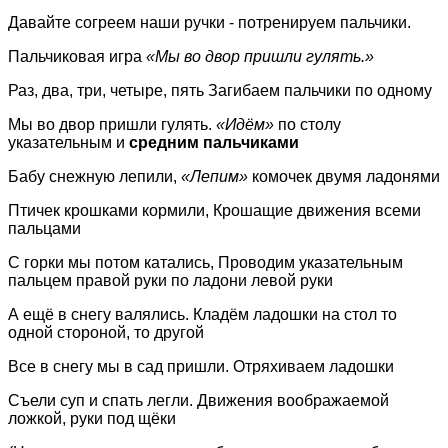
Давайте согреем наши ручки - потренируем пальчики.
Пальчиковая игра
«Мы во двор пришли гулять.»
Раз, два, три, четыре, пять Загибаем пальчики по одному
Мы во двор пришли гулять.
«Идём»
по столу
указательным и
средним пальчиками
Бабу снежную лепили,
«Лепим»
комочек двумя ладонями
Птичек крошками кормили, Крошащие движения всеми
пальцами
С горки мы потом катались, Проводим указательным
пальцем правой руки по ладони левой руки
А ещё в снегу валялись. Кладём ладошки на стол то
одной стороной, то другой
Все в снегу мы в сад пришли. Отряхиваем ладошки
Съели суп и спать легли. Движения воображаемой
ложкой, руки под щёки