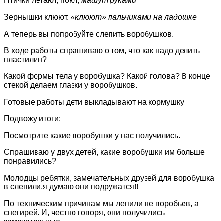
Птички летают, поют,
машут руками
Зернышки клюют.
«клюют» пальчиками на ладошке
А теперь вы попробуйте слепить воробушков.
В ходе работы спрашиваю о том, что как надо делить
пластилин?
Какой формы тела у воробушка? Какой голова? В конце
стекой делаем глазки у воробушков.
Готовые работы дети выкладывают на кормушку.
Подвожу итоги:
Посмотрите какие воробушки у нас получились.
Спрашиваю у двух детей, какие воробушки им больше
понравились?
Молодцы ребятки, замечательных друзей для воробушка
в слепили,я думаю они подружатся!!
По техническим причинам мы лепили не воробьев, а
снегирей. И, честно говоря, они получились