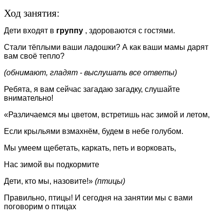
Ход занятия:
Дети входят в
группу
, здороваются с гостями.
Стали тёплыми ваши ладошки? А как ваши мамы дарят
вам своё тепло?
(обнимают, гладят - выслушать все ответы)
Ребята, я вам сейчас загадаю загадку, слушайте
внимательно!
«Различаемся мы цветом, встретишь нас зимой и летом,
Если крыльями взмахнём, будем в небе голубом.
Мы умеем щебетать, каркать, петь и ворковать,
Нас зимой вы подкормите
Дети, кто мы, назовите!»
(птицы)
Правильно, птицы! И сегодня на занятии мы с вами
поговорим о птицах