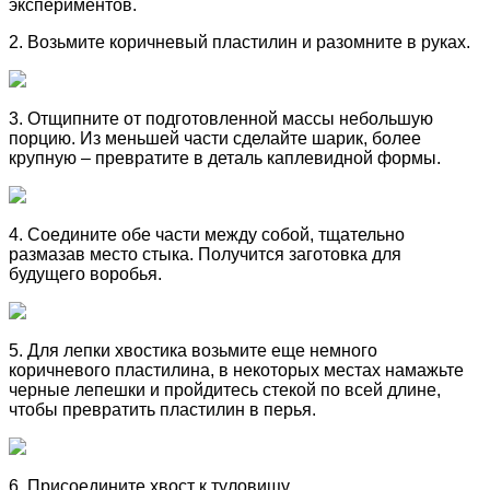
экспериментов.
2. Возьмите коричневый пластилин и разомните в руках.
3. Отщипните от подготовленной массы небольшую
порцию. Из меньшей части сделайте шарик, более
крупную – превратите в деталь каплевидной формы.
4. Соедините обе части между собой, тщательно
размазав место стыка. Получится заготовка для
будущего воробья.
5. Для лепки хвостика возьмите еще немного
коричневого пластилина, в некоторых местах намажьте
черные лепешки и пройдитесь стекой по всей длине,
чтобы превратить пластилин в перья.
6. Присоедините хвост к туловищу.