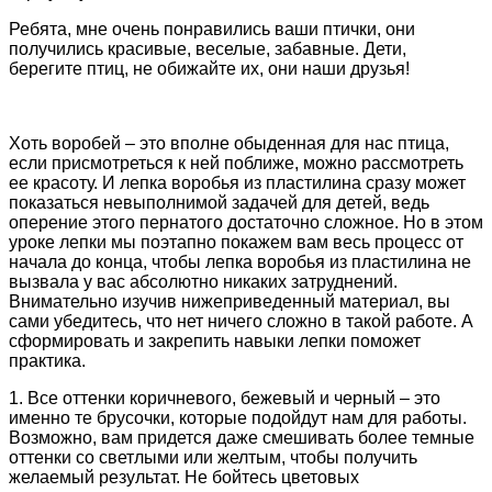
Ребята, мне очень понравились ваши птички, они
получились красивые, веселые, забавные. Дети,
берегите птиц, не обижайте их, они наши друзья!
Хоть воробей – это вполне обыденная для нас птица,
если присмотреться к ней поближе, можно рассмотреть
ее красоту. И лепка воробья из пластилина сразу может
показаться невыполнимой задачей для детей, ведь
оперение этого пернатого достаточно сложное. Но в этом
уроке лепки мы поэтапно покажем вам весь процесс от
начала до конца, чтобы лепка воробья из пластилина не
вызвала у вас абсолютно никаких затруднений.
Внимательно изучив нижеприведенный материал, вы
сами убедитесь, что нет ничего сложно в такой работе. А
сформировать и закрепить навыки лепки поможет
практика.
1. Все оттенки коричневого, бежевый и черный – это
именно те брусочки, которые подойдут нам для работы.
Возможно, вам придется даже смешивать более темные
оттенки со светлыми или желтым, чтобы получить
желаемый результат. Не бойтесь цветовых