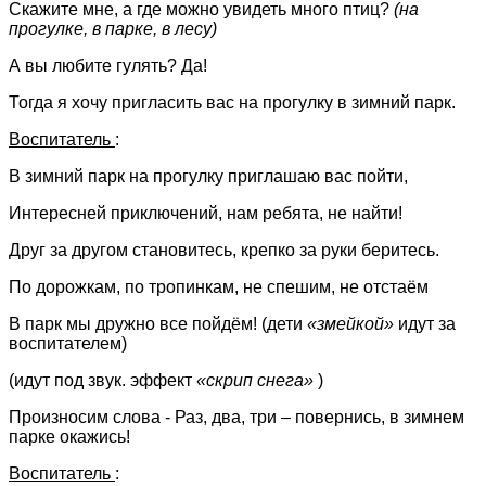
Скажите мне, а где можно увидеть много птиц?
(на
прогулке, в парке, в лесу)
А вы любите гулять? Да!
Тогда я хочу пригласить вас на прогулку в зимний парк.
Воспитатель
:
В зимний парк на прогулку приглашаю вас пойти,
Интересней приключений, нам ребята, не найти!
Друг за другом становитесь, крепко за руки беритесь.
По дорожкам, по тропинкам, не спешим, не отстаём
В парк мы дружно все пойдём! (дети
«змейкой»
идут за
воспитателем)
(идут под звук. эффект
«скрип снега»
)
Произносим слова - Раз, два, три – повернись, в зимнем
парке окажись!
Воспитатель
: