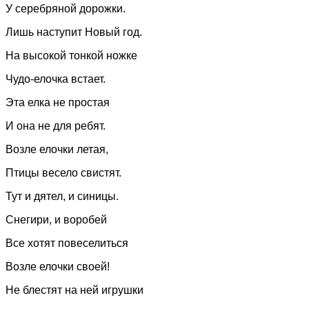
У серебряной дорожки.
Лишь наступит Новый год.
На высокой тонкой ножке
Чудо-елочка встает.
Эта елка не простая
И она не для ребят.
Возле елочки летая,
Птицы весело свистят.
Тут и дятел, и синицы.
Снегири, и воробей
Все хотят повеселиться
Возле елочки своей!
Не блестят на ней игрушки