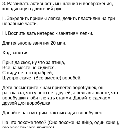
3. Развивать активность мышления и воображения,
координацию движений рук.
II. Закрепить приемы лепки, делить пластилин на три
неравные части.
III. Воспитывать интерес к занятиям лепки.
Длительность занятия 20 мин.
Ход занятия.
Прыг да скок, ну что за птица,
Все на месте не сидится.
С виду нет его храбрей,
Шустро скачет (Все вместе) воробей.
Дети посмотрите к нам прилетел воробушек, он
рассказал, что у него нет друзей, а ведь вы знаете, что
воробушки любят летать стаями. Давайте сделаем
друзей для воробушка
Давайте рассмотрим, как выглядит воробушек:
На что похоже тело? (Оно похоже на яйцо, один конец,
где хвостик.уже другого).