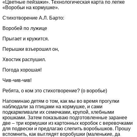
«Цветные пейзажи». Технологическая карта по лепке
«Воробьи на кормушке».
Стихотворение А.Л. Барто:
Воробей по лужице
Прыгает и кружится.
Перышки взъерошил он,
Хвостик распушил.
Погода хорошая!
Чив-чив-чив!
Ребята, о ком это стихотворение? (о воробье)
Напоминаю детям о том, как мы во время прогулки
наблюдали за птицами на кормушке, и сами
подкармливали их семечками, крупой, хлебными
крошками. Затем показываю подготовленные заранее
две – три кормушки из картонных коробок с веревочками
для подвески и предлагаю слепить воробышков. Прошу
вспомнить, как выглядят воробушки (маленькие, да