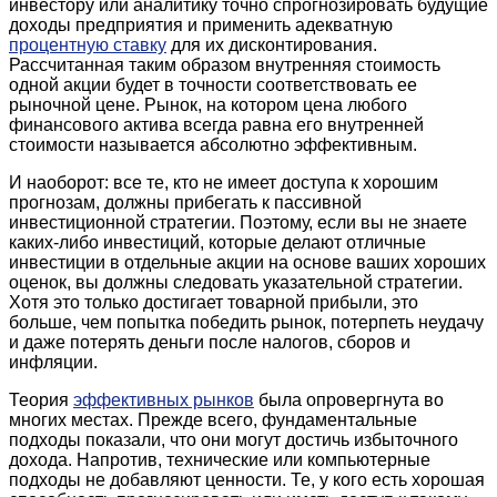
инвестору или аналитику точно спрогнозировать будущие
доходы предприятия и применить адекватную
процентную ставку
для их дисконтирования.
Рассчитанная таким образом внутренняя стоимость
одной акции будет в точности соответствовать ее
рыночной цене. Рынок, на котором цена любого
финансового актива всегда равна его внутренней
стоимости называется абсолютно эффективным.
И наоборот: все те, кто не имеет доступа к хорошим
прогнозам, должны прибегать к пассивной
инвестиционной стратегии. Поэтому, если вы не знаете
каких-либо инвестиций, которые делают отличные
инвестиции в отдельные акции на основе ваших хороших
оценок, вы должны следовать указательной стратегии.
Хотя это только достигает товарной прибыли, это
больше, чем попытка победить рынок, потерпеть неудачу
и даже потерять деньги после налогов, сборов и
инфляции.
Теория
эффективных рынков
была опровергнута во
многих местах. Прежде всего, фундаментальные
подходы показали, что они могут достичь избыточного
дохода. Напротив, технические или компьютерные
подходы не добавляют ценности. Те, у кого есть хорошая