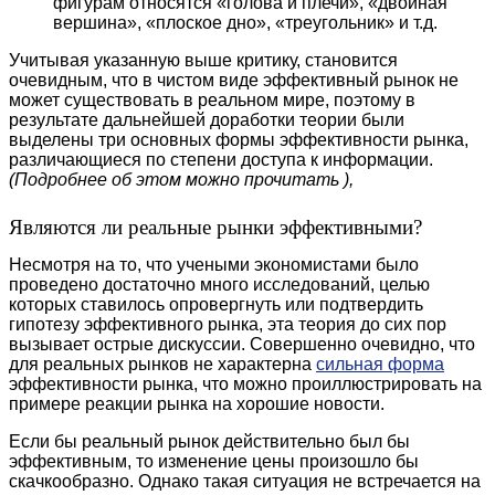
фигурам относятся «голова и плечи», «двойная
вершина», «плоское дно», «треугольник» и т.д.
Учитывая указанную выше критику, становится
очевидным, что в чистом виде эффективный рынок не
может существовать в реальном мире, поэтому в
результате дальнейшей доработки теории были
выделены три основных формы эффективности рынка,
различающиеся по степени доступа к информации.
(Подробнее об этом можно прочитать ),
Являются ли реальные рынки эффективными?
Несмотря на то, что учеными экономистами было
проведено достаточно много исследований, целью
которых ставилось опровергнуть или подтвердить
гипотезу эффективного рынка, эта теория до сих пор
вызывает острые дискуссии. Совершенно очевидно, что
для реальных рынков не характерна
сильная форма
эффективности рынка, что можно проиллюстрировать на
примере реакции рынка на хорошие новости.
Если бы реальный рынок действительно был бы
эффективным, то изменение цены произошло бы
скачкообразно. Однако такая ситуация не встречается на