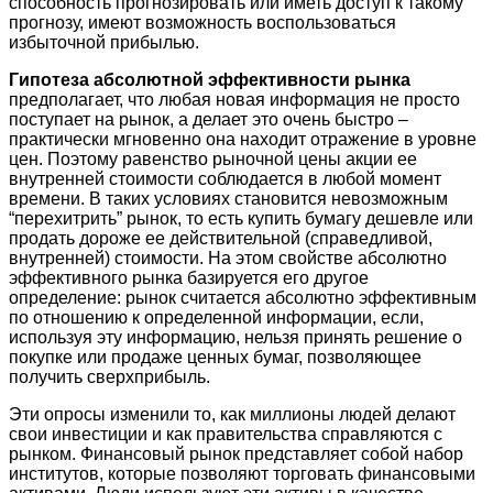
способность прогнозировать или иметь доступ к такому
прогнозу, имеют возможность воспользоваться
избыточной прибылью.
Гипотеза абсолютной эффективности рынка
предполагает, что любая новая информация не просто
поступает на рынок, а делает это очень быстро –
практически мгновенно она находит отражение в уровне
цен. Поэтому равенство рыночной цены акции ее
внутренней стоимости соблюдается в любой момент
времени. В таких условиях становится невозможным
“перехитрить” рынок, то есть купить бумагу дешевле или
продать дороже ее действительной (справедливой,
внутренней) стоимости. На этом свойстве абсолютно
эффективного рынка базируется его другое
определение: рынок считается абсолютно эффективным
по отношению к определенной информации, если,
используя эту информацию, нельзя принять решение о
покупке или продаже ценных бумаг, позволяющее
получить сверхприбыль.
Эти опросы изменили то, как миллионы людей делают
свои инвестиции и как правительства справляются с
рынком. Финансовый рынок представляет собой набор
институтов, которые позволяют торговать финансовыми