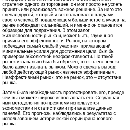
стратегия одного из торговцев, он мог просто не успеть
принять или реализовать важное решение. За него это
сделал другой, который и воспользовался плодами
своего успеха. В подавляющем большинстве случаев на
рынке побеждает сильнейший, и именно он становится
образцом для подражания. В этом залог
жизнеспособности рынка и, может быть, глубинная
причина его эффективности. Рынок, на котором
побеждает самый слабый участник, прилагающий
минимальные усилия для достижения цели, был бы
примером абсолютной неэффективности. Но такой
рынок изначально был бы обречен, то есть его нельзя
было даже называть рынком. Можно сделать вывод:
любой действующий рынок является эффективным.
Неэффективный рынок, это не рынок, это – отсутствие
рынка.
Затем была необходимость протестировать его, прежде
чем вы сможете широко использовать его. Созданная
ими методология по-прежнему используется
экономистами и статистиками при анализе данных
панелей. Его прогнозы наблюдались в результатах с
использованием исторической серии финансового
рынка.