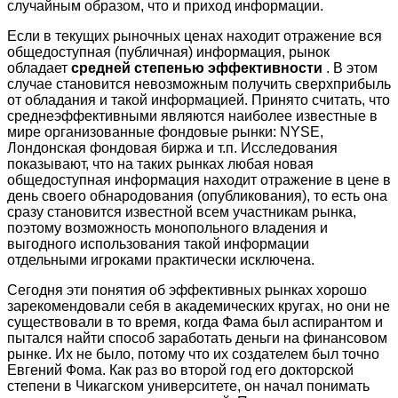
случайным образом, что и приход информации.
Если в текущих рыночных ценах находит отражение вся
общедоступная (публичная) информация, рынок
обладает
средней степенью эффективности
. В этом
случае становится невозможным получить сверхприбыль
от обладания и такой информацией. Принято считать, что
среднеэффективными являются наиболее известные в
мире организованные фондовые рынки: NYSE,
Лондонская фондовая биржа и т.п. Исследования
показывают, что на таких рынках любая новая
общедоступная информация находит отражение в цене в
день своего обнародования (опубликования), то есть она
сразу становится известной всем участникам рынка,
поэтому возможность монопольного владения и
выгодного использования такой информации
отдельными игроками практически исключена.
Сегодня эти понятия об эффективных рынках хорошо
зарекомендовали себя в академических кругах, но они не
существовали в то время, когда Фама был аспирантом и
пытался найти способ заработать деньги на финансовом
рынке. Их не было, потому что их создателем был точно
Евгений Фома. Как раз во второй год его докторской
степени в Чикагском университете, он начал понимать