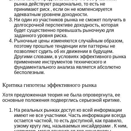
рынка действуют рационально, то есть не
принимают риск , если он не компенсируется
адекватным уровнем доходности.
Ни один из участников рынка не сможет получить в
долгосрочной перспективе доходность, которая
будет существенно превышать рыночную для
заданного уровня риска.
Рыночные цены изменяются случайным образом,
поэтому прошлые тенденции или паттерны не
позволяют судить об их движении в будущем.
Другими словами, в условиях эффективного рынка
применение инструментов технического и
фундаментального анализа является абсолютно
бесполезным.
Критика гипотезы эффективного рынка
Хотя предложенная теория не была опровергнута, ее
основные положения подверглись серьезной критике.
На реальных рынках доступ ко всей информации
имеют не все участники. Часть информации всегда
остается частной, то есть доступной, как правило,
узкому кругу лиц, называемых инсайдерами . К ним,