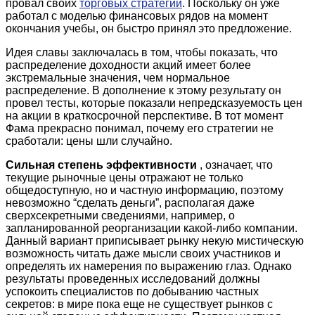
провал своих
торговых стратегий
. Поскольку он уже
работал с моделью финансовых рядов на момент
окончания учебы, он быстро принял это предложение.
Идея славы заключалась в том, чтобы показать, что
распределение доходности акций имеет более
экстремальные значения, чем нормальное
распределение. В дополнение к этому результату он
провел тесты, которые показали непредсказуемость цен
на акции в краткосрочной перспективе. В тот момент
Фама прекрасно понимал, почему его стратегии не
сработали: цены шли случайно.
Сильная степень эффективности
, означает, что
текущие рыночные цены отражают не только
общедоступную, но и частную информацию, поэтому
невозможно “сделать деньги”, располагая даже
сверхсекретными сведениями, например, о
запланированной реорганизации какой-либо компании.
Данный вариант приписывает рынку некую мистическую
возможность читать даже мысли своих участников и
определять их намерения по выражению глаз. Однако
результаты проведенных исследований должны
успокоить специалистов по добыванию частных
секретов: в мире пока еще не существует рынков с