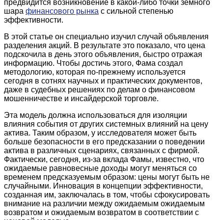
предвидится возникновение в какой-либо точки земного
шара
финансового рынка
с сильной степенью
эффективности.
В этой статье он специально изучил случай объявления
разделения акций. В результате это показало, что цена
подскочила в день этого объявления, быстро отражая
информацию. Чтобы достичь этого, Фама создал
методологию, которая по-прежнему используется
сегодня в сотнях научных и практических документов,
даже в судебных решениях по делам о финансовом
мошенничестве и инсайдерской торговле.
Эта модель должна использоваться для изоляции
влияния события от других системных влияний на цену
актива. Таким образом, у исследователя может быть
больше безопасности в его предсказании о поведении
актива в различных сценариях, связанных с фирмой.
Фактически, сегодня, из-за вклада Фамы, известно, что
ожидаемые равновесные доходы могут меняться со
временем предсказуемым образом: цены могут быть не
случайными. Инновация в концепции эффективности,
созданная им, заключалась в том, чтобы сфокусировать
внимание на различии между ожидаемым ожидаемым
возвратом и ожидаемым возвратом в соответствии с