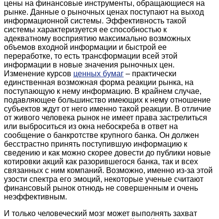
цены на финансовые инструменты, обращающиеся на
рынке. Данные о рыночных ценах поступают на выход
информационной системы. Эффективность такой
системы характеризуется ее способностью к
адекватному восприятию максимально возможных
объемов входной информации и быстрой ее
переработке, то есть трансформации всей этой
информации в новые значения рыночных цен.
Изменение курсов
ценных бумаг
– практически
единственная возможная форма реакции рынка, на
поступающую к нему информацию. В крайнем случае,
подавляющее большинство имеющих к нему отношение
субъектов ждут от него именно такой реакции. В отличие
от живого человека рынок не имеет права застрелиться
или выброситься из окна небоскреба в ответ на
сообщение о банкротстве крупного банка. Он должен
бесстрастно принять поступившую информацию к
сведению и как можно скорее довести до публики новые
котировки акций как разорившегося банка, так и всех
связанных с ним компаний. Возможно, именно из-за этой
узости спектра его эмоций, некоторые ученые считают
финансовый рынок отнюдь не совершенным и очень
неэффективным.
И только человеческий мозг может выполнять захват