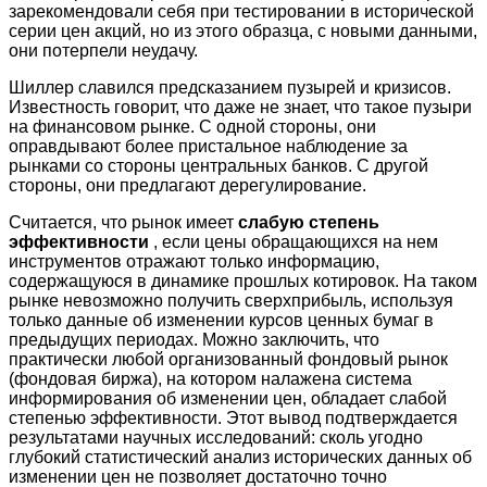
зарекомендовали себя при тестировании в исторической
серии цен акций, но из этого образца, с новыми данными,
они потерпели неудачу.
Шиллер славился предсказанием пузырей и кризисов.
Известность говорит, что даже не знает, что такое пузыри
на финансовом рынке. С одной стороны, они
оправдывают более пристальное наблюдение за
рынками со стороны центральных банков. С другой
стороны, они предлагают дерегулирование.
Считается, что рынок имеет
слабую степень
эффективности
, если цены обращающихся на нем
инструментов отражают только информацию,
содержащуюся в динамике прошлых котировок. На таком
рынке невозможно получить сверхприбыль, используя
только данные об изменении курсов ценных бумаг в
предыдущих периодах. Можно заключить, что
практически любой организованный фондовый рынок
(фондовая биржа), на котором налажена система
информирования об изменении цен, обладает слабой
степенью эффективности. Этот вывод подтверждается
результатами научных исследований: сколь угодно
глубокий статистический анализ исторических данных об
изменении цен не позволяет достаточно точно