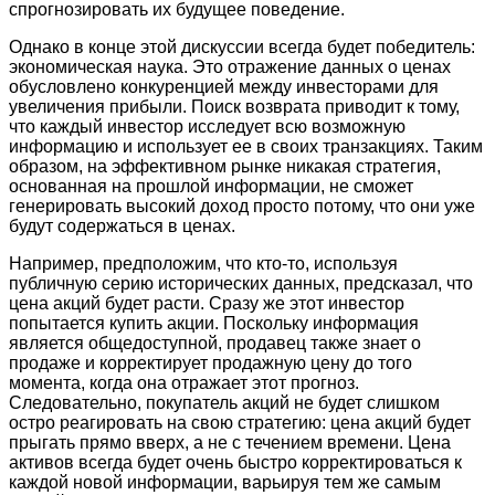
спрогнозировать их будущее поведение.
Однако в конце этой дискуссии всегда будет победитель:
экономическая наука. Это отражение данных о ценах
обусловлено конкуренцией между инвесторами для
увеличения прибыли. Поиск возврата приводит к тому,
что каждый инвестор исследует всю возможную
информацию и использует ее в своих транзакциях. Таким
образом, на эффективном рынке никакая стратегия,
основанная на прошлой информации, не сможет
генерировать высокий доход просто потому, что они уже
будут содержаться в ценах.
Например, предположим, что кто-то, используя
публичную серию исторических данных, предсказал, что
цена акций будет расти. Сразу же этот инвестор
попытается купить акции. Поскольку информация
является общедоступной, продавец также знает о
продаже и корректирует продажную цену до того
момента, когда она отражает этот прогноз.
Следовательно, покупатель акций не будет слишком
остро реагировать на свою стратегию: цена акций будет
прыгать прямо вверх, а не с течением времени. Цена
активов всегда будет очень быстро корректироваться к
каждой новой информации, варьируя тем же самым